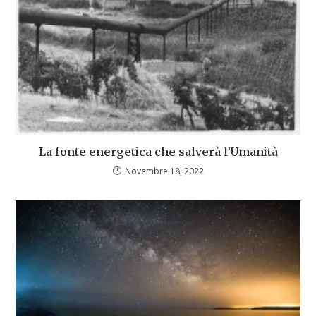
La fonte energetica che salverà l’Umanità
Novembre 18, 2022