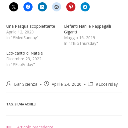
Una Pasqua scoppiettante
Elefanti Nani e Pappagalli
Aprile 12, 2020
Giganti
In "#MedSunday"
Maggio 16, 2019
In "#BioThursday"
Eco-canto di Natale
Dicembre 23, 2022
In "#EcoFriday"
Bar Scienza
Aprile 24, 2020
#EcoFriday
TAG
:
SILVIA ACHILLI
Articolo precedente