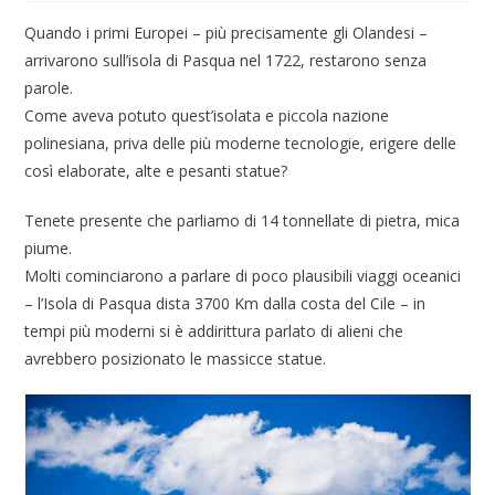
Quando i primi Europei – più precisamente gli Olandesi –
arrivarono sull’isola di Pasqua nel 1722, restarono senza
parole.
Come aveva potuto quest’isolata e piccola nazione
polinesiana, priva delle più moderne tecnologie, erigere delle
così elaborate, alte e pesanti statue?
Tenete presente che parliamo di 14 tonnellate di pietra, mica
piume.
Molti cominciarono a parlare di poco plausibili viaggi oceanici
– l’Isola di Pasqua dista 3700 Km dalla costa del Cile – in
tempi più moderni si è addirittura parlato di alieni che
avrebbero posizionato le massicce statue.