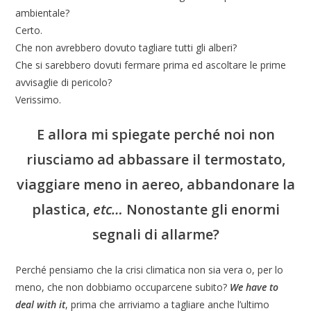
ambientale?
Certo.
Che non avrebbero dovuto tagliare tutti gli alberi?
Che si sarebbero dovuti fermare prima ed ascoltare le prime
avvisaglie di pericolo?
Verissimo.
E allora mi spiegate perché noi non
riusciamo ad abbassare il termostato,
viaggiare meno in aereo, abbandonare la
plastica,
etc…
Nonostante gli enormi
segnali di allarme?
Perché pensiamo che la crisi climatica non sia vera o, per lo
meno, che non dobbiamo occuparcene subito?
We have to
deal with it
, prima che arriviamo a tagliare anche l’ultimo