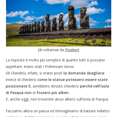
[di voltamax da
Pixabay
]
La risposta è molto più semplice di quanto tutti si possano
aspettare: erano stati i Polinesiani stessi.
Gli Olandesi, infatti, si erano posti
la domanda sbagliata
:
invece di chiedersi
come le statue potessero essere state
posizionate lì
, avrebbero dovuto chiedersi
perché nell’isola
di Pasqua non ci fossero più alberi
.
E, anche oggi, non troverete alcun albero sull’Isola di Pasqua.
Facciamo allora un pausa ed immaginiamo di balzare indietro