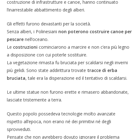
costruzione di infrastrutture e canoe, hanno continuato
l’inarrestabile abbattimento degli alberi.
Gli effetti furono devastanti per la società.
Senza alberi, i Polinesiani
non poterono costruire canoe per
pescare
nell’oceano.
Le
costruzioni
cominciarono a marcire e non c’era più legno
a disposizione con cui poterle sostituire.
La vegetazione rimasta fu bruciata per scaldarsi negli inverni
più gelidi. Sono state addirittura trovate
tracce di erba
bruciata
, tale era la disperazione ed il tentativo di scaldarsi.
Le ultime statue non furono erette e rimasero abbandonate,
lasciate tristemente a terra.
Questo popolo possedeva tecnologie molto avanzate
rispetto all’epoca, non erano né dei primitivi né degli
sprovveduti.
Pensate che non avrebbero dovuto ignorare il problema