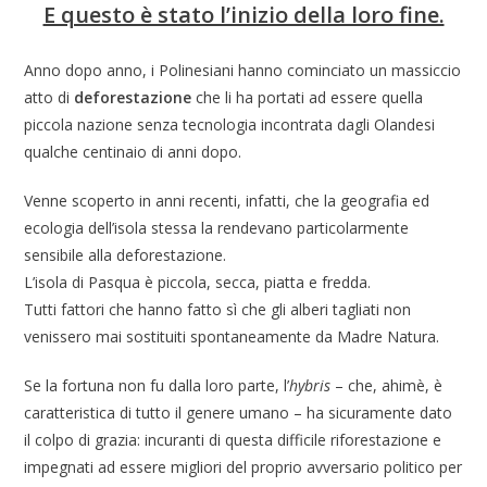
E questo è stato l’inizio della loro fine.
Anno dopo anno, i Polinesiani hanno cominciato un massiccio
atto di
deforestazione
che li ha portati ad essere quella
piccola nazione senza tecnologia incontrata dagli Olandesi
qualche centinaio di anni dopo.
Venne scoperto in anni recenti, infatti, che la geografia ed
ecologia dell’isola stessa la rendevano particolarmente
sensibile alla deforestazione.
L’isola di Pasqua è piccola, secca, piatta e fredda.
Tutti fattori che hanno fatto sì che gli alberi tagliati non
venissero mai sostituiti spontaneamente da Madre Natura.
Se la fortuna non fu dalla loro parte, l’
hybris
– che, ahimè, è
caratteristica di tutto il genere umano – ha sicuramente dato
il colpo di grazia: incuranti di questa difficile riforestazione e
impegnati ad essere migliori del proprio avversario politico per