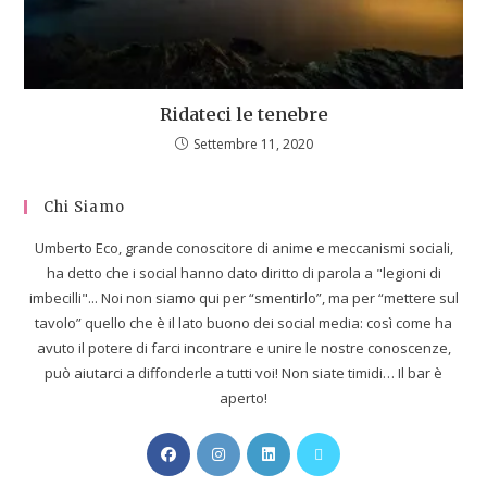
Ridateci le tenebre
Settembre 11, 2020
Chi Siamo
Umberto Eco, grande conoscitore di anime e meccanismi sociali,
ha detto che i social hanno dato diritto di parola a "legioni di
imbecilli"... Noi non siamo qui per “smentirlo”, ma per “mettere sul
tavolo” quello che è il lato buono dei social media: così come ha
avuto il potere di farci incontrare e unire le nostre conoscenze,
può aiutarci a diffonderle a tutti voi! Non siate timidi… Il bar è
aperto!