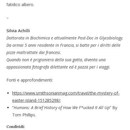
fatidico albero.
–
Silvia Achilli
Dottorata in Biochimica e attualmente Post-Doc in Glycobiology.
Da ormai 5 anni residente in Francia, si batte per i diritti delle
pizze maltrattate dai francesi.
Quando non è prigioniera della sua gatta, diventa una
appassionata fotografa dilettante ed è pazza per i viaggi.
Fonti e approfondimenti:
https://www.smithsonianmag.com/travel/the-mystery-of-
easter-island-151285298/
;
“
Humans: A Brief History of How We F*ucked It All Up
” By
Tom Phillips.
Condividi: