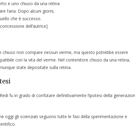
rto e uno chiuso da una retina
re l’aria. Dopo alcuni giorni,
uello che è successo.
 concessione dell’autrice]
ore chiuso non compare nessun verme, ma questo potrebbe essere
atibile con la vita del verme. Nel contenitore chiuso da una retina,
unque state depositate sulla retina.
tesi
, Redi fu in grado di confutare definitivamente l’ipotesi della generazio
 oggi gli scienziati seguono tutte le fasi della sperimentazione e
entifico.