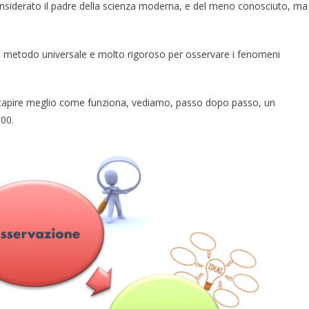
considerato il padre della scienza moderna, e del meno conosciuto, ma
re un metodo universale e molto rigoroso per osservare i fenomeni
r capire meglio come funziona, vediamo, passo dopo passo, un
600.