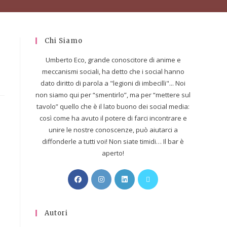
Chi Siamo
Umberto Eco, grande conoscitore di anime e
meccanismi sociali, ha detto che i social hanno
dato diritto di parola a "legioni di imbecilli"... Noi
non siamo qui per “smentirlo”, ma per “mettere sul
tavolo” quello che è il lato buono dei social media:
così come ha avuto il potere di farci incontrare e
unire le nostre conoscenze, può aiutarci a
diffonderle a tutti voi! Non siate timidi… Il bar è
e
aperto!
Autori