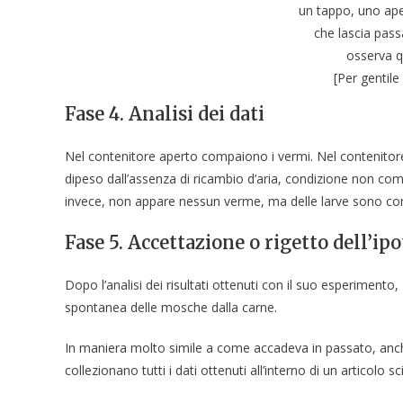
un tappo, uno ape
che lascia passa
osserva q
[Per gentile
Fase 4. Analisi dei dati
Nel contenitore aperto compaiono i vermi. Nel contenit
dipeso dall’assenza di ricambio d’aria, condizione non comp
invece, non appare nessun verme, ma delle larve sono com
Fase 5. Accettazione o rigetto dell’ipo
Dopo l’analisi dei risultati ottenuti con il suo esperimento
spontanea delle mosche dalla carne.
In maniera molto simile a come accadeva in passato, anche
collezionano tutti i dati ottenuti all’interno di un articolo sci