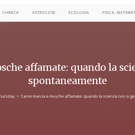
CHIMICA
ASTROCOSE
ECOLOGIA
FISICA, MATEMA
sche affamate: quando la sci
spontaneamente
hursday
>
Carne marcia e mosche affamate: quando la scienza non si 