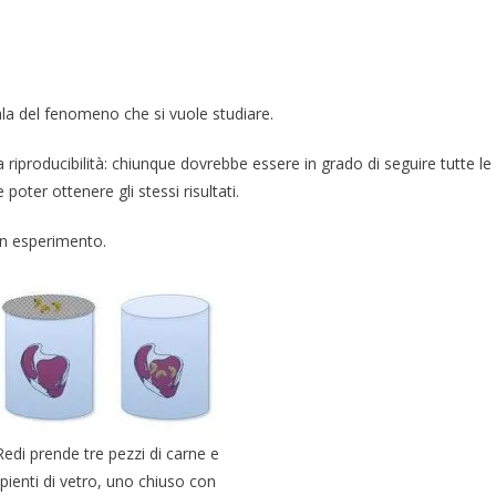
la del fenomeno che si vuole studiare.
ua riproducibilità: chiunque dovrebbe essere in grado di seguire tutte le
ter ottenere gli stessi risultati.
un esperimento.
edi prende tre pezzi di carne e
cipienti di vetro, uno chiuso con