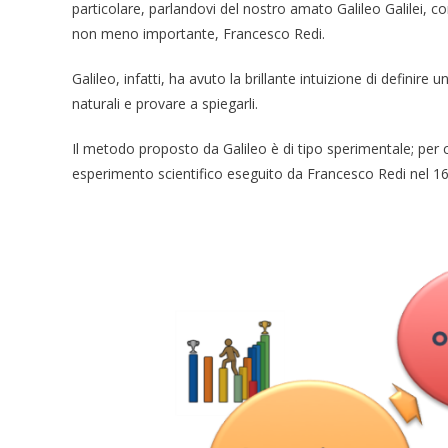
particolare, parlandovi del nostro amato Galileo Galilei, 
non meno importante, Francesco Redi.
Galileo, infatti, ha avuto la brillante intuizione di defini
naturali e provare a spiegarli.
Il metodo proposto da Galileo è di tipo sperimentale; pe
esperimento scientifico eseguito da Francesco Redi nel 1