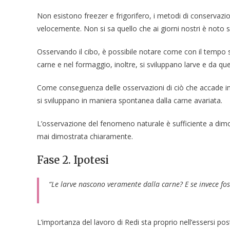
Non esistono freezer e frigorifero, i metodi di conservazio
velocemente. Non si sa quello che ai giorni nostri è noto su
Osservando il cibo, è possibile notare come con il tempo
carne e nel formaggio, inoltre, si sviluppano larve e da q
Come conseguenza delle osservazioni di ciò che accade in 
si sviluppano in maniera spontanea dalla carne avariata.
L’osservazione del fenomeno naturale è sufficiente a dimo
mai dimostrata chiaramente.
Fase 2. Ipotesi
“
Le larve nascono veramente dalla carne? E se invece fo
L’importanza del lavoro di Redi sta proprio nell’essersi 