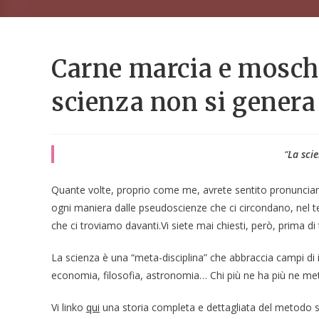
Carne marcia e mosch
scienza non si gener
“
La sci
Quante volte, proprio come me, avrete sentito pronunciar
ogni maniera dalle pseudoscienze che ci circondano, nel tent
che ci troviamo davanti.Vi siete mai chiesti, però, prima di 
La scienza è una “meta-disciplina” che abbraccia campi di i
economia, filosofia, astronomia… Chi più ne ha più ne met
Vi linko
qui
una storia completa e dettagliata del metodo sc