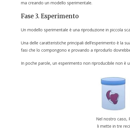
ma creando un modello sperimentale.
Fase 3. Esperimento
Un modello sperimentale è una riproduzione in piccola sca
Una delle caratteristiche principali dell’esperimento è la s
fasi che lo compongono e provando a riprodurlo dovrebbe po
In poche parole, un esperimento non riproducibile non è 
Nel nostro caso, R
li mette in tre re