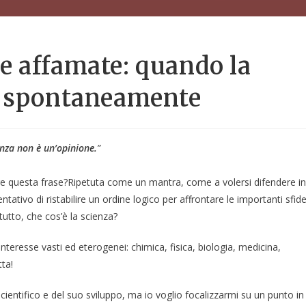
e affamate: quando la
a spontaneamente
enza non è un’opinione.
”
e questa frase?Ripetuta come un mantra, come a volersi difendere in
ativo di ristabilire un ordine logico per affrontare le importanti sfid
tutto, che cos’è la scienza?
nteresse vasti ed eterogenei: chimica, fisica, biologia, medicina,
ta!
ientifico e del suo sviluppo, ma io voglio focalizzarmi su un punto in