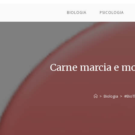
BIOLOGIA
PSICOLOGIA
Carne marcia e mo
>
Biologia
>
#BioT