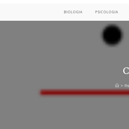
BIOLOGIA
PSICOLOGIA
C
>
Fi