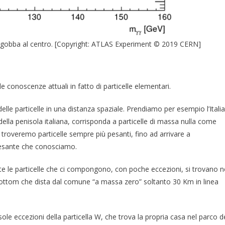
ola gobba al centro. [Copyright: ATLAS Experiment © 2019 CERN]
conoscenze attuali in fatto di particelle elementari.
le particelle in una distanza spaziale. Prendiamo per esempio l’Italia
lla penisola italiana, corrisponda a particelle di massa nulla come
troveremo particelle sempre più pesanti, fino ad arrivare a
pesante che conosciamo.
te le particelle che ci compongono, con poche eccezioni, si trovano n
Bottom che dista dal comune “a massa zero” soltanto 30 Km in linea
sole eccezioni della particella W, che trova la propria casa nel parco d