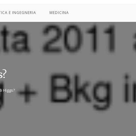
TICA E INGEGNERIA
MEDICINA
s?
di Higgs?