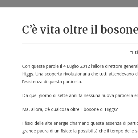
C’è vita oltre il boson
“I 
Con queste parole il 4 Luglio 2012 l’allora direttore gen
Higgs. Una scoperta rivoluzionaria che tutti attendevano d
l’esistenza di questa particella.
Da quel giorno di sette anni fa nessuna nuova particella e
Ma, allora, c’è qualcosa oltre il bosone di Higgs?
I fisici delle alte energie chiamano questa assenza di partice
grande paura di un fisico: la possibilità che il tempo delle 