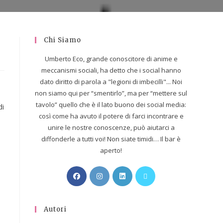
Chi Siamo
Umberto Eco, grande conoscitore di anime e
meccanismi sociali, ha detto che i social hanno
dato diritto di parola a "legioni di imbecilli"... Noi
non siamo qui per “smentirlo”, ma per “mettere sul
tavolo” quello che è il lato buono dei social media:
di
così come ha avuto il potere di farci incontrare e
unire le nostre conoscenze, può aiutarci a
diffonderle a tutti voi! Non siate timidi… Il bar è
aperto!
Autori