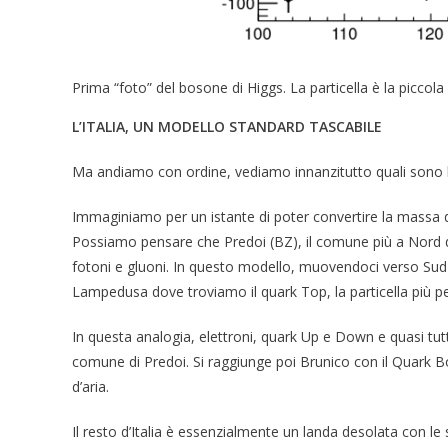
Prima “foto” del bosone di Higgs. La particella è la picc
L’ITALIA, UN MODELLO STANDARD TASCABILE
Ma andiamo con ordine, vediamo innanzitutto quali sono le 
Immaginiamo per un istante di poter convertire la massa del
Possiamo pensare che Predoi (BZ), il comune più a Nord de
fotoni e gluoni. In questo modello, muovendoci verso Sud 
Lampedusa dove troviamo il quark Top, la particella più 
In questa analogia, elettroni, quark Up e Down e quasi tut
comune di Predoi. Si raggiunge poi Brunico con il Quark 
d’aria.
Il resto d’Italia è essenzialmente un landa desolata con le 