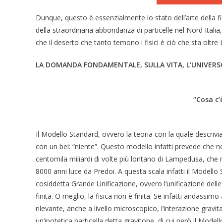
Dunque, questo è essenzialmente lo stato dell’arte della fi
della straordinaria abbondanza di particelle nel Nord Italia
che il deserto che tanto temono i fisici è ciò che sta oltr
LA DOMANDA FONDAMENTALE, SULLA VITA, L’UNIVER
“Cosa c
Il Modello Standard, ovvero la teoria con la quale descriv
con un bel: “niente”. Questo modello infatti prevede che non
centomila miliardi di volte più lontano di Lampedusa, che n
8000 anni luce da Predoi. A questa scala infatti il Modello
cosiddetta Grande Unificazione, ovvero l’unificazione delle
finita. O meglio, la fisica non è finita. Se infatti andassimo 
rilevante, anche a livello microscopico, l’interazione gravit
un’ipotetica particella detta gravitone, di cui però il Mode