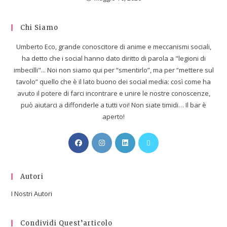
Chi Siamo
Umberto Eco, grande conoscitore di anime e meccanismi sociali,
ha detto che i social hanno dato diritto di parola a "legioni di
imbecilli"... Noi non siamo qui per “smentirlo”, ma per “mettere sul
tavolo” quello che è il lato buono dei social media: così come ha
avuto il potere di farci incontrare e unire le nostre conoscenze,
può aiutarci a diffonderle a tutti voi! Non siate timidi… Il bar è
aperto!
Autori
I Nostri Autori
Condividi Quest’articolo