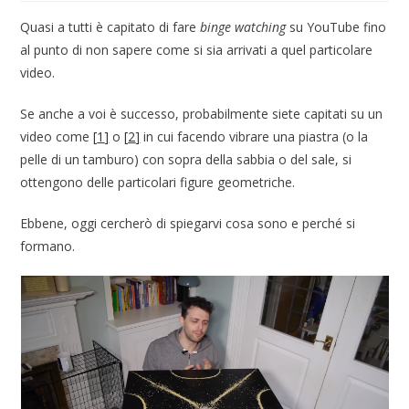
Quasi a tutti è capitato di fare
binge watching
su YouTube fino
al punto di non sapere come si sia arrivati a quel particolare
video.
Se anche a voi è successo, probabilmente siete capitati su un
video come
[
1
]
o
[
2
]
in cui facendo vibrare una piastra (o la
pelle di un tamburo) con sopra della sabbia o del sale, si
ottengono delle particolari figure geometriche.
Ebbene, oggi cercherò di spiegarvi cosa sono e perché si
formano.