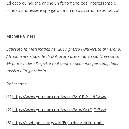
Ed ecco quindi che anche un fenomeno così interessante e
curioso può essere spiegato da un noiosissimo matematico!
_
Michele Ginesi
Laureato in Matematica nel 2017 presso l’Università di Verona.
Attualmente studente di Dottorato presso la stessa Università.
Mi piace vedere l’aspetto matematico delle mie passioni, dalla
musica alla giocoleria.
Referenze
[1]
https://www.youtube.com/watch?v=CR_XL192wXw
[2]
https://www.youtube.com/watch?v=wYoxOJDrZzw
[3]
https://it.wikipedia.org/wiki/Equazione_delle_onde