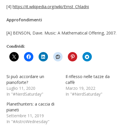
[4]
https://it.wikipedia.org/wiki/Ernst_Chladni
Approfondimenti
[A] BENSON, Dave. Music: A Mathematical Offering, 2007.
Condividi:
Si può accordare un
Il riflesso nelle tazze da
pianoforte?
caffè
Luglio 11, 2020
Marzo 19, 2022
In "#NerdSaturday"
In "#NerdSaturday"
Planethunters: a caccia di
pianeti
Settembre 11, 2019
In "#AstroWednesday"