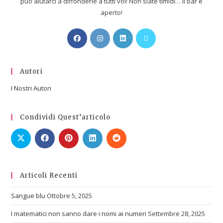
può aiutarci a diffonderle a tutti voi! Non siate timidi… Il bar è
aperto!
Autori
I Nostri Autori
Condividi Quest’articolo
Articoli Recenti
Sangue blu
Ottobre 5, 2025
I matematici non sanno dare i nomi ai numeri
Settembre 28, 2025