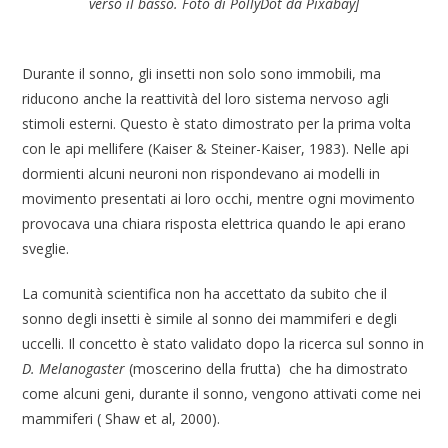
verso il basso. Foto di PollyDot da Pixabay]
Durante il sonno, gli insetti non solo sono immobili, ma
riducono anche la reattività del loro sistema nervoso agli
stimoli esterni. Questo è stato dimostrato per la prima volta
con le api mellifere (Kaiser & Steiner-Kaiser, 1983). Nelle api
dormienti alcuni neuroni non rispondevano ai modelli in
movimento presentati ai loro occhi, mentre ogni movimento
provocava una chiara risposta elettrica quando le api erano
sveglie.
La comunità scientifica non ha accettato da subito che il
sonno degli insetti è simile al sonno dei mammiferi e degli
uccelli. Il concetto è stato validato dopo la ricerca sul sonno in
D. Melanogaster
(moscerino della frutta) che ha dimostrato
come alcuni geni, durante il sonno, vengono attivati come nei
mammiferi ( Shaw et al, 2000).