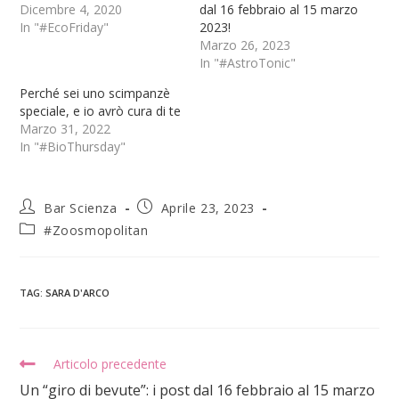
Dicembre 4, 2020
dal 16 febbraio al 15 marzo
In "#EcoFriday"
2023!
Marzo 26, 2023
In "#AstroTonic"
Perché sei uno scimpanzè
speciale, e io avrò cura di te
Marzo 31, 2022
In "#BioThursday"
Bar Scienza
Aprile 23, 2023
#Zoosmopolitan
TAG
:
SARA D'ARCO
Articolo precedente
Un “giro di bevute”: i post dal 16 febbraio al 15 marzo