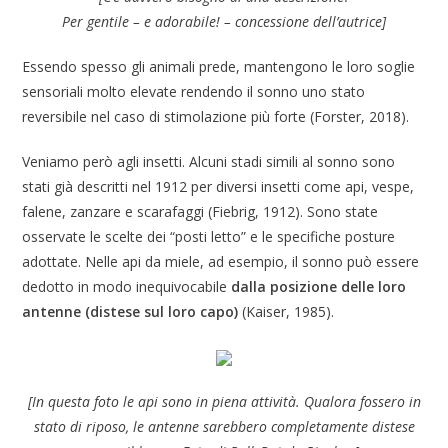
Per gentile – e adorabile! – concessione dell’autrice]
Essendo spesso gli animali prede, mantengono le loro soglie
sensoriali molto elevate rendendo il sonno uno stato
reversibile nel caso di stimolazione più forte (Forster, 2018).
Veniamo però agli insetti. Alcuni stadi simili al sonno sono
stati già descritti nel 1912 per diversi insetti come api, vespe,
falene, zanzare e scarafaggi (Fiebrig, 1912). Sono state
osservate le scelte dei “posti letto” e le specifiche posture
adottate. Nelle api da miele, ad esempio, il sonno può essere
dedotto in modo inequivocabile
dalla posizione delle loro
antenne (distese sul loro capo)
(Kaiser, 1985).
[In questa foto le api sono in piena attività. Qualora fossero in
stato di riposo, le antenne sarebbero completamente distese