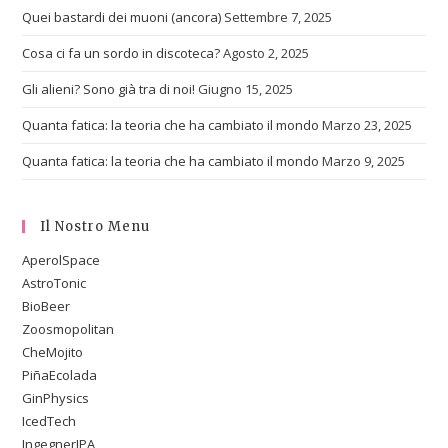
Quei bastardi dei muoni (ancora)
Settembre 7, 2025
Cosa ci fa un sordo in discoteca?
Agosto 2, 2025
Gli alieni? Sono già tra di noi!
Giugno 15, 2025
Quanta fatica: la teoria che ha cambiato il mondo
Marzo 23, 2025
Quanta fatica: la teoria che ha cambiato il mondo
Marzo 9, 2025
Il Nostro Menu
AperolSpace
AstroTonic
BioBeer
Zoosmopolitan
CheMojito
PiñaEcolada
GinPhysics
IcedTech
IngegnerIPA