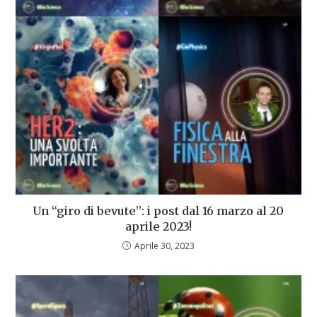
Un “giro di bevute”: i post dal 16 marzo al 20
aprile 2023!
Aprile 30, 2023