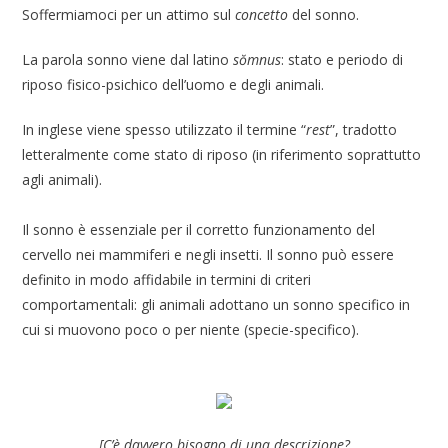
Soffermiamoci per un attimo sul
concetto
del sonno.
La parola sonno viene dal latino
sŏmnus
: stato e periodo di
riposo fisico-psichico dell’uomo e degli animali.
In inglese viene spesso utilizzato il termine “
rest
”, tradotto
letteralmente come stato di riposo (in riferimento soprattutto
agli animali).
Il sonno è essenziale per il corretto funzionamento del
cervello nei mammiferi e negli insetti. Il sonno può essere
definito in modo affidabile in termini di criteri
comportamentali: gli animali adottano un sonno specifico in
cui si muovono poco o per niente (specie-specifico).
[C’è davvero bisogno di una descrizione?