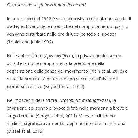
Cosa succede se gli insetti non dormono?
In uno studio del 1992 è stato dimostrato che alcune specie di
blatte, esibivano delle modifiche del comportamento quando
venivano disturbate nelle ore di luce (periodo di riposo)
(Tobler and Jehle,1992).
Nelle api mellifere (
Apis mellifera
), la privazione del sonno
durante la notte compromette la precisione della
segnalazione della danza del movimento (Klein et al, 2010) e
riduce la probabilità di tornare con successo all’alveare il
giorno successivo (Beyaert et al, 2012).
Nei moscerini della frutta (
Drosophila melanogaster
), la
privazione del sonno provoca difetti nella memoria a breve e
lungo termine (Seugnet et al, 2011). Viceversa il sonno
migliora
significativamente
l’apprendimento e la memoria
(Dissel et al, 2015).