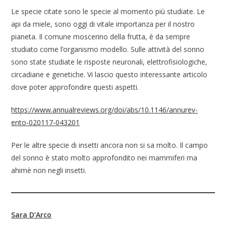
Le specie citate sono le specie al momento più studiate. Le
api da miele, sono oggi di vitale importanza per il nostro
pianeta. Il comune moscerino della frutta, è da sempre
studiato come l’organismo modello. Sulle attività del sonno
sono state studiate le risposte neuronali, elettrofisiologiche,
circadiane e genetiche. Vi lascio questo interessante articolo
dove poter approfondire questi aspetti.
https://www.annualreviews.org/doi/abs/10.1146/annurev-
ento-020117-043201
Per le altre specie di insetti ancora non si sa molto. Il campo
del sonno è stato molto approfondito nei mammiferi ma
ahimè non negli insetti.
Sara D’Arco