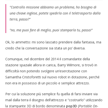
“
Controllo missione abbiamo un problema, ho bisogno di
una chiave inglese, potete spedirla con il teletrasporto dalla
terra, passo?
”
“
no, ma puoi fare di meglio, puoi stamparla tu, passo!
”
Ok, lo ammetto: mi sono lasciato prendere dalla fantasia, ma
credo che la conversazione sia stata un po’ diversa.
Comunque, nel dicembre del 2014 il comandante della
stazione spaziale allora in carica, Barry Wilmore, si trovò in
difficoltà non potendo svolgere un’esercitazione con
Samantha Cristoforetti sul nuovo robot in dotazione, perché
non era in possesso di un piccolo e semplice attrezzo.
Per cui la soluzione più semplice fu quella di farsi inviare via
mail dalla terra il disegno dell’attrezzo e “costruirlo” utilizzando
la stampante 3D di bordo denominata
pop3D
(
Portable On-