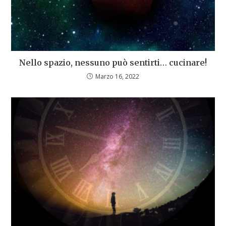
Nello spazio, nessuno può sentirti… cucinare!
Marzo 16, 2022