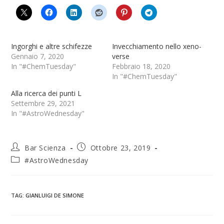
Ingorghi e altre schifezze
Invecchiamento nello xeno-
Gennaio 7, 2020
verse
In "#ChemTuesday"
Febbraio 18, 2020
In "#ChemTuesday"
Alla ricerca dei punti L
Settembre 29, 2021
In "#AstroWednesday"
Bar Scienza
Ottobre 23, 2019
#AstroWednesday
TAG
:
GIANLUIGI DE SIMONE