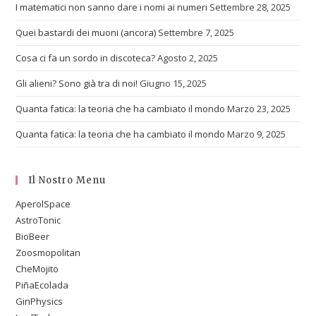
I matematici non sanno dare i nomi ai numeri
Settembre 28, 2025
Quei bastardi dei muoni (ancora)
Settembre 7, 2025
Cosa ci fa un sordo in discoteca?
Agosto 2, 2025
Gli alieni? Sono già tra di noi!
Giugno 15, 2025
Quanta fatica: la teoria che ha cambiato il mondo
Marzo 23, 2025
Quanta fatica: la teoria che ha cambiato il mondo
Marzo 9, 2025
Il Nostro Menu
AperolSpace
AstroTonic
BioBeer
Zoosmopolitan
CheMojito
PiñaEcolada
GinPhysics