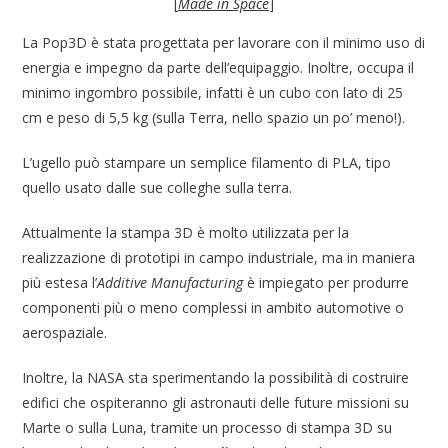
[
Made in Space
]
La Pop3D è stata progettata per lavorare con il minimo uso di
energia e impegno da parte dell’equipaggio. Inoltre, occupa il
minimo ingombro possibile, infatti è un cubo con lato di 25
cm e peso di 5,5 kg (sulla Terra, nello spazio un po’ meno!).
L’ugello può stampare un semplice filamento di PLA, tipo
quello usato dalle sue colleghe sulla terra.
Attualmente la stampa 3D è molto utilizzata per la
realizzazione di prototipi in campo industriale, ma in maniera
più estesa l’
Additive Manufacturing
è impiegato per produrre
componenti più o meno complessi in ambito automotive o
aerospaziale.
Inoltre, la NASA sta sperimentando la possibilità di costruire
edifici che ospiteranno gli astronauti delle future missioni su
Marte o sulla Luna, tramite un processo di stampa 3D su