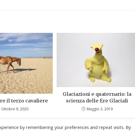
Glaciazioni e quaternario: la
scienza delle Ere Glaciali
e il terzo cavaliere
Maggio 3, 2019
Ottobre 9, 2020
xperience by remembering your preferences and repeat visits. By
Copyright - WordPress Theme by OceanWP