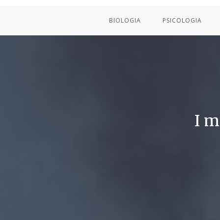
BIOLOGIA
PSICOLOGIA
I m