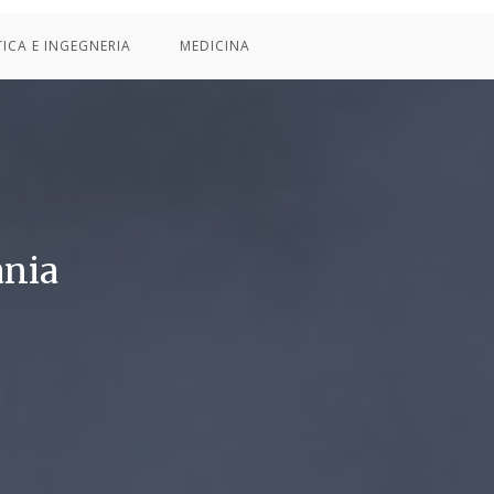
TICA E INGEGNERIA
MEDICINA
ania