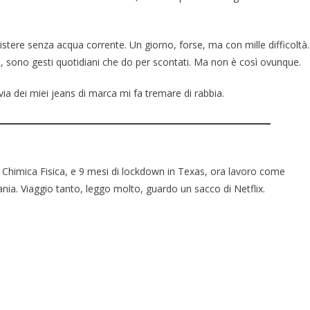
stere senza acqua corrente. Un giorno, forse, ma con mille difficoltà.
cia, sono gesti quotidiani che do per scontati. Ma non è così ovunque.
 via dei miei jeans di marca mi fa tremare di rabbia.
Chimica Fisica, e 9 mesi di lockdown in Texas, ora lavoro come
nia. Viaggio tanto, leggo molto, guardo un sacco di Netflix.