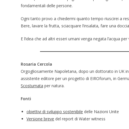
fondamentali delle persone.
Ogni tanto provo a chiedermi quanto tempo riuscirei a resi
Bere, lavare la frutta, sciacquare l’insalata, fare una doc
E l’idea che ad altri esseri umani venga negata l’acqua per
Rosaria Cercola
Orgogliosamente Napoletana, dopo un dottorato in UK in 
assistente editore per un progetto di EIROforum, in Germa
Scostumata
per natura.
Fonti
obiettivi di sviluppo sostenibile
delle Nazioni Unite
Versione breve
del report di Water witness