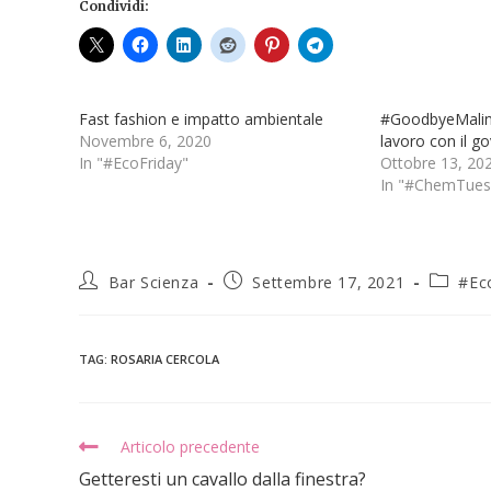
Condividi:
Fast fashion e impatto ambientale
#GoodbyeMalinc
Novembre 6, 2020
lavoro con il g
In "#EcoFriday"
Ottobre 13, 20
In "#ChemTues
Bar Scienza
Settembre 17, 2021
#Ec
TAG
:
ROSARIA CERCOLA
Articolo precedente
Getteresti un cavallo dalla finestra?