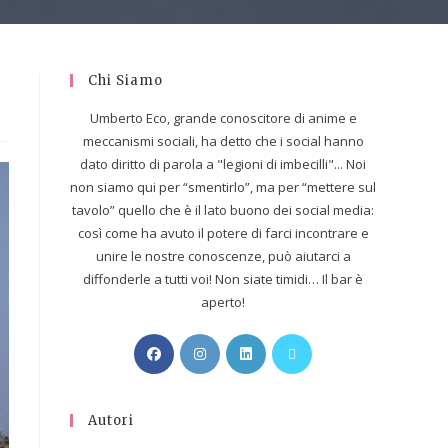
Chi Siamo
Umberto Eco, grande conoscitore di anime e
meccanismi sociali, ha detto che i social hanno
dato diritto di parola a "legioni di imbecilli"... Noi
non siamo qui per “smentirlo”, ma per “mettere sul
tavolo” quello che è il lato buono dei social media:
così come ha avuto il potere di farci incontrare e
unire le nostre conoscenze, può aiutarci a
diffonderle a tutti voi! Non siate timidi… Il bar è
aperto!
Autori