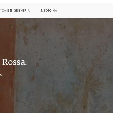
TICA E INGEGNERIA
MEDICINA
a Rossa.
a.