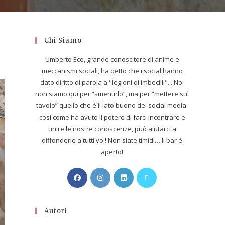
Chi Siamo
Umberto Eco, grande conoscitore di anime e
meccanismi sociali, ha detto che i social hanno
dato diritto di parola a "legioni di imbecilli"... Noi
non siamo qui per “smentirlo”, ma per “mettere sul
tavolo” quello che è il lato buono dei social media:
così come ha avuto il potere di farci incontrare e
unire le nostre conoscenze, può aiutarci a
diffonderle a tutti voi! Non siate timidi… Il bar è
aperto!
Autori