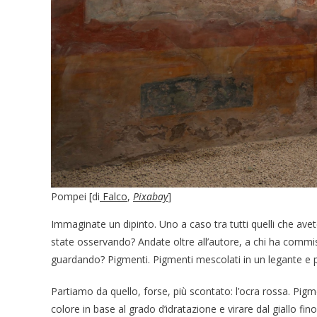
Pompei [di
Falco
,
Pixabay
]
Immaginate un dipinto. Uno a caso tra tutti quelli che avete 
state osservando? Andate oltre all’autore, a chi ha commis
guardando? Pigmenti. Pigmenti mescolati in un legante e poi
Partiamo da quello, forse, più scontato: l’ocra rossa. Pigm
colore in base al grado d’idratazione e virare dal giallo fino