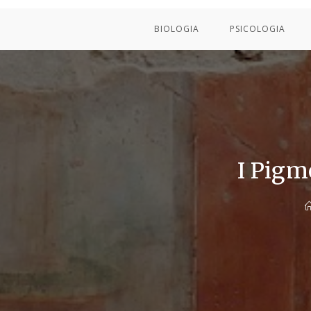
BIOLOGIA
PSICOLOGIA
I Pigme