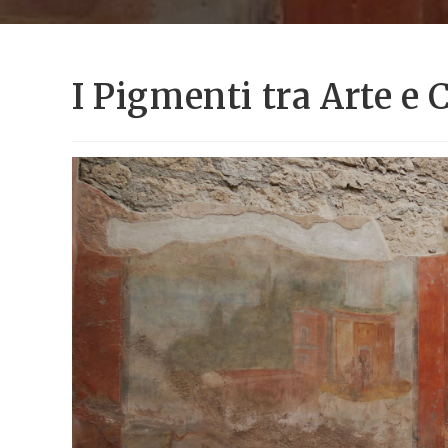
I Pigmenti tra Arte e 