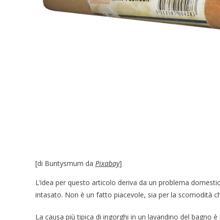
[di Buntysmum da
Pixabay
]
L’idea per questo articolo deriva da un problema domestico
intasato. Non è un fatto piacevole, sia per la scomodità c
La causa più tipica di ingorghi in un lavandino del bagno è 