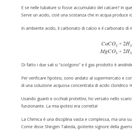
E se nelle tubature si fosse accumulato del calcare? In qu
Serve un acido, cioè una sostanza che in acqua produce io
In ambiente acido, il carbonato di calcio e il carbonato d
Di fatto i due sali si “sciolgono” e il gas prodotto è anidri
Per verificare l’ipotesi, sono andato al supermercato e c
di una soluzione acquosa concentrata di acido cloridrico H
Usando guanti e occhiali protettivi, ho versato nello scaric
funzionante. La mia ipotesi era corretta!
La Chimica è una disciplina vasta e complessa, ma una su
Come disse Shingen Takeda, (potente signore della guerra