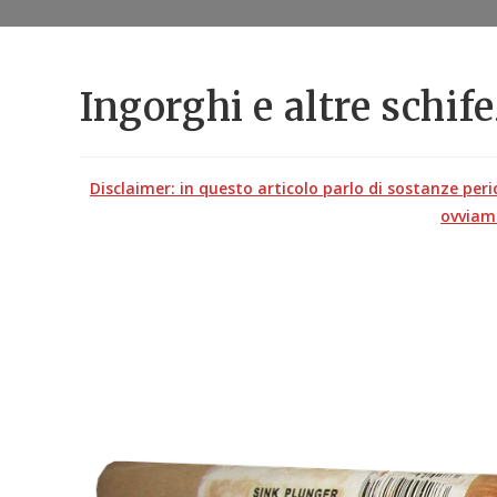
Ingorghi e altre schif
Disclaimer: in questo articolo parlo di sostanze peric
ovviam