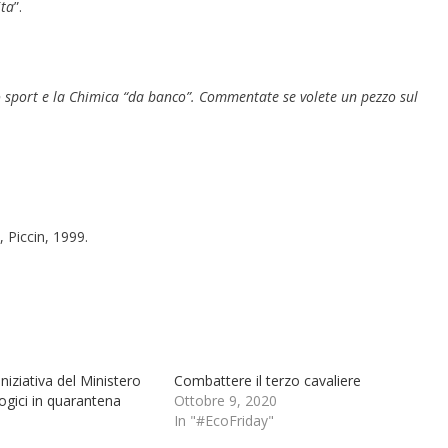
ita
”.
 sport e la Chimica “da banco”. Commentate se volete un pezzo sul
 Piccin, 1999.
’iniziativa del Ministero
Combattere il terzo cavaliere
ogici in quarantena
Ottobre 9, 2020
In "#EcoFriday"