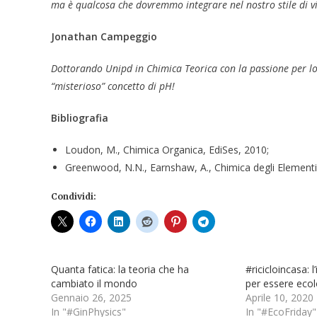
ma è qualcosa che dovremmo integrare nel nostro stile di v
Jonathan Campeggio
Dottorando Unipd in Chimica Teorica con la passione per lo
“misterioso” concetto di pH!
Bibliografia
Loudon, M., Chimica Organica, EdiSes, 2010;
Greenwood, N.N., Earnshaw, A., Chimica degli Elementi,
Condividi:
Quanta fatica: la teoria che ha
#ricicloincasa: l
cambiato il mondo
per essere ecol
Gennaio 26, 2025
Aprile 10, 2020
In "#GinPhysics"
In "#EcoFriday"