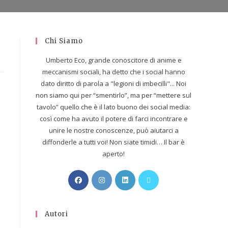
Chi Siamo
Umberto Eco, grande conoscitore di anime e
meccanismi sociali, ha detto che i social hanno
dato diritto di parola a "legioni di imbecilli"... Noi
non siamo qui per “smentirlo”, ma per “mettere sul
tavolo” quello che è il lato buono dei social media:
così come ha avuto il potere di farci incontrare e
unire le nostre conoscenze, può aiutarci a
diffonderle a tutti voi! Non siate timidi… Il bar è
aperto!
Autori