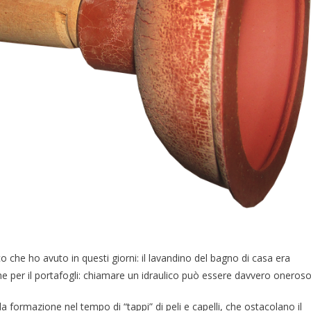
 che ho avuto in questi giorni: il lavandino del bagno di casa era
he per il portafogli: chiamare un idraulico può essere davvero oneroso
la formazione nel tempo di “tappi” di peli e capelli, che ostacolano il