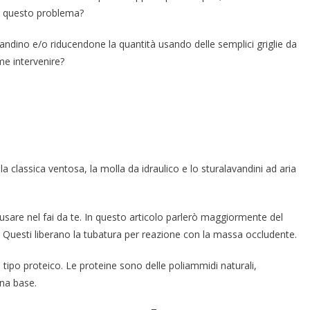
re questo problema?
vandino e/o riducendone la quantità usando delle semplici griglie da
me intervenire?
 classica ventosa, la molla da idraulico e lo sturalavandini ad aria
da usare nel fai da te. In questo articolo parlerò maggiormente del
. Questi liberano la tubatura per reazione con la massa occludente.
di tipo proteico. Le proteine sono delle poliammidi naturali,
na base.