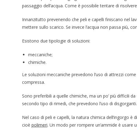
passaggio dell’acqua. Come è possibile tentare di risolve
Innanzitutto prevenendo che peli e capelli finiscano nel la
mettere sullo scarico. Se invece l’acqua non passa più, co
Esistono due tipologie di soluzioni:
meccaniche;
chimiche.
Le soluzioni meccaniche prevedono l’uso di attrezzi come la
compressa.
Sono preferibili a quelle chimiche, ma un po’ più difficili 
secondo tipo di rimedi, che prevedono l’uso di disgorganti
Nel caso di peli e capelli, la natura chimica dell’ingorgo è 
cioè
polimeri
. Un modo per rompere un’ammide è usare u