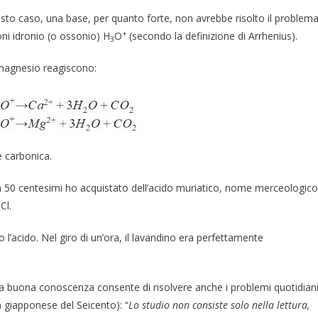
esto caso, una base, per quanto forte, non avrebbe risolto il problema
+
ni idronio (o ossonio) H
O
(secondo la definizione di Arrhenius).
3
i magnesio reagiscono:
de carbonica.
on 50 centesimi ho acquistato dell’acido muriatico, nome merceologico
Cl.
o l’acido. Nel giro di un’ora, il lavandino era perfettamente
a buona conoscenza consente di risolvere anche i problemi quotidiani
 giapponese del Seicento): “
Lo studio non consiste solo nella lettura,