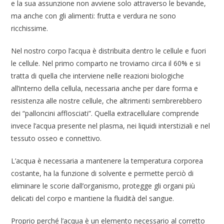
e la sua assunzione non avviene solo attraverso le bevande,
ma anche con gli alimenti: frutta e verdura ne sono
ricchissime.
Nel nostro corpo l’acqua è distribuita dentro le cellule e fuori
le cellule. Nel primo comparto ne troviamo circa il 60% e si
tratta di quella che interviene nelle reazioni biologiche
all’interno della cellula, necessaria anche per dare forma e
resistenza alle nostre cellule, che altrimenti sembrerebbero
dei “palloncini afflosciati”. Quella extracellulare comprende
invece l’acqua presente nel plasma, nei liquidi interstiziali e nel
tessuto osseo e connettivo.
L’acqua è necessaria a mantenere la temperatura corporea
costante, ha la funzione di solvente e permette perciò di
eliminare le scorie
dall’organismo, protegge gli organi più
delicati del corpo e mantiene la fluidità del sangue.
Proprio perché l’acqua è un elemento necessario al corretto