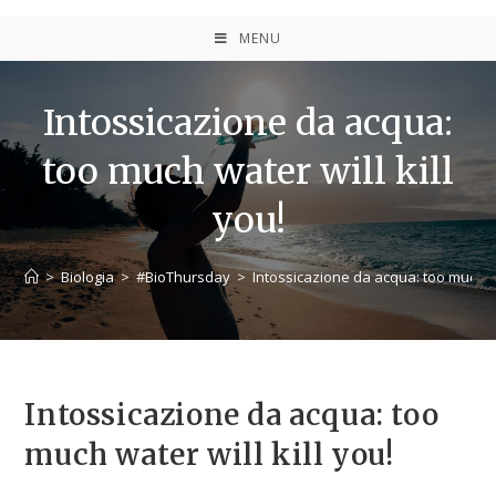
MENU
Intossicazione da acqua:
too much water will kill
you!
>
Biologia
>
#BioThursday
>
Intossicazione da acqua: too much wat
Intossicazione da acqua: too
much water will kill you!