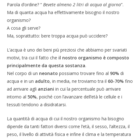
Parola d’ordine? “
Bevete almeno 2 litri di acqua al giorno
”.
Ma di quanta acqua ha effettivamente bisogno il nostro
organismo?
A cosa gli serve?
Ma, soprattutto: bere troppa acqua può uccidere?
L’acqua è uno dei beni più preziosi che abbiamo per svariati
motivi, tra cui il fatto che
il nostro organismo è composto
principalmente da questa sostanza
.
Nel corpo di un
neonato
possiamo trovare fino al
90%
di
acqua e in un
adulto
, in media, ne troviamo tra il
60-70%
fino
ad arrivare agli
anziani
in cui la percentuale può arrivare
intorno al
50%
, poiché con l’avanzare dell’età le cellule e i
tessuti tendono a disidratarsi.
La quantità di acqua di cui il nostro organismo ha bisogno
dipende da tanti fattori diversi come l’età, il sesso, l’altezza, il
peso, il livello di attività fisica e infine il clima e la temperatura