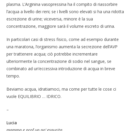
plasma. L’Arginina vasopressina ha il compito di riassorbire
l’acqua a livello dei reni; se i livelli sono elevati si ha una ridotta
escrezione di urine; viceversa, minore è la sua
concentrazione, maggiore sarà il volume escreto di urina.
In particolari casi di stress fisico, come ad esempio durante
una maratona, l’organismo aumenta la secrezione dell’AVP
per trattenere acqua; ciò potrebbe incrementare
ulteriormente la concentrazione di sodio nel sangue, se
combinato ad un’eccessiva introduzione di acqua in breve
tempo.
Beviamo acqua, idratiamoci, ma come per tutte le cose ci
vuole EQUILIBRIO … IDRICO.
–
Lucia
mamma e prof un po’ esaurita.