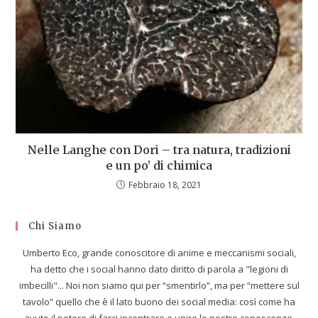
Nelle Langhe con Dori – tra natura, tradizioni
e un po’ di chimica
Febbraio 18, 2021
Chi Siamo
Umberto Eco, grande conoscitore di anime e meccanismi sociali,
ha detto che i social hanno dato diritto di parola a "legioni di
imbecilli"... Noi non siamo qui per “smentirlo”, ma per “mettere sul
tavolo” quello che è il lato buono dei social media: così come ha
avuto il potere di farci incontrare e unire le nostre conoscenze,