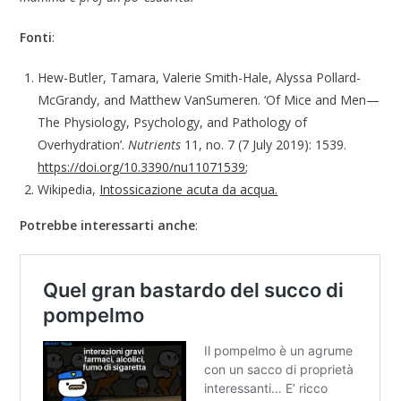
Fonti
:
Hew-Butler, Tamara, Valerie Smith-Hale, Alyssa Pollard-
McGrandy, and Matthew VanSumeren. ‘Of Mice and Men—
The Physiology, Psychology, and Pathology of
Overhydration’.
Nutrients
11, no. 7 (7 July 2019): 1539.
https://doi.org/10.3390/nu11071539
;
Wikipedia,
Intossicazione acuta da acqua.
Potrebbe interessarti anche
: