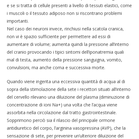
e se si tratta di cellule presenti a livello di tessuti elastici, come
i muscoli o il tessuto adiposo non si riscontrano problemi
importanti.
Nel caso dei neuroni invece, rinchiusi nella scatola cranica,
non vi è spazio sufficiente per permettere ad essi di
aumentare di volume; aumenta quindi la pressione all’interno
del cranio provocando i tipici sintomi dell’iponatremia quali
mal di testa, aumento della pressione sanguigna, vomito,
convulsioni, ma anche coma e successiva morte.
Quando viene ingerita una eccessiva quantità di acqua al di
sopra della stimolazione della sete i recettori situati all’interno
del cervello rilevano una diluizione del plasma (diminuzione di
concentrazione di ioni Na+) una volta che l’acqua viene
assorbita nella circolazione dal tratto gastrointestinale.
Sopprimono perciò sia il rilascio del principale ormone
antidiuretico del corpo, l’arginina vasopressina (AVP), che la
sensazione di sete, per prevenire un’ulteriore diluizione del