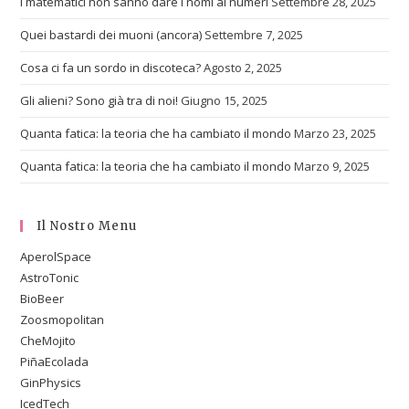
I matematici non sanno dare i nomi ai numeri
Settembre 28, 2025
Quei bastardi dei muoni (ancora)
Settembre 7, 2025
Cosa ci fa un sordo in discoteca?
Agosto 2, 2025
Gli alieni? Sono già tra di noi!
Giugno 15, 2025
Quanta fatica: la teoria che ha cambiato il mondo
Marzo 23, 2025
Quanta fatica: la teoria che ha cambiato il mondo
Marzo 9, 2025
Il Nostro Menu
AperolSpace
AstroTonic
BioBeer
Zoosmopolitan
CheMojito
PiñaEcolada
GinPhysics
IcedTech