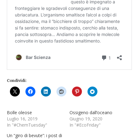
Condividi:
Bolle oleose
Ossigeno dall’oceano
Luglio 16, 2019
Giugno 19, 2020
In "#ChemTuesday"
In "#EcoFriday"
Un “giro di bevute”: i post di