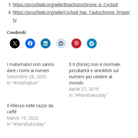
https://proofwiki.org/wiki/Brachistochrone_is_Cycloid
https://proofwiki.org/wiki/Cycloid_has_Tautochrone_Proper
ty
Condividi:
I matematici non sanno
Il π (forse) non è normale:
dare i nomi ai numeri
peculiarità e aneddoti sul
Settembre 28, 2025
numero più celebre al
In "#Mathattan"
mondo
Aprile 27, 2019
In "#NerdSaturday"
Il riflesso nelle tazze da
caffè
Marzo 19, 2022
In "#NerdSaturday"