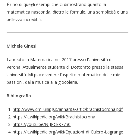
È uno di quegli esempi che ci dimostrano quanto la
matematica nasconda, dietro le formule, una semplicità e una
bellezza incredibili.
Michele Ginesi
Laureato in Matematica nel 2017 presso l’Università di
Verona. Attualmente studente di Dottorato presso la stessa
Università. Mi piace vedere l’aspetto matematico delle mie
passioni, dalla musica alla giocoleria.
Bibliografia
http://www.dmi.unipg.it/annarita/artic/brachistocrona.pdf
https://it.wikipedia.org/wiki/Brachistocrona
https://youtu.be/N-JRCkX77h0
https://it.wikipedia.org/wiki/Equazioni_di_Eulero-Lagrange