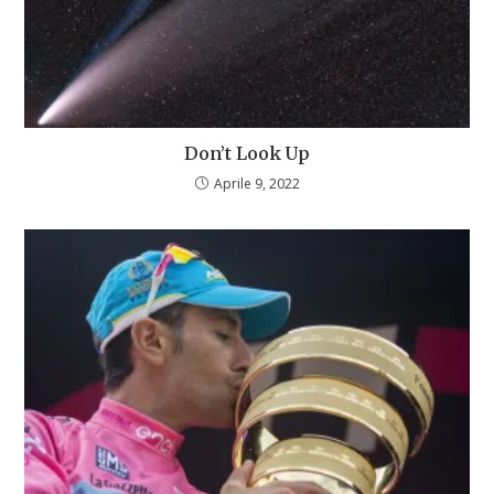
Don’t Look Up
Aprile 9, 2022