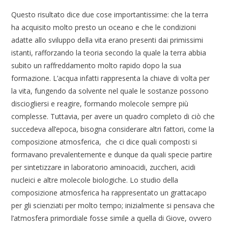
Questo risultato dice due cose importantissime: che la terra
ha acquisito molto presto un oceano e che le condizioni
adatte allo sviluppo della vita erano presenti dai primissimi
istanti, rafforzando la teoria secondo la quale la terra abbia
subito un raffreddamento molto rapido dopo la sua
formazione. L’acqua infatti rappresenta la chiave di volta per
la vita, fungendo da solvente nel quale le sostanze possono
disciogliersi e reagire, formando molecole sempre più
complesse. Tuttavia, per avere un quadro completo di ciò che
succedeva all’epoca, bisogna considerare altri fattori, come la
composizione atmosferica, che ci dice quali composti si
formavano prevalentemente e dunque da quali specie partire
per sintetizzare in laboratorio aminoacidi, zuccheri, acidi
nucleici e altre molecole biologiche. Lo studio della
composizione atmosferica ha rappresentato un grattacapo
per gli scienziati per molto tempo; inizialmente si pensava che
l’atmosfera primordiale fosse simile a quella di Giove, ovvero