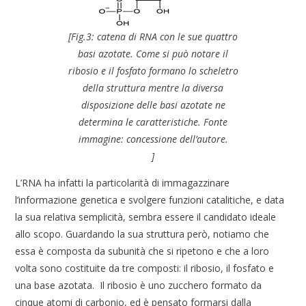
[
Fig.3: catena di RNA con le sue quattro
basi azotate. Come si può notare il
ribosio e il fosfato formano lo scheletro
della struttura mentre la diversa
disposizione delle basi azotate ne
determina le caratteristiche. Fonte
immagine: concessione dell’autore.
]
L’RNA ha infatti la particolarità di immagazzinare
l’informazione genetica e svolgere funzioni catalitiche, e data
la sua relativa semplicità, sembra essere il candidato ideale
allo scopo. Guardando la sua struttura però, notiamo che
essa è composta da subunità che si ripetono e che a loro
volta sono costituite da tre composti: il ribosio, il fosfato e
una base azotata. Il ribosio è uno zucchero formato da
cinque atomi di carbonio, ed è pensato formarsi dalla