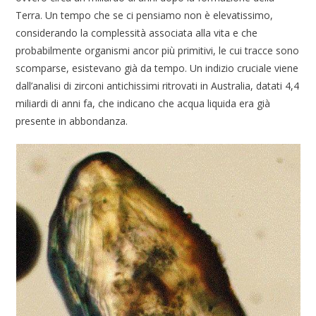
Terra. Un tempo che se ci pensiamo non è elevatissimo,
considerando la complessità associata alla vita e che
probabilmente organismi ancor più primitivi, le cui tracce sono
scomparse, esistevano già da tempo. Un indizio cruciale viene
dall’analisi di zirconi antichissimi ritrovati in Australia, datati 4,4
miliardi di anni fa, che indicano che acqua liquida era già
presente in abbondanza.