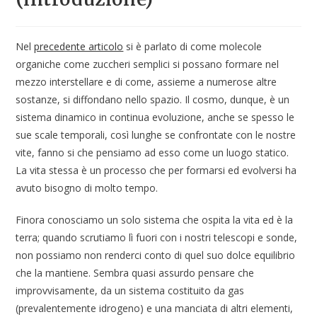
Nel
precedente articolo
si è parlato di come molecole
organiche come zuccheri semplici si possano formare nel
mezzo interstellare e di come, assieme a numerose altre
sostanze, si diffondano nello spazio. Il cosmo, dunque, è un
sistema dinamico in continua evoluzione, anche se spesso le
sue scale temporali, così lunghe se confrontate con le nostre
vite, fanno si che pensiamo ad esso come un luogo statico.
La vita stessa è un processo che per formarsi ed evolversi ha
avuto bisogno di molto tempo.
Finora conosciamo un solo sistema che ospita la vita ed è la
terra; quando scrutiamo lì fuori con i nostri telescopi e sonde,
non possiamo non renderci conto di quel suo dolce equilibrio
che la mantiene. Sembra quasi assurdo pensare che
improvvisamente, da un sistema costituito da gas
(prevalentemente idrogeno) e una manciata di altri elementi,