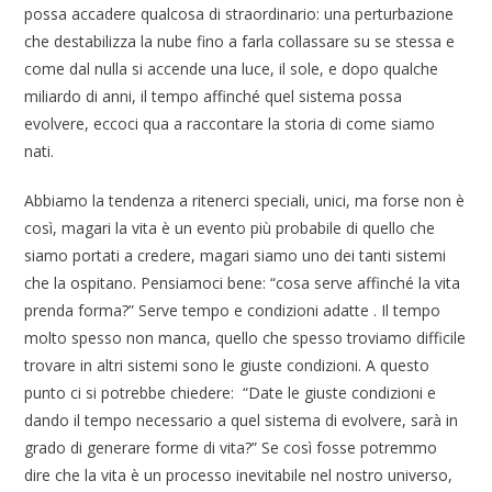
possa accadere qualcosa di straordinario: una perturbazione
che destabilizza la nube fino a farla collassare su se stessa e
come dal nulla si accende una luce, il sole, e dopo qualche
miliardo di anni, il tempo affinché quel sistema possa
evolvere, eccoci qua a raccontare la storia di come siamo
nati.
Abbiamo la tendenza a ritenerci speciali, unici, ma forse non è
così, magari la vita è un evento più probabile di quello che
siamo portati a credere, magari siamo uno dei tanti sistemi
che la ospitano. Pensiamoci bene: “cosa serve affinché la vita
prenda forma?” Serve tempo e condizioni adatte . Il tempo
molto spesso non manca, quello che spesso troviamo difficile
trovare in altri sistemi sono le giuste condizioni. A questo
punto ci si potrebbe chiedere: “Date le giuste condizioni e
dando il tempo necessario a quel sistema di evolvere, sarà in
grado di generare forme di vita?” Se così fosse potremmo
dire che la vita è un processo inevitabile nel nostro universo,