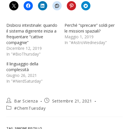
Disbiosi intestinale: quando
Perché “sprecare” soldi per
il sistema digerente inizia a
le missioni spaziali?
frequentare “cattive
Maggio 1, 2019
compagnie”
In "#AstroWednesday"
Dicembre 12, 2019
In "#BioThursday"
Il linguaggio della
complessità
Giugno 26, 2021
In "#NerdSaturday"
Bar Scienza
Settembre 21, 2021
#ChemTuesday
TAG
:
SIMONE PISTILLO