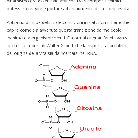
dinamismo era essenziale affinché i vari composti chimici
potessero reagire e portare ad un aumento della complessità.
Abbiamo dunque definito le condizioni iniziali, non rimane che
capire come sia avvenuta questa transizione da molecole
inanimate a organismi viventi. Da ormai cinquant’anni avanza
l’ipotesi ad opera di Walter Gilbert che la risposta al problema
dell’origine della vita sia da ricercarsi nell’RNA.