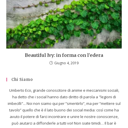
Beautiful Ivy: in forma con l’edera
Giugno 4, 2019
Chi Siamo
Umberto Eco, grande conoscitore di anime e meccanismi sociali,
ha detto che i social hanno dato diritto di parola a "legioni di
imbecilli"... Noi non siamo qui per “smentirlo”, ma per “mettere sul
tavolo” quello che è il lato buono dei social media: così come ha
avuto il potere di farci incontrare e unire le nostre conoscenze,
può aiutarci a diffonderle a tutti voi! Non siate timidi… Il bar è