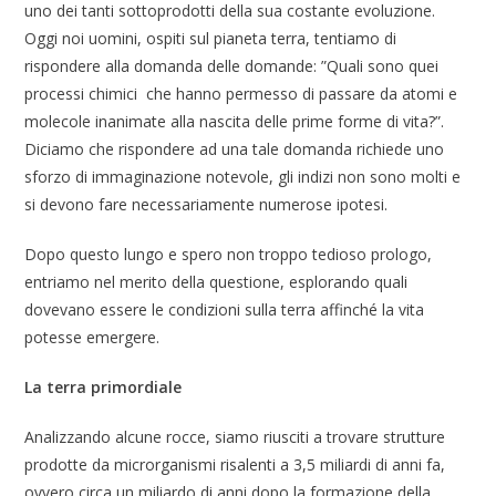
uno dei tanti sottoprodotti della sua costante evoluzione.
Oggi noi uomini, ospiti sul pianeta terra, tentiamo di
rispondere alla domanda delle domande: ”Quali sono quei
processi chimici che hanno permesso di passare da atomi e
molecole inanimate alla nascita delle prime forme di vita?”.
Diciamo che rispondere ad una tale domanda richiede uno
sforzo di immaginazione notevole, gli indizi non sono molti e
si devono fare necessariamente numerose ipotesi.
Dopo questo lungo e spero non troppo tedioso prologo,
entriamo nel merito della questione, esplorando quali
dovevano essere le condizioni sulla terra affinché la vita
potesse emergere.
La terra primordiale
Analizzando alcune rocce, siamo riusciti a trovare strutture
prodotte da microrganismi risalenti a 3,5 miliardi di anni fa,
ovvero circa un miliardo di anni dopo la formazione della