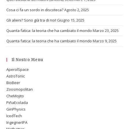
Cosa ci fa un sordo in discoteca?
Agosto 2, 2025
Gli alieni? Sono già tra di noi!
Giugno 15, 2025
Quanta fatica: la teoria che ha cambiato il mondo
Marzo 23, 2025
Quanta fatica: la teoria che ha cambiato il mondo
Marzo 9, 2025
Il Nostro Menu
AperolSpace
AstroTonic
BioBeer
Zoosmopolitan
CheMojito
PiñaEcolada
GinPhysics
IcedTech
IngegnerIPA