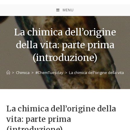
MENU
La chimica dell’origine
della vita: parte prima
(introduzione)
>
Chimica
>
#ChemTuesday
>
La chimica dell’origine della vita: 
La chimica dell’origine della
vita: parte prima
(introduzione)