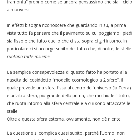
tramonta” proprio come se ancora pensassimo che sia il cielo
a muoversi.
In effetti bisogna riconoscere che guardando in su, a prima
vista tutto fa pensare che il pavimento su cui poggiamo i piedi
sia fisso e che tutto quello che ci sta sopra ci giri intorno. In
particolare ci si accorge subito del fatto che, di notte, le stelle
ruotano tutte insieme
.
La semplice consapevolezza di questo fatto ha portato alla
nascita del cosiddetto “modello cosmologico a 2 sfere”, il
quale prevede una sfera fissa al centro dell’universo (la Terra)
e un’altra sfera, più grande della prima, che racchiude il tutto,
che ruota intorno alla sfera centrale e a cui sono attaccate le
stelle.
Oltre a questa sfera esterna, ovviamente, non c’è niente.
La questione si complica quasi subito, perché l’Uomo, non