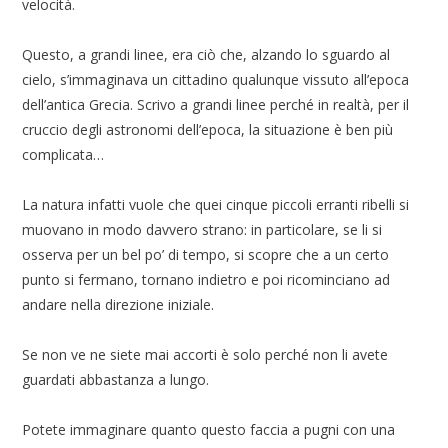
velocità.
Questo, a grandi linee, era ciò che, alzando lo sguardo al
cielo, s’immaginava un cittadino qualunque vissuto all’epoca
dell’antica Grecia. Scrivo a grandi linee perché in realtà, per il
cruccio degli astronomi dell’epoca, la situazione è ben più
complicata…
La natura infatti vuole che quei cinque piccoli erranti ribelli si
muovano in modo davvero strano: in particolare, se li si
osserva per un bel po’ di tempo, si scopre che a un certo
punto si fermano, tornano indietro e poi ricominciano ad
andare nella direzione iniziale.
Se non ve ne siete mai accorti è solo perché non li avete
guardati abbastanza a lungo.
Potete immaginare quanto questo faccia a pugni con una