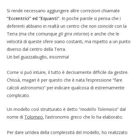
Si rende necessario aggiungere altre correzioni chiamate
“Eccentrici” ed “Equanti”
. In poche parole si pensa che i
deferenti abbiano in realtà un centro che
non coincide
con la
Terra (ma che comunque
gli gira intorno
) e anche che le
velocità di queste sfere siano costanti, ma rispetto a un punto
diverso dal centro della Terra.
Un bel guazzabuglio, insomma!
Come si può intuire, il tutto è decisamente difficile da gestire.
Chissà, magari è per questo che è nata l’espressione “fare
calcoli astronomici” per indicare qualcosa di estremamente
complicato.
Un modello così strutturato è detto “
modello Tolemaico
” dal
nome di
Tolomeo
, l’astronomo greco che lo ha elaborato.
Per dare un’idea della complessità del modello, ho realizzato