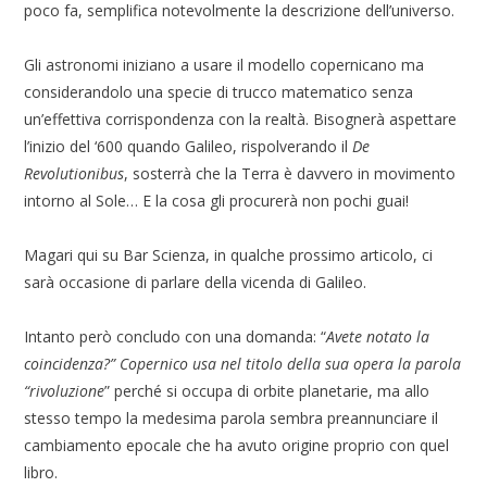
poco fa, semplifica notevolmente la descrizione dell’universo.
Gli astronomi iniziano a usare il modello copernicano ma
considerandolo una specie di trucco matematico senza
un’effettiva corrispondenza con la realtà. Bisognerà aspettare
l’inizio del ‘600 quando Galileo, rispolverando il
De
Revolutionibus
, sosterrà che la Terra è davvero in movimento
intorno al Sole… E la cosa gli procurerà non pochi guai!
Magari qui su Bar Scienza, in qualche prossimo articolo, ci
sarà occasione di parlare della vicenda di Galileo.
Intanto però concludo con una domanda: “
Avete notato la
coincidenza?” Copernico usa nel titolo della sua opera la parola
“rivoluzione
” perché si occupa di orbite planetarie, ma allo
stesso tempo la medesima parola sembra preannunciare il
cambiamento epocale che ha avuto origine proprio con quel
libro.