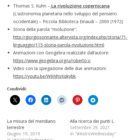
Thomas S. Kuhn –
La rivoluzione copernicana
(L’astronomia planetaria nello sviluppo del pensiero
occidentale) – Piccola Biblioteca Einaudi – 2000 (1972)
Storia della parola “rivoluzione”:
http://giorgiosonnante.altervista.org/index.php/storia/71-
linguaggio/115-storia-parola-rivoluzione.html
;
Animazioni con Geogebra realizzate dall’autore:
https://www.geogebra.org/u/roberto.v
;
Video con la spiegazione delle due animazioni:
https://youtu.be/W6NhsKqkybk
.
Condividi:
La misura del meridiano
Alla ricerca dei punti L
terrestre
Settembre 29, 2021
Giugno 19, 2019
In "#AstroWednesday"
In "#AstroWednesday"