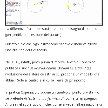
La differenza fra le due strutture non ha bisogno di commenti
[per gentile concessione dell’autore]
Questo è ciò che ogni astronomo sapeva e riteneva giusto
fino alla fine del XVI secolo.
Nel 1543, infatti, poco prima di morire,
Niccolò Copernico
pubblica il suo “
De Revolutionibus Orbium Celestium
” (La
rivoluzione delle sfere celesti) in cui propone un modello che
abbia il Sole al centro e in cui la Terra gli giri intorno.
In pratica Copernico propone un
cambio
di punto di vista – o
se preferite di “
sistema di riferimento
”, come ci ha spiegato
Andrea nel suo
articolo
– che, come si vede nell’animazione di