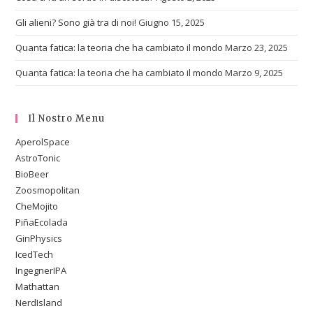
Gli alieni? Sono già tra di noi!
Giugno 15, 2025
Quanta fatica: la teoria che ha cambiato il mondo
Marzo 23, 2025
Quanta fatica: la teoria che ha cambiato il mondo
Marzo 9, 2025
Il Nostro Menu
AperolSpace
AstroTonic
BioBeer
Zoosmopolitan
CheMojito
PiñaEcolada
GinPhysics
IcedTech
IngegnerIPA
Mathattan
NerdIsland