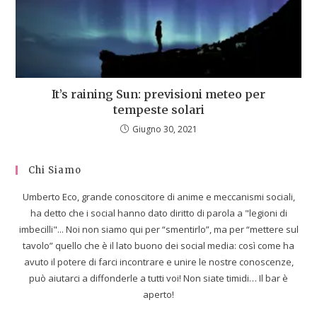
It’s raining Sun: previsioni meteo per
tempeste solari
Giugno 30, 2021
Chi Siamo
Umberto Eco, grande conoscitore di anime e meccanismi sociali,
ha detto che i social hanno dato diritto di parola a "legioni di
imbecilli"... Noi non siamo qui per “smentirlo”, ma per “mettere sul
tavolo” quello che è il lato buono dei social media: così come ha
avuto il potere di farci incontrare e unire le nostre conoscenze,
può aiutarci a diffonderle a tutti voi! Non siate timidi… Il bar è
aperto!