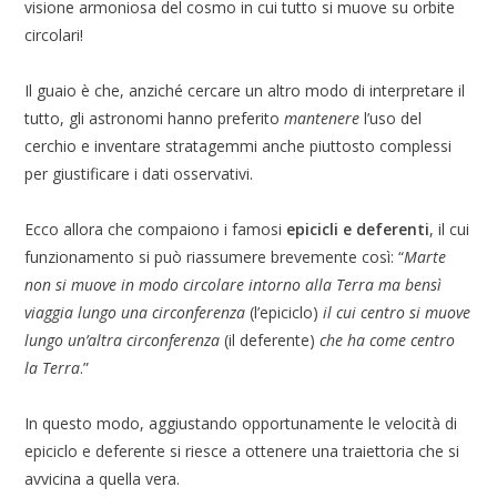
visione armoniosa del cosmo in cui tutto si muove su orbite
circolari!
Il guaio è che, anziché cercare un altro modo di interpretare il
tutto, gli astronomi hanno preferito
mantenere
l’uso del
cerchio e inventare stratagemmi anche piuttosto complessi
per giustificare i dati osservativi.
Ecco allora che compaiono i famosi
epicicli e deferenti
, il cui
funzionamento si può riassumere brevemente così: “
Marte
non si muove in modo circolare intorno alla Terra ma bensì
viaggia lungo una circonferenza
(l’epiciclo)
il cui centro si muove
lungo un’altra circonferenza
(il deferente)
che ha come centro
la Terra
.”
In questo modo, aggiustando opportunamente le velocità di
epiciclo e deferente si riesce a ottenere una traiettoria che si
avvicina a quella vera.