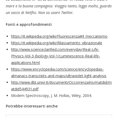
mare e la buona compagnia. Viaggio tanto, leggo molto, guardo
un sacco di Netflix. Non so usare Twitter.
Fonti e approfondimenti
:
https://it.wikipedia.org/wiki/Fluorescenza#Il_meccanismo
https://it.wikipedia.org/wiki/Rilassamento_vibrazionale
http://www.scienceclarified.com/everyday/Real-Life-
Physics-Vol-3-Biology-Vol-1/Luminescence-Real-life-
applications.html
https://www.encyclopedia.com/science/encyclopedias-
almanacs-transcripts-and-maps/ultraviolet-light-analysis
http://www.dbt.univr.it/documenti/OccorrenzaIns/matdid/m
atdid544931.pdf
Modern Spectroscopy, J. M. Hollas, Wiley, 2004.
Potrebbe interessarti anche
: