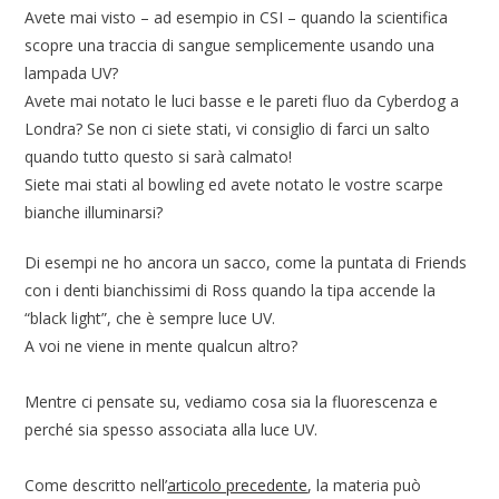
Avete mai visto – ad esempio in CSI – quando la scientifica
scopre una traccia di sangue semplicemente usando una
lampada UV?
Avete mai notato le luci basse e le pareti fluo da Cyberdog a
Londra? Se non ci siete stati, vi consiglio di farci un salto
quando tutto questo si sarà calmato!
Siete mai stati al bowling ed avete notato le vostre scarpe
bianche illuminarsi?
Di esempi ne ho ancora un sacco, come la puntata di Friends
con i denti bianchissimi di Ross quando la tipa accende la
“black light”, che è sempre luce UV.
A voi ne viene in mente qualcun altro?
Mentre ci pensate su, vediamo cosa sia la fluorescenza e
perché sia spesso associata alla luce UV.
Come descritto nell’
articolo precedente
, la materia può