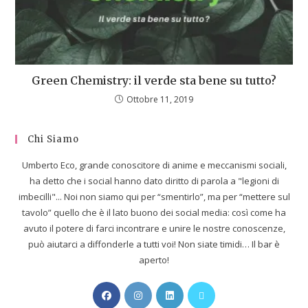
Green Chemistry: il verde sta bene su tutto?
Ottobre 11, 2019
Chi Siamo
Umberto Eco, grande conoscitore di anime e meccanismi sociali,
ha detto che i social hanno dato diritto di parola a "legioni di
imbecilli"... Noi non siamo qui per “smentirlo”, ma per “mettere sul
tavolo” quello che è il lato buono dei social media: così come ha
avuto il potere di farci incontrare e unire le nostre conoscenze,
può aiutarci a diffonderle a tutti voi! Non siate timidi… Il bar è
aperto!