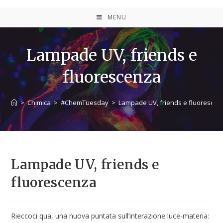
MENU
Lampade UV, friends e
fluorescenza
>
Chimica
>
#ChemTuesday
>
Lampade UV, friends e fluorescen
Lampade UV, friends e
fluorescenza
Rieccoci qua, una nuova puntata sull’interazione luce-materia: