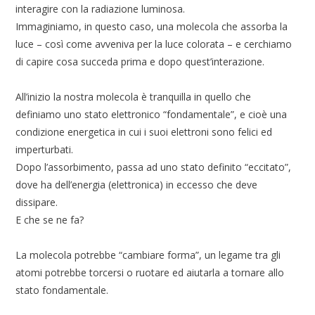
interagire con la radiazione luminosa.
Immaginiamo, in questo caso, una molecola che assorba la
luce – così come avveniva per la luce colorata – e cerchiamo
di capire cosa succeda prima e dopo quest’interazione.
All’inizio la nostra molecola è tranquilla in quello che
definiamo uno stato elettronico “fondamentale”, e cioè una
condizione energetica in cui i suoi elettroni sono felici ed
imperturbati.
Dopo l’assorbimento, passa ad uno stato definito “eccitato”,
dove ha dell’energia (elettronica) in eccesso che deve
dissipare.
E che se ne fa?
La molecola potrebbe “cambiare forma”, un legame tra gli
atomi potrebbe torcersi o ruotare ed aiutarla a tornare allo
stato fondamentale.