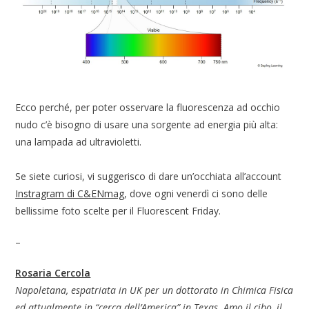
Ecco perché, per poter osservare la fluorescenza ad occhio
nudo c’è bisogno di usare una sorgente ad energia più alta:
una lampada ad ultravioletti.
Se siete curiosi, vi suggerisco di dare un’occhiata all’account
Instragram di C&ENmag
, dove ogni venerdì ci sono delle
bellissime foto scelte per il Fluorescent Friday.
–
Rosaria Cercola
Napoletana, espatriata in UK per un dottorato in Chimica Fisica
ed attualmente in “cerca dell’America” in Texas. Amo il cibo, il