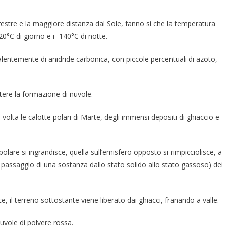
estre e la maggiore distanza dal Sole, fanno sì che la temperatura
+20°C di giorno e i -140°C di notte.
ntemente di anidride carbonica, con piccole percentuali di azoto,
tere la formazione di nuvole.
volta le calotte polari di Marte, degli immensi depositi di ghiaccio e
olare si ingrandisce, quella sull’emisfero opposto si rimpicciolisce, a
l passaggio di una sostanza dallo stato solido allo stato gassoso) dei
e, il terreno sottostante viene liberato dai ghiacci, franando a valle.
uvole di polvere rossa.