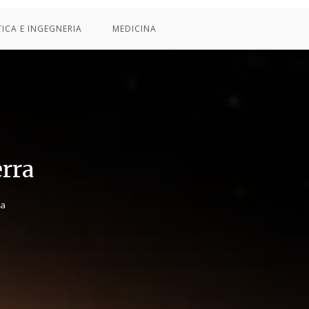
TICA E INGEGNERIA
MEDICINA
erra
ra