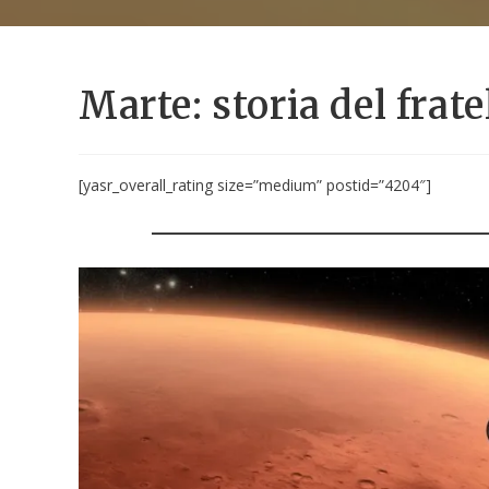
Marte: storia del frate
[yasr_overall_rating size=”medium” postid=”4204″]