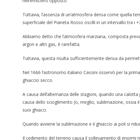
nell’emisfero opposto.
Tuttavia, l’assenza di un’atmosfera densa come quella terr
superficiale del Pianeta Rosso oscilli in un intervallo tra i 
Abbiamo detto che l’atmosfera marziana, composta prevale
argon e altri gas, è rarefatta.
Tuttavia, questa risulta sufficientemente densa da permet
Nel 1666 l’astronomo italiano Cassini osservò per la prima 
ghiaccio secco.
A causa dell’alternanza delle stagioni, quando una calotta p
causa dello scioglimento (o, meglio, sublimazione, ossia i
suoi ghiacci.
Quando avviene la sublimazione e il ghiaccio ai poli si riduc
Il cedimento del terreno causa il sollevamento di enormi n