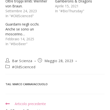
Oltre troppi limiti: Wernher
Gamberons & Dragons
von Braun.
Aprile 15, 2021
Settembre 24, 2023
In "#BioThursday"
In "#OldScienced"
Guardami negli occhi.
Anche se sono un
moscerino…
Febbraio 14, 2025
In "#BioBeer"
Bar Scienza
Maggio 28, 2023
#OldScienced
TAG
:
MARCO CANNAVACCIUOLO
Articolo precedente