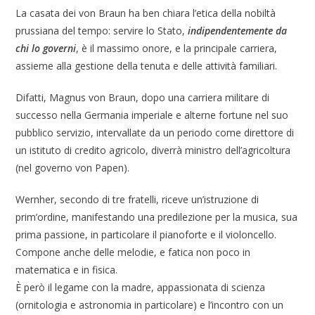
La casata dei von Braun ha ben chiara l’etica della nobiltà
prussiana del tempo: servire lo Stato,
indipendentemente da
chi lo governi
, è il massimo onore, e la principale carriera,
assieme alla gestione della tenuta e delle attività familiari.
Difatti, Magnus von Braun, dopo una carriera militare di
successo nella Germania imperiale e alterne fortune nel suo
pubblico servizio, intervallate da un periodo come direttore di
un istituto di credito agricolo, diverrà ministro dell’agricoltura
(nel governo von Papen).
Wernher, secondo di tre fratelli, riceve un’istruzione di
prim’ordine, manifestando una predilezione per la musica, sua
prima passione, in particolare il pianoforte e il violoncello.
Compone anche delle melodie, e fatica non poco in
matematica e in fisica.
È però il legame con la madre, appassionata di scienza
(ornitologia e astronomia in particolare) e l’incontro con un