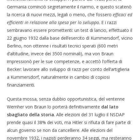
Germania cominciò segretamente il riarmo, e questo scatenò
la ricerca di nuovi mezzi, legali o meno, che fossero
efficaci ed
efficienti in relazione alla spesa per lo sviluppo
. E i razzi
sembravano essere promettenti: un test di lancio, effettuato il
22 giugno 1932 dalla base dell’esercito di Kummersdorf, vicino
Berlino, non ottenne i risultati tecnici sperati (600 metri
d’altitudine, invece dei 3500 nominali), ma von Braun
impressionò per le sue competenze, e accettò l’offerta di
Becker: lavorare allo sviluppo di razzi per conto dell’artiglieria
a Kummersdorf, naturalmente in cambio di copiosi
finanziamenti.
Questa mossa, senza dubbio opportunistica, del ventenne
Wernher von Braun lo porterà definitivamente
dal lato
sbagliato della storia
. Alle elezioni del 31 luglio il NSDAP
prende quasi il 38% dei voti, ma Hitler si rifiuta di fare parte di
alcun governo se non da cancelliere. Alle elezioni del
novembre 1932, i nazisti perderanno 34 seggi, ma resteranno