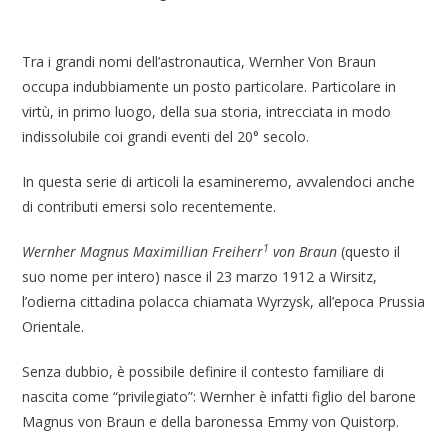
Tra i grandi nomi dell’astronautica, Wernher Von Braun
occupa indubbiamente un posto particolare. Particolare in
virtù, in primo luogo, della sua storia, intrecciata in modo
indissolubile coi grandi eventi del 20° secolo.
In questa serie di articoli la esamineremo, avvalendoci anche
di contributi emersi solo recentemente.
1
Wernher Magnus Maximillian Freiherr
von Braun
(questo il
suo nome per intero) nasce il 23 marzo 1912 a Wirsitz,
l’odierna cittadina polacca chiamata Wyrzysk, all’epoca Prussia
Orientale.
Senza dubbio, è possibile definire il contesto familiare di
nascita come “privilegiato”: Wernher è infatti figlio del barone
Magnus von Braun e della baronessa Emmy von Quistorp.