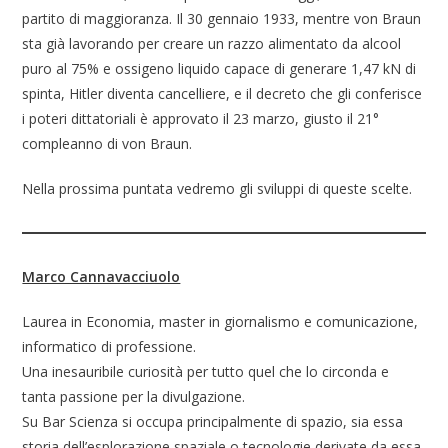
partito di maggioranza. Il 30 gennaio 1933, mentre von Braun
sta già lavorando per creare un razzo alimentato da alcool
puro al 75% e ossigeno liquido capace di generare 1,47 kN di
spinta, Hitler diventa cancelliere, e il decreto che gli conferisce
i poteri dittatoriali è approvato il 23 marzo, giusto il 21°
compleanno di von Braun.
Nella prossima puntata vedremo gli sviluppi di queste scelte.
Marco Cannavacciuolo
Laurea in Economia, master in giornalismo e comunicazione,
informatico di professione.
Una inesauribile curiosità per tutto quel che lo circonda e
tanta passione per la divulgazione.
Su Bar Scienza si occupa principalmente di spazio, sia essa
storia dell’esplorazione spaziale o tecnologie derivate da essa.