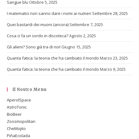
Sangue blu
Ottobre 5, 2025
I matematici non sanno dare i nomi ai numeri
Settembre 28, 2025
Quei bastardi dei muoni (ancora)
Settembre 7, 2025
Cosa ci fa un sordo in discoteca?
Agosto 2, 2025
Gli alieni? Sono già tra di noi!
Giugno 15, 2025
Quanta fatica: la teoria che ha cambiato il mondo
Marzo 23, 2025
Quanta fatica: la teoria che ha cambiato il mondo
Marzo 9, 2025
Il Nostro Menu
AperolSpace
AstroTonic
BioBeer
Zoosmopolitan
CheMojito
PiñaEcolada