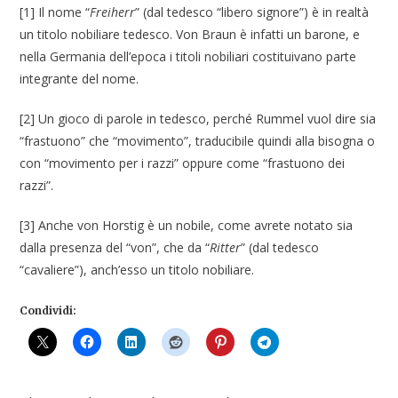
[1] Il nome “
Freiherr
” (dal tedesco “libero signore”) è in realtà
un titolo nobiliare tedesco. Von Braun è infatti un barone, e
nella Germania dell’epoca i titoli nobiliari costituivano parte
integrante del nome.
[2] Un gioco di parole in tedesco, perché Rummel vuol dire sia
“frastuono” che “movimento”, traducibile quindi alla bisogna o
con “movimento per i razzi” oppure come “frastuono dei
razzi”.
[3] Anche von Horstig è un nobile, come avrete notato sia
dalla presenza del “von”, che da “
Ritter
” (dal tedesco
“cavaliere”), anch’esso un titolo nobiliare.
Condividi: