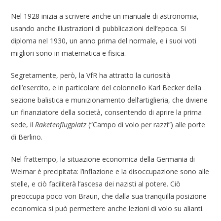
Nel 1928 inizia a scrivere anche un manuale di astronomia,
usando anche illustrazioni di pubblicazioni dell’epoca. Si
diploma nel 1930, un anno prima del normale, e i suoi voti
migliori sono in matematica e fisica.
Segretamente, però, la VfR ha attratto la curiosità
dell’esercito, e in particolare del colonnello Karl Becker della
sezione balistica e munizionamento dell’artiglieria, che diviene
un finanziatore della società, consentendo di aprire la prima
sede, il
Raketenflugplatz
(“Campo di volo per razzi”) alle porte
di Berlino.
Nel frattempo, la situazione economica della Germania di
Weimar è precipitata: l’inflazione e la disoccupazione sono alle
stelle, e ciò faciliterà l’ascesa dei nazisti al potere. Ciò
preoccupa poco von Braun, che dalla sua tranquilla posizione
economica si può permettere anche lezioni di volo su alianti.