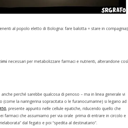
enenti al popolo eletto di Bologna: fare balotta = stare in compagnia)
zimi
necessari per metabolizzare farmaci e nutrienti, alterandone cos
– anche perché sarebbe qualcosa di penoso – ma in linea generale vi
(come la naringerina sopracitata o le furanocumarine) si legano ad
450
, presente appunto nelle cellule epatiche, riducendo quello che
dei farmaci che assumiamo per via orale prima di entrare in circolo e
“rielaborata” dal fegato e poi “spedita al destinatario”.