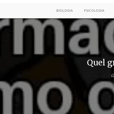
BIOLOGIA
PSICOLOGIA
Quel g