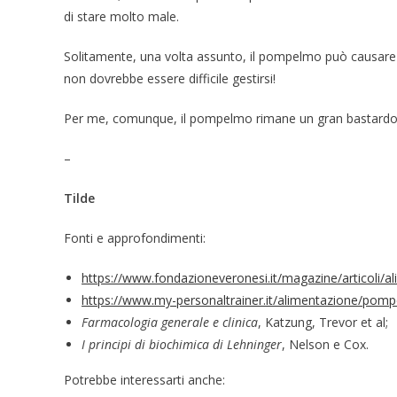
di stare molto male.
Solitamente, una volta assunto, il pompelmo può causare gli
non dovrebbe essere difficile gestirsi!
Per me, comunque, il pompelmo rimane un gran bastardo
–
Tilde
Fonti e approfondimenti:
https://www.fondazioneveronesi.it/magazine/articoli/
https://www.my-personaltrainer.it/alimentazione/pom
Farmacologia generale e clinica
, Katzung, Trevor et al;
I principi di biochimica di Lehninger
, Nelson e Cox.
Potrebbe interessarti anche: