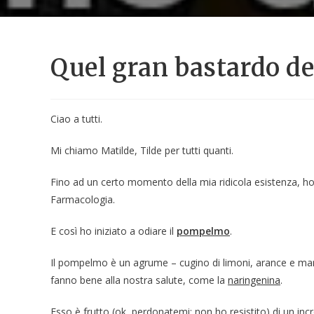
Quel gran bastardo d
Ciao a tutti.
Mi chiamo Matilde, Tilde per tutti quanti.
Fino ad un certo momento della mia ridicola esistenza, ho 
Farmacologia.
E così ho iniziato a odiare il
pompelmo
.
Il pompelmo è un agrume – cugino di limoni, arance e mand
fanno bene alla nostra salute, come la
naringenina
.
Esso è frutto (ok, perdonatemi: non ho resistito) di un inc