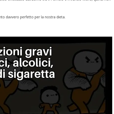
to davvero perfetto per la nostra dieta.