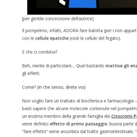
[per gentile concessione dell’autrice]
Il pompelmo, infatti, ADORA fare balotta (per i non appart
con le
cellule epatiche
(cioè le cellule del fegato).
E che ci combina?
Beh, niente di particolare… Quel bastardo
inattiva gli en
gli effetti.
Come? (In che senso, direte voi)
Non voglio fare un trattato di biochimica e farmacologia 
basti sapere che alcune molecole contenute nel pompelmo 
un enzima membro della grande famiglia dei
Citocromi P
viene definito
effetto di primo passaggio
: buona parte 
“fare effetto” viene assorbita dal tratto gastrointestinale, 