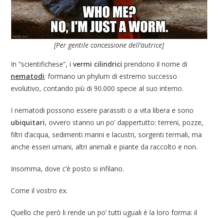
[Per gentile concessione dell’autrice]
In “scientifichese”, i
vermi cilindrici
prendono il nome di
nematodi
: formano un phylum di estremo successo
evolutivo, contando più di 90.000 specie al suo interno.
I nematodi possono essere parassiti o a vita libera e sono
ubiquitari
, ovvero stanno un po’ dappertutto: terreni, pozze,
filtri d’acqua, sedimenti marini e lacustri, sorgenti termali, ma
anche esseri umani, altri animali e piante da raccolto e non.
Insomma, dove c’è posto si infilano.
Come il vostro ex.
Quello che però li rende un po’ tutti uguali è la loro forma: il