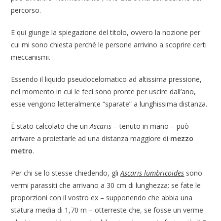
percorso.
E qui giunge la spiegazione del titolo, ovvero la nozione per
cui mi sono chiesta perché le persone arrivino a scoprire certi
meccanismi.
Essendo il liquido pseudocelomatico ad altissima pressione,
nel momento in cui le feci sono pronte per uscire dall’ano,
esse vengono letteralmente “sparate” a lunghissima distanza.
È stato calcolato che un
Ascaris
– tenuto in mano – può
arrivare a proiettarle ad una distanza maggiore di
mezzo
metro
.
Per chi se lo stesse chiedendo, gli
Ascaris lumbricoides
sono
vermi parassiti che arrivano a 30 cm di lunghezza: se fate le
proporzioni con il vostro ex – supponendo che abbia una
statura media di 1,70 m – otterreste che, se fosse un verme