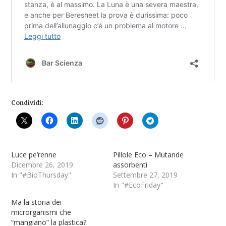
Condividi:
Luce pe’renne
Pillole Eco – Mutande
Dicembre 26, 2019
assorbenti
In "#BioThursday"
Settembre 27, 2019
In "#EcoFriday"
Ma la storia dei
microrganismi che
“mangiano” la plastica?