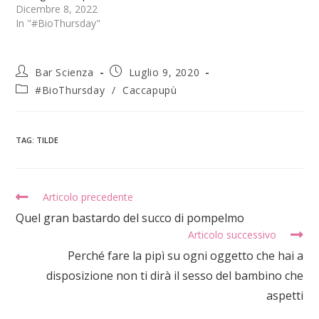
Dicembre 8, 2022
In "#BioThursday"
Bar Scienza
Luglio 9, 2020
#BioThursday
/
Caccapupù
TAG
:
TILDE
Articolo precedente
Quel gran bastardo del succo di pompelmo
Articolo successivo
Perché fare la pipì su ogni oggetto che hai a
disposizione non ti dirà il sesso del bambino che
aspetti