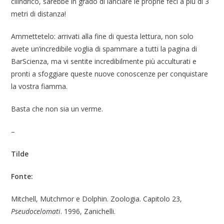
cilindrico, sarebbe in grado di lanciare le proprie feci a più di 3
metri di distanza!
Ammettetelo: arrivati alla fine di questa lettura, non solo
avete un’incredibile voglia di spammare a tutti la pagina di
BarScienza, ma vi sentite incredibilmente più acculturati e
pronti a sfoggiare queste nuove conoscenze per conquistare
la vostra fiamma.
Basta che non sia un verme.
–
Tilde
Fonte:
Mitchell, Mutchmor e Dolphin. Zoologia. Capitolo 23,
Pseudocelomati
. 1996, Zanichelli.