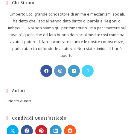
Chi Siamo
Umberto Eco, grande conoscitore di anime e meccanismi sociali,
ha detto che i social hanno dato diritto di parola a "legioni di
imbecilli"... Noi non siamo qui per “smentirlo”, ma per “mettere sul
tavolo” quello che è il lato buono dei social media: così come ha
avuto il potere di farci incontrare e unire le nostre conoscenze,
può aiutarci a diffonderle a tutti voi! Non siate timidi… Il bar è
aperto!
Autori
I Nostri Autori
Condividi Quest’articolo