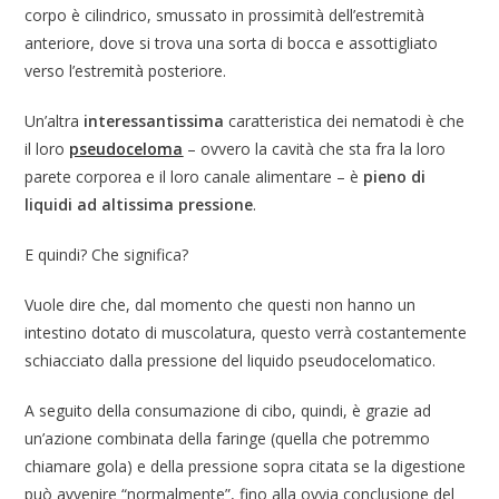
corpo è cilindrico, smussato in prossimità dell’estremità
anteriore, dove si trova una sorta di bocca e assottigliato
verso l’estremità posteriore.
Un’altra
interessantissima
caratteristica dei nematodi è che
il loro
pseudoceloma
– ovvero la cavità che sta fra la loro
parete corporea e il loro canale alimentare – è
pieno di
liquidi ad altissima pressione
.
E quindi? Che significa?
Vuole dire che, dal momento che questi non hanno un
intestino dotato di muscolatura, questo verrà costantemente
schiacciato dalla pressione del liquido pseudocelomatico.
A seguito della consumazione di cibo, quindi, è grazie ad
un’azione combinata della faringe (quella che potremmo
chiamare gola) e della pressione sopra citata se la digestione
può avvenire “normalmente”, fino alla ovvia conclusione del