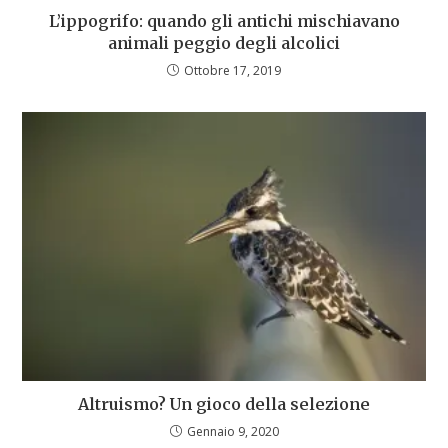
L’ippogrifo: quando gli antichi mischiavano
animali peggio degli alcolici
Ottobre 17, 2019
Altruismo? Un gioco della selezione
Gennaio 9, 2020