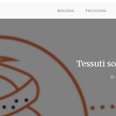
BIOLOGIA
PSICOLOGIA
Tessuti so