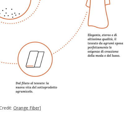
Credit:
Orange Fiber
]