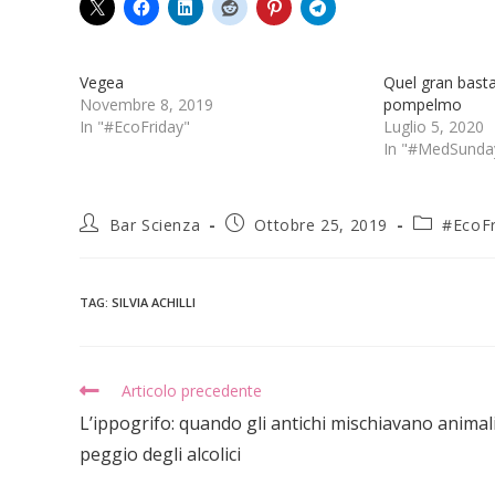
Vegea
Quel gran basta
Novembre 8, 2019
pompelmo
In "#EcoFriday"
Luglio 5, 2020
In "#MedSunda
Bar Scienza
Ottobre 25, 2019
#EcoFr
TAG
:
SILVIA ACHILLI
Articolo precedente
L’ippogrifo: quando gli antichi mischiavano animal
peggio degli alcolici