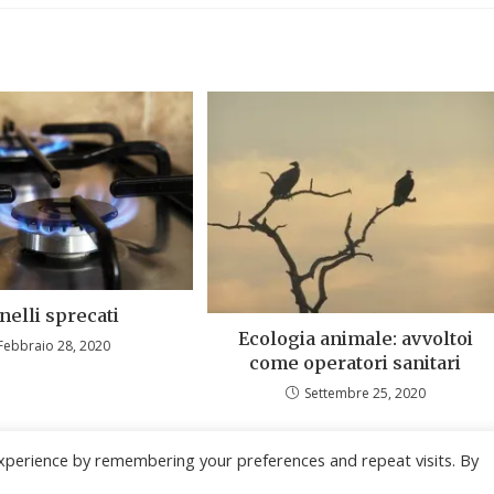
nelli sprecati
Ecologia animale: avvoltoi
Febbraio 28, 2020
come operatori sanitari
Settembre 25, 2020
xperience by remembering your preferences and repeat visits. By
Copyright - WordPress Theme by OceanWP