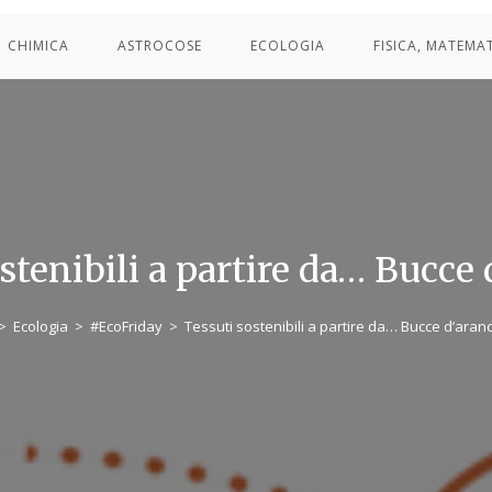
CHIMICA
ASTROCOSE
ECOLOGIA
FISICA, MATEMA
stenibili a partire da… Bucce 
>
Ecologia
>
#EcoFriday
>
Tessuti sostenibili a partire da… Bucce d’aranc