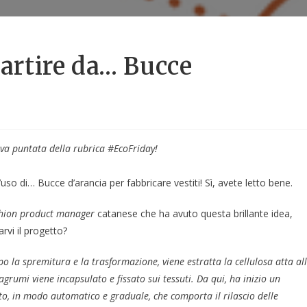
partire da… Bucce
va puntata della rubrica #EcoFriday!
l’uso di… Bucce d’arancia per fabbricare vestiti! Sì, avete letto bene.
hion product manager
catanese che ha avuto questa brillante idea,
rvi il progetto?
po la spremitura e la trasformazione, viene estratta la cellulosa atta al
 agrumi viene incapsulato e fissato sui tessuti. Da qui, ha inizio un
to, in modo automatico e graduale, che comporta il rilascio delle