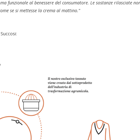
o ma funzionale al benessere del consumatore. Le sostanze rilasciate no
come se si mettesse la crema al mattino.
”
Succosi: