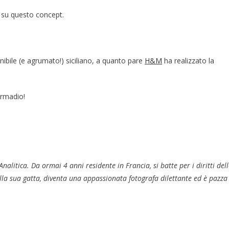
 su questo concept.
enibile (e agrumato!) siciliano, a quanto pare
H&M
ha realizzato la
 armadio!
litica. Da ormai 4 anni residente in Francia, si batte per i diritti dell
lla sua gatta, diventa una appassionata fotografa dilettante ed è pazza