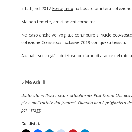
Infatti, nel 2017
Ferragamo
ha basato un’intera collezione
Ma non temete, amici poveri come me!
Nel caso anche voi vogliate contribuire al riciclo eco-sost
collezione Conscious Exclusive 2019 con questi tessuti.
Aaaaah, sento già il delizioso profumo di arance nel mio
_
Silvia Achilli
Dottorata in Biochimica e attualmente Post-Doc in Chimica Ana
pizze maltrattate dai francesi. Quando non è prigioniera de
per i viaggi.
Condividi: