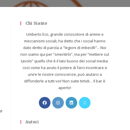
Chi Siamo
Umberto Eco, grande conoscitore di anime e
meccanismi sociali, ha detto che i social hanno
dato diritto di parola a "legioni di imbecilli"... Noi
non siamo qui per “smentirlo”, ma per “mettere sul
tavolo” quello che è il lato buono dei social media:
così come ha avuto il potere di farci incontrare e
unire le nostre conoscenze, può aiutarci a
diffonderle a tutti voi! Non siate timidi… Il bar è
aperto!
la
Autori