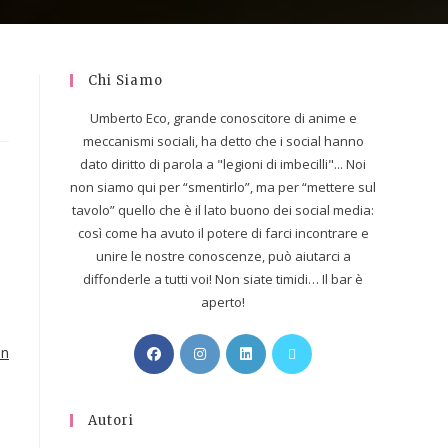
Chi Siamo
Umberto Eco, grande conoscitore di anime e
meccanismi sociali, ha detto che i social hanno
dato diritto di parola a "legioni di imbecilli"... Noi
non siamo qui per “smentirlo”, ma per “mettere sul
tavolo” quello che è il lato buono dei social media:
così come ha avuto il potere di farci incontrare e
unire le nostre conoscenze, può aiutarci a
diffonderle a tutti voi! Non siate timidi… Il bar è
aperto!
n
Autori