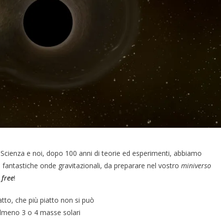
r Scienza e noi, dopo 100 anni di teorie ed esperimenti, abbiamo
e fantastiche onde gravitazionali, da preparare nel vostro
miniverso
 free
!
tto, che più piatto non si può
almeno 3 o 4 masse solari