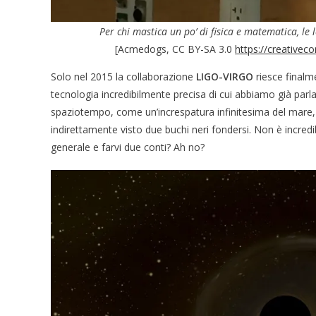
Per chi mastica un po’ di fisica e matematica, le 
[Acmedogs, CC BY-SA 3.0
https://creativec
Solo nel 2015 la collaborazione
LIGO-VIRGO
riesce finalm
tecnologia incredibilmente precisa di cui abbiamo già par
spaziotempo, come un’increspatura infinitesima del mare, h
indirettamente visto due buchi neri fondersi. Non è incredib
generale e farvi due conti? Ah no?