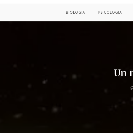
BIOLOGIA
PSICOLOGIA
Un m