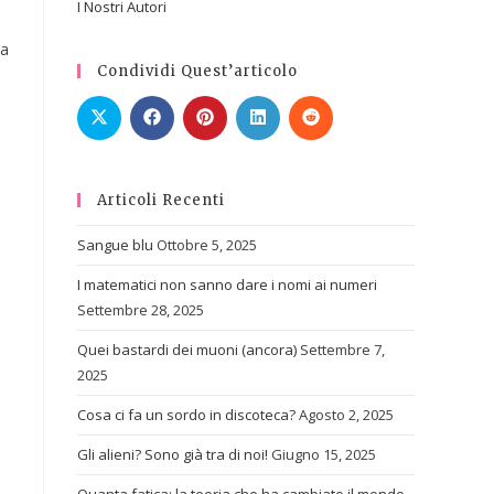
I Nostri Autori
ma
Condividi Quest’articolo
Articoli Recenti
Sangue blu
Ottobre 5, 2025
I matematici non sanno dare i nomi ai numeri
^4\,\,T_{\mu\nu}
Settembre 28, 2025
Quei bastardi dei muoni (ancora)
Settembre 7,
2025
Cosa ci fa un sordo in discoteca?
Agosto 2, 2025
Gli alieni? Sono già tra di noi!
Giugno 15, 2025