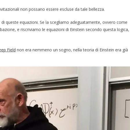
itazionali non possano essere escluse da tale bellezza.
e di queste equazioni. Se la scegliamo adeguatamente, ovvero come
azione, e riscriviamo le equazioni di Einstein secondo questa logica,
ep Field
non era nemmeno un sogno, nella teoria di Einstein era già