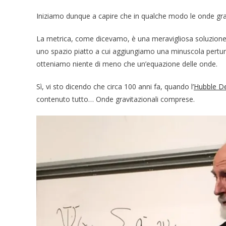
Iniziamo dunque a capire che in qualche modo le onde grav
La metrica, come dicevamo, è una meravigliosa soluzion
uno spazio piatto a cui aggiungiamo una minuscola perturb
otteniamo niente di meno che un’equazione delle onde.
Sì, vi sto dicendo che circa 100 anni fa, quando l’
Hubble De
contenuto tutto… Onde gravitazionali comprese.