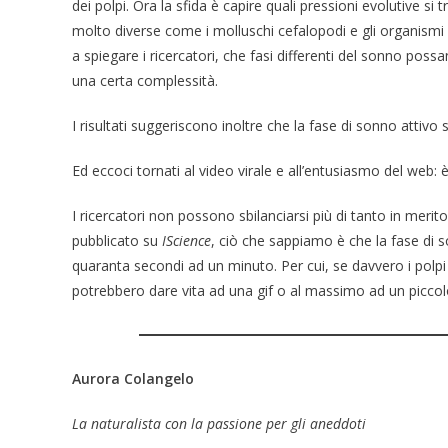
dei polpi. Ora la sfida è capire quali pressioni evolutive si 
molto diverse come i molluschi cefalopodi e gli organismi v
a spiegare i ricercatori, che fasi differenti del sonno pos
una certa complessità.
I risultati suggeriscono inoltre che la fase di sonno attivo
Ed eccoci tornati al video virale e all’entusiasmo del web:
I ricercatori non possono sbilanciarsi più di tanto in merit
pubblicato su
IScience
, ciò che sappiamo è che la fase di
quaranta secondi ad un minuto. Per cui, se davvero i pol
potrebbero dare vita ad una gif o al massimo ad un piccolo
Aurora Colangelo
La naturalista con la passione per gli aneddoti