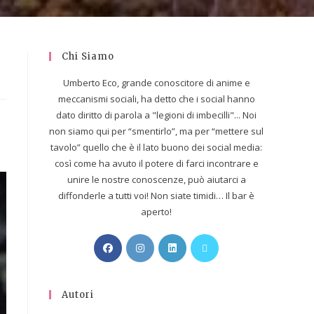
Chi Siamo
Umberto Eco, grande conoscitore di anime e
meccanismi sociali, ha detto che i social hanno
dato diritto di parola a "legioni di imbecilli"... Noi
non siamo qui per “smentirlo”, ma per “mettere sul
tavolo” quello che è il lato buono dei social media:
così come ha avuto il potere di farci incontrare e
unire le nostre conoscenze, può aiutarci a
diffonderle a tutti voi! Non siate timidi… Il bar è
aperto!
Autori