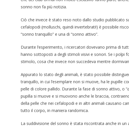
sonno non fa più notizia.
Ciò che invece è stato reso noto dallo studio pubblicato 
cefalopodi (molluschi, quindi invertebrati!) è possibile ris
“sonno tranquillo” e una di “sonno attivo”.
Durante l’esperimento, i ricercatori dovevano prima di tutt
hanno sottoposti a degli stimoli visivi e sonori. Se i polpi
stimolo, cosa che invece non succedeva mentre dormivano: 
Appurato lo stato degli animali, è stato possibile distinguer
tranquillo, in cui l’esemplare non si muove, ha le pupille c
pelle di colore pallido. Durante la fase di sonno attivo, o “
a
pupilla si muove e si muovono anche le braccia, contraendo 
della pelle che nei cefalopodi e in altri animali causano c
tutto il corpo, in maniera randomica.
La suddivisione del sonno è stata riscontrata anche in un 