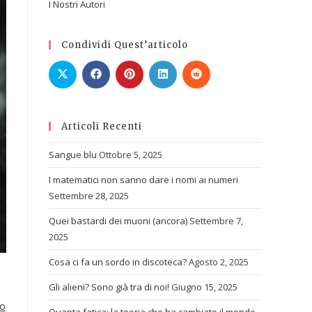
I Nostri Autori
Condividi Quest’articolo
Articoli Recenti
Sangue blu
Ottobre 5, 2025
I matematici non sanno dare i nomi ai numeri
Settembre 28, 2025
Quei bastardi dei muoni (ancora)
Settembre 7,
2025
Cosa ci fa un sordo in discoteca?
Agosto 2, 2025
Gli alieni? Sono già tra di noi!
Giugno 15, 2025
lo