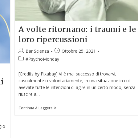
A volte ritornano: i traumi e le
loro ripercussioni
Bar Scienza
Ottobre 25, 2021
#PsychoMonday
[Credits by Pixabay] Vi è mai successo di trovarvi,
i
casualmente o volontariamente, in una situazione in cui
avevate tutte le intenzioni di agire in un certo modo, senza
riuscire a…
Continua A Leggere
lio
i