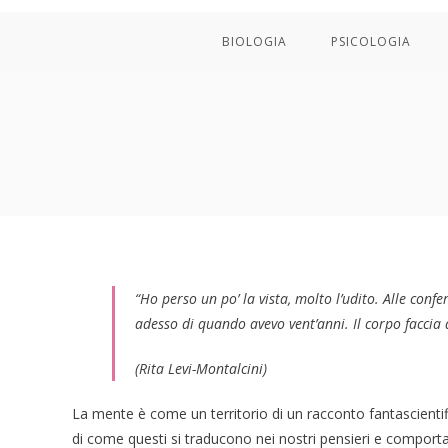
BIOLOGIA
PSICOLOGIA
“Ho perso un po’ la vista, molto l’udito. Alle con
adesso di quando avevo vent’anni. Il corpo faccia 
(Rita Levi-Montalcini)
La mente è come un territorio di un racconto fantascientif
di come questi si traducono nei nostri pensieri e comport