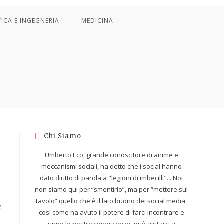
TICA E INGEGNERIA
MEDICINA
Chi Siamo
Umberto Eco, grande conoscitore di anime e
meccanismi sociali, ha detto che i social hanno
dato diritto di parola a "legioni di imbecilli"... Noi
non siamo qui per “smentirlo”, ma per “mettere sul
tavolo” quello che è il lato buono dei social media:
e
così come ha avuto il potere di farci incontrare e