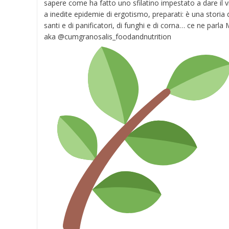
sapere come ha fatto uno sfilatino impestato a dare il v
a inedite epidemie di ergotismo, preparati: è una storia 
santi e di panificatori, di funghi e di corna… ce ne parla 
aka @cumgranosalis_foodandnutrition