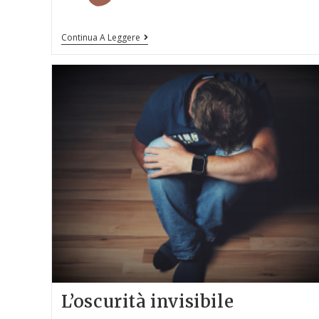
Continua A Leggere
L’oscurità invisibile