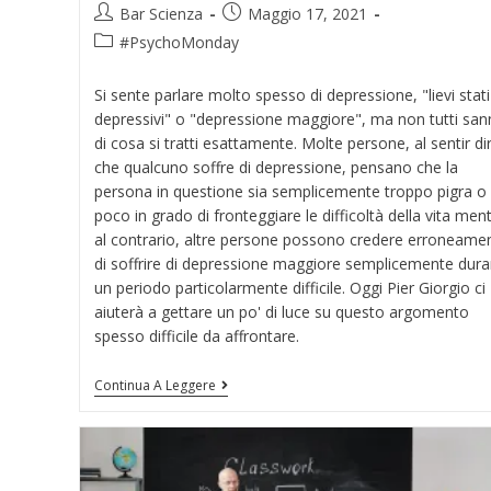
Bar Scienza
Maggio 17, 2021
#PsychoMonday
Si sente parlare molto spesso di depressione, "lievi stati
depressivi" o "depressione maggiore", ma non tutti sa
di cosa si tratti esattamente. Molte persone, al sentir di
che qualcuno soffre di depressione, pensano che la
persona in questione sia semplicemente troppo pigra o
poco in grado di fronteggiare le difficoltà della vita ment
al contrario, altre persone possono credere erroneame
di soffrire di depressione maggiore semplicemente dura
un periodo particolarmente difficile. Oggi Pier Giorgio ci
aiuterà a gettare un po' di luce su questo argomento
spesso difficile da affrontare.
Continua A Leggere