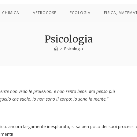
CHIMICA
ASTROCOSE
ECOLOGIA
FISICA, MATEMA
Psicologia
>
Psicologia
ferenze non vedo le proiezioni e non sento bene. Ma penso più
quello che vuole. Io non sono il corpo: io sono la mente.”
ico: ancora largamente inesplorata, si sa ben poco dei suoi processi 
amenti!