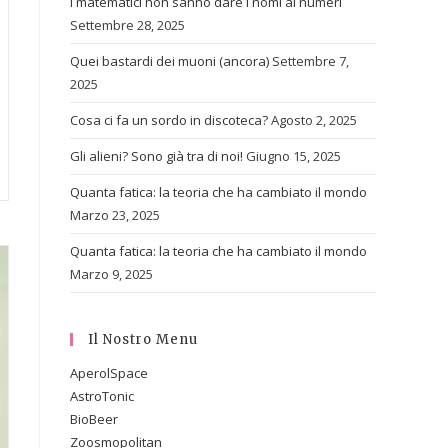
I matematici non sanno dare i nomi ai numeri
Settembre 28, 2025
Quei bastardi dei muoni (ancora)
Settembre 7,
2025
Cosa ci fa un sordo in discoteca?
Agosto 2, 2025
Gli alieni? Sono già tra di noi!
Giugno 15, 2025
Quanta fatica: la teoria che ha cambiato il mondo
Marzo 23, 2025
Quanta fatica: la teoria che ha cambiato il mondo
Marzo 9, 2025
Il Nostro Menu
AperolSpace
AstroTonic
BioBeer
Zoosmopolitan