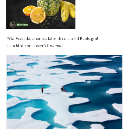
Piña Ecolada: ananas, latte di cocco ed
Ecologia
!
Il cocktail che salverà il
mondo
!