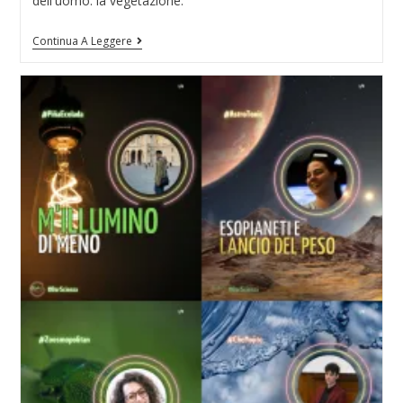
dell'uomo: la vegetazione.
Continua A Leggere