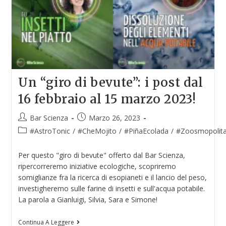
Un “giro di bevute”: i post dal
16 febbraio al 15 marzo 2023!
Bar Scienza
Marzo 26, 2023
#AstroTonic
/
#CheMojito
/
#PiñaEcolada
/
#Zoosmopolit
Per questo "giro di bevute" offerto dal Bar Scienza,
ripercorreremo iniziative ecologiche, scopriremo
somiglianze fra la ricerca di esopianeti e il lancio del peso,
investigheremo sulle farine di insetti e sull'acqua potabile.
La parola a Gianluigi, Silvia, Sara e Simone!
Continua A Leggere