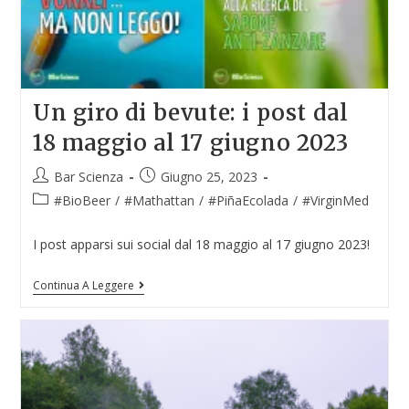
Un giro di bevute: i post dal
18 maggio al 17 giugno 2023
Bar Scienza
Giugno 25, 2023
#BioBeer
/
#Mathattan
/
#PiñaEcolada
/
#VirginMed
I post apparsi sui social dal 18 maggio al 17 giugno 2023!
Continua A Leggere