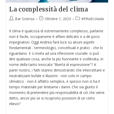
La complessità del clima
Bar Scienza
Ottobre 1, 2023
#PiñaEcolada
Il clima è qualcosa di estremamente complesso, parlarne
non è facile, occuparsene è affare delicato e a dir poco
impegnativo. Oggi Andrea farà luce su alcuni aspetti
fondamentali - terminologici, concettuali e pratici - che lo
riguardano. E ci invita ad una riflessione cruciale: si può
dire qualsiasi cosa, anche la più fuorviante e scellerata, in
nome della tanto invocata "libertà di espressione"? A
parer nostro, i fatti stanno dimostrando che intercettare e
neutralizzare bufale e illazioni - non solo in campo
climatico - non è affatto semplice, e spesso non si ha il
tempo materiale per limitarne i danni. Che sia giunto il
momento di pretendere più responsabilità di ciò che viene
detto, ancor più se si ricoprono posizioni di un certo
rilievo?