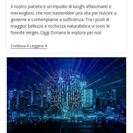
Il nostro pianeta è un tripudio di luoghi affascinanti e
meravigliosi, che non basterebbe una vita per riuscire a
goderne e contemplarne a sufficienza. Tra i posti di
maggior bellezza e ricchezza naturalistica vi sono le
foreste vergini. Oggi Doriana le esplora per noi!
Continua A Leggere