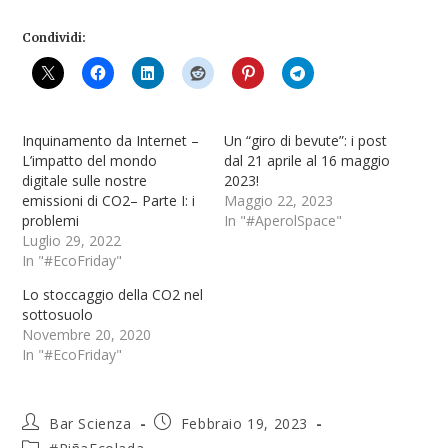
Condividi:
Inquinamento da Internet –
Un “giro di bevute”: i post
L’impatto del mondo
dal 21 aprile al 16 maggio
digitale sulle nostre
2023!
emissioni di CO2– Parte I: i
Maggio 22, 2023
problemi
In "#AperolSpace"
Luglio 29, 2022
In "#EcoFriday"
Lo stoccaggio della CO2 nel
sottosuolo
Novembre 20, 2020
In "#EcoFriday"
Bar Scienza
Febbraio 19, 2023