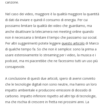
canzone.
Nel caso dei video, maggiore è la qualità maggiore la quantità
di dati da inviare e quindi il consumo di energia. Per cui
possiamo limitare la qualità dei video che guardiamo, ma
anche disattivare la telecamera nei meeting online quando
non è necessaria o limitare il tempo che passiamo sui social.
Per altri suggerimenti potete leggere
questo articolo
di Marco
di qualche tempo fa. So che non è semplice: sono la prima a
usare estensivamente lo streaming per i video, la musica e i
podcast, ma mi piacerebbe che ne facessimo tutti un uso più
consapevole.
A conclusione di questi due articoli, spero di avervi convinto
che le tecnologie digitali non sono neutre, ma hanno un loro
impatto ambientale e producono emissioni di diossido di
carbonio. Impatto inferiore rispetto ad altri tipi di tecnologie,
ma che rischia di crescere in fretta nei prossimi anni. La