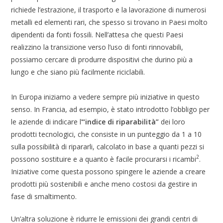
richiede l’estrazione, il trasporto e la lavorazione di numerosi
metalli ed elementi rari, che spesso si trovano in Paesi molto
dipendenti da fonti fossili. Nell’attesa che questi Paesi
realizzino la transizione verso l’uso di fonti rinnovabili,
possiamo cercare di produrre dispositivi che durino più a
lungo e che siano più facilmente riciclabili.
In Europa iniziamo a vedere sempre più iniziative in questo
senso. In Francia, ad esempio, è stato introdotto l’obbligo per
le aziende di indicare l’
“indice di riparabilità”
dei loro
prodotti tecnologici, che consiste in un punteggio da 1 a 10
sulla possibilità di ripararli, calcolato in base a quanti pezzi si
2
possono sostituire e a quanto è facile procurarsi i ricambi
.
Iniziative come questa possono spingere le aziende a creare
prodotti più sostenibili e anche meno costosi da gestire in
fase di smaltimento.
Un’altra soluzione è ridurre le emissioni dei grandi centri di