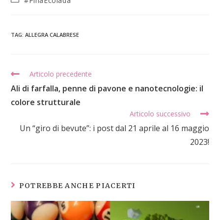
#PiñaEcolada
TAG
:
ALLEGRA CALABRESE
Articolo precedente
Ali di farfalla, penne di pavone e nanotecnologie: il
colore strutturale
Articolo successivo
Un “giro di bevute”: i post dal 21 aprile al 16 maggio
2023!
POTREBBE ANCHE PIACERTI