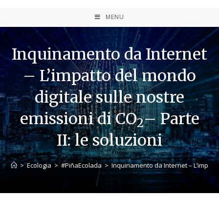
MENU
Inquinamento da Internet
– L’impatto del mondo
digitale sulle nostre
emissioni di CO
– Parte
2
II: le soluzioni
>
Ecologia
>
#PiñaEcolada
>
Inquinamento da Internet – L’impatto 