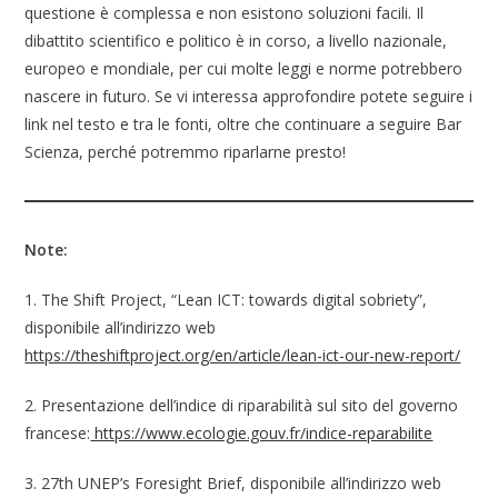
questione è complessa e non esistono soluzioni facili. Il
dibattito scientifico e politico è in corso, a livello nazionale,
europeo e mondiale, per cui molte leggi e norme potrebbero
nascere in futuro. Se vi interessa approfondire potete seguire i
link nel testo e tra le fonti, oltre che continuare a seguire Bar
Scienza, perché potremmo riparlarne presto!
Note:
1. The Shift Project, “Lean ICT: towards digital sobriety”,
disponibile all’indirizzo web
https://theshiftproject.org/en/article/lean-ict-our-new-report/
2. Presentazione dell’indice di riparabilità sul sito del governo
francese:
https://www.ecologie.gouv.fr/indice-reparabilite
3. 27th UNEP’s Foresight Brief, disponibile all’indirizzo web