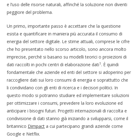
e l’uso delle risorse naturali, affinché la soluzione non diventi
peggiore del problema.
Un primo, importante passo è accettare che la questione
esista e quantificare in maniera più accurata il consumo di
energia del settore digitale. Le stime attuali, comprese le cifre
che ho presentato nello scorso articolo, sono ancora molto
imprecise, perché si basano su modelli teorici o proiezioni di
1
dati raccolti in pochi centri di elaborazione dati
. È quindi
fondamentale che aziende ed enti del settore si adoperino per
raccogliere dati sui loro consumi di energia e soprattutto che
li condividano con gli enti di ricerca e i decisori politici. In
questo modo si potranno studiare ed implementare soluzioni
per ottimizzare i consumi, prevedere la loro evoluzione ed
anticipare i bisogni futuri. Progetti internazionali di raccolta e
condivisione di dati stanno già iniziando a svilupparsi, come il
britannico
Dimpact
a cui partecipano grandi aziende come
Google e Netflix.