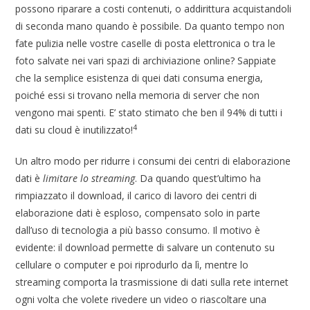
possono riparare a costi contenuti, o addirittura acquistandoli
di seconda mano quando è possibile. Da quanto tempo non
fate pulizia nelle vostre caselle di posta elettronica o tra le
foto salvate nei vari spazi di archiviazione online? Sappiate
che la semplice esistenza di quei dati consuma energia,
poiché essi si trovano nella memoria di server che non
vengono mai spenti. E’ stato stimato che ben il 94% di tutti i
4
dati su cloud è inutilizzato!
Un altro modo per ridurre i consumi dei centri di elaborazione
dati è
limitare lo streaming
. Da quando quest’ultimo ha
rimpiazzato il download, il carico di lavoro dei centri di
elaborazione dati è esploso, compensato solo in parte
dall’uso di tecnologia a più basso consumo. Il motivo è
evidente: il download permette di salvare un contenuto su
cellulare o computer e poi riprodurlo da lì, mentre lo
streaming comporta la trasmissione di dati sulla rete internet
ogni volta che volete rivedere un video o riascoltare una