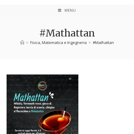
MENU
#Mathattan
>
Fisica, Matematica e Ingegneria
>
#Mathattan