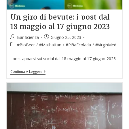
Un giro di bevute: i post dal
18 maggio al 17 giugno 2023
Bar Scienza
Giugno 25, 2023
#BioBeer
/
#Mathattan
/
#PiñaEcolada
/
#VirginMed
I post apparsi sui social dal 18 maggio al 17 giugno 2023!
Continua A Leggere