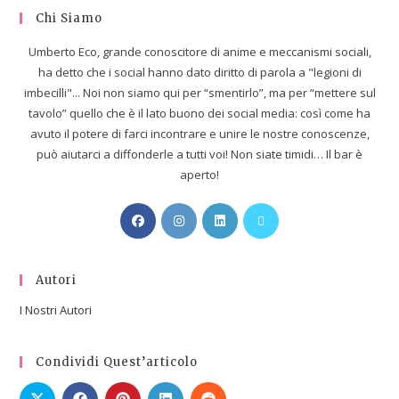
Chi Siamo
Umberto Eco, grande conoscitore di anime e meccanismi sociali,
ha detto che i social hanno dato diritto di parola a "legioni di
imbecilli"... Noi non siamo qui per “smentirlo”, ma per “mettere sul
tavolo” quello che è il lato buono dei social media: così come ha
avuto il potere di farci incontrare e unire le nostre conoscenze,
può aiutarci a diffonderle a tutti voi! Non siate timidi… Il bar è
aperto!
Autori
I Nostri Autori
Condividi Quest’articolo