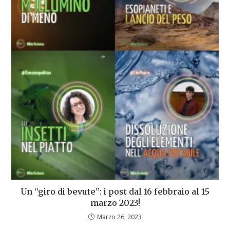
Un “giro di bevute”: i post dal 16 febbraio al 15
marzo 2023!
Marzo 26, 2023