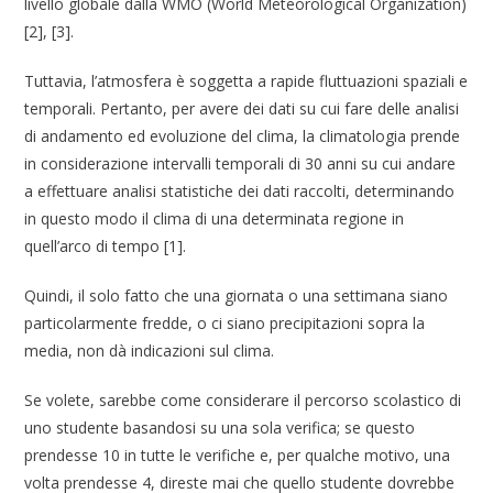
livello globale dalla WMO (World Meteorological Organization)
[2], [3].
Tuttavia, l’atmosfera è soggetta a rapide fluttuazioni spaziali e
temporali. Pertanto, per avere dei dati su cui fare delle analisi
di andamento ed evoluzione del clima, la climatologia prende
in considerazione intervalli temporali di 30 anni su cui andare
a effettuare analisi statistiche dei dati raccolti, determinando
in questo modo il clima di una determinata regione in
quell’arco di tempo [1].
Quindi, il solo fatto che una giornata o una settimana siano
particolarmente fredde, o ci siano precipitazioni sopra la
media, non dà indicazioni sul clima.
Se volete, sarebbe come considerare il percorso scolastico di
uno studente basandosi su una sola verifica; se questo
prendesse 10 in tutte le verifiche e, per qualche motivo, una
volta prendesse 4, direste mai che quello studente dovrebbe