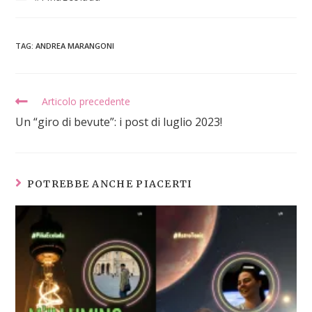
TAG
:
ANDREA MARANGONI
Articolo precedente
Un “giro di bevute”: i post di luglio 2023!
POTREBBE ANCHE PIACERTI