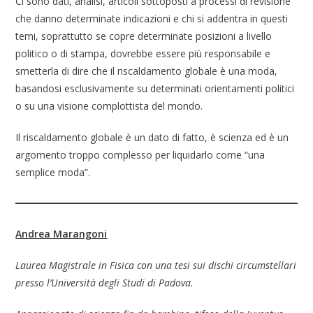
Ci sono dati, analisi, articoli sottoposti a processi di revisione
che danno determinate indicazioni e chi si addentra in questi
temi, soprattutto se copre determinate posizioni a livello
politico o di stampa, dovrebbe essere più responsabile e
smetterla di dire che il riscaldamento globale è una moda,
basandosi esclusivamente su determinati orientamenti politici
o su una visione complottista del mondo.
Il riscaldamento globale è un dato di fatto, è scienza ed è un
argomento troppo complesso per liquidarlo come “una
semplice moda”.
Andrea Marangoni
Laurea Magistrale in Fisica con una tesi sui dischi circumstellari
presso l’Università degli Studi di Padova.