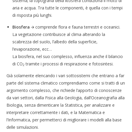
sistema; la topografia della litosfera condiziona il moto di
aria e acqua. Tra tutte le componenti, è quella con i tempi
di risposta più lunghi.
Biosfera
🡪 comprende flora e fauna terrestri e oceanici.
La vegetazione contribuisce al clima alterando la
scabrezza del suolo, l’albedo della superficie,
l’evaporazione, ecc…
La biosfera, nel suo complesso, influenza anche il bilancio
di CO
tramite i processi di respirazione e fotosintesi.
2
Già solamente elencando i vari sottosistemi che entrano a far
parte del sistema climatico comprendiamo come si tratti di un
argomento complesso, che richiede l’apporto di conoscenze
da vari settori, dalla Fisica alla Geologia, dall’Oceanografia alla
Biologia, senza dimenticare la Statistica, per analizzare e
interpretare correttamente i dati, e la Matematica e
l’Informatica, per permetterci di migliorare i modelli alla base
delle simulazioni.