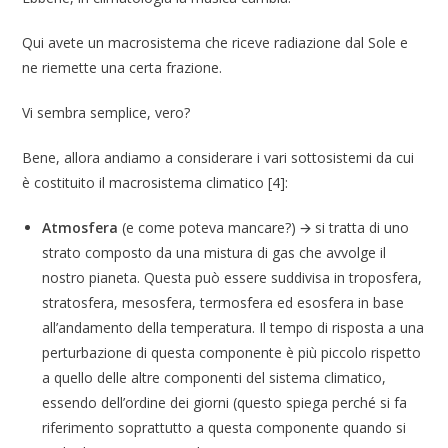
Qui avete un macrosistema che riceve radiazione dal Sole e
ne riemette una certa frazione.
Vi sembra semplice, vero?
Bene, allora andiamo a considerare i vari sottosistemi da cui
è costituito il macrosistema climatico [4]:
Atmosfera
(e come poteva mancare?) 🡪 si tratta di uno
strato composto da una mistura di gas che avvolge il
nostro pianeta. Questa può essere suddivisa in troposfera,
stratosfera, mesosfera, termosfera ed esosfera in base
all’andamento della temperatura. Il tempo di risposta a una
perturbazione di questa componente è più piccolo rispetto
a quello delle altre componenti del sistema climatico,
essendo dell’ordine dei giorni (questo spiega perché si fa
riferimento soprattutto a questa componente quando si