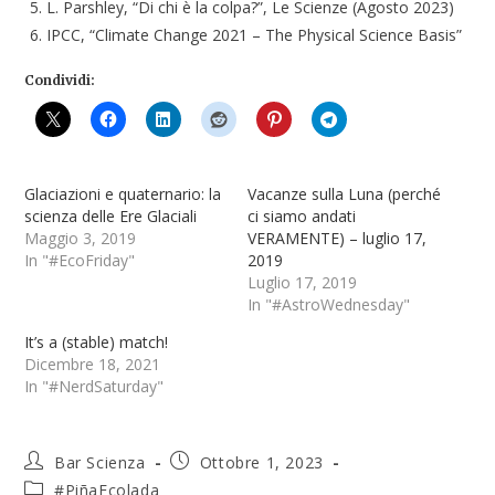
L. Parshley, “Di chi è la colpa?”, Le Scienze (Agosto 2023)
IPCC, “Climate Change 2021 – The Physical Science Basis”
Condividi:
Glaciazioni e quaternario: la
Vacanze sulla Luna (perché
scienza delle Ere Glaciali
ci siamo andati
Maggio 3, 2019
VERAMENTE) – luglio 17,
In "#EcoFriday"
2019
Luglio 17, 2019
In "#AstroWednesday"
It’s a (stable) match!
Dicembre 18, 2021
In "#NerdSaturday"
Bar Scienza
Ottobre 1, 2023
#PiñaEcolada