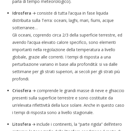
parla di tempo meteorologico).
Idrosfera
🡪 consiste di tutta l’acqua in fase liquida
distribuita sulla Terra: oceani, laghi, mari, fiumi, acque
sotterranee…
Gli oceani, coprendo circa 2/3 della superficie terrestre, ed
avendo l’acqua elevato calore specifico, sono elementi
importanti nella regolazione della temperatura a livello
globale, grazie alle correnti. I tempi di risposta a una
perturbazione variano in base alla profondità: si va dalle
settimane per gli strati superiori, ai secoli per gli strati più
profondi.
Criosfera
🡪 comprende le grandi masse di neve e ghiaccio
presenti sulla superficie terrestre e sono costituite da
un’elevata riflettività della luce solare. Anche in questo caso
i tempi di risposta sono a livello stagionale.
Litosfera
🡪 include i continenti, la “parte rigida” dell’intero