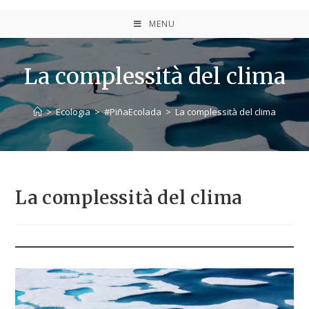
MENU
La complessità del clima
>
Ecologia
>
#PiñaEcolada
>
La complessità del clima
La complessità del clima