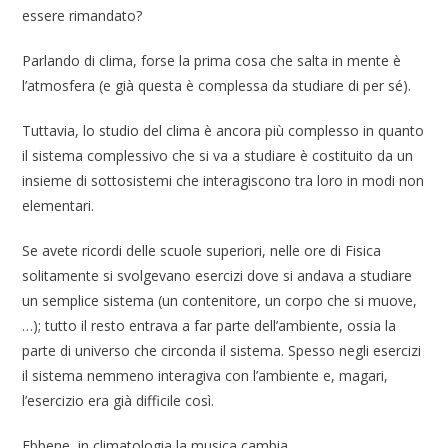
essere rimandato?
Parlando di clima, forse la prima cosa che salta in mente è
l’atmosfera (e già questa è complessa da studiare di per sé).
Tuttavia, lo studio del clima è ancora più complesso in quanto
il sistema complessivo che si va a studiare è costituito da un
insieme di sottosistemi che interagiscono tra loro in modi non
elementari.
Se avete ricordi delle scuole superiori, nelle ore di Fisica
solitamente si svolgevano esercizi dove si andava a studiare
un semplice sistema (un contenitore, un corpo che si muove,
…); tutto il resto entrava a far parte dell’ambiente, ossia la
parte di universo che circonda il sistema. Spesso negli esercizi
il sistema nemmeno interagiva con l’ambiente e, magari,
l’esercizio era già difficile così.
Ebbene, in climatologia la musica cambia.