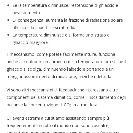
Se la temperatura diminuisce, l’estensione di ghiaccio e
neve aumenta.
Di conseguenza, aumenta la frazione di radiazione solare
riflessa e la superficie si raffredda.
La temperatura diminuisce e si forma uno strato di
ghiaccio maggiore.
Il meccanismo, come potete facilmente intuire, funziona
anche al contrario: un aumento della temperatura farà sì che il
ghiaccio si sciolga, diminuendo l’albedo e portando a un
maggior assorbimento di radiazione, anziché rifletterla.
Vi sono altri meccanismi di feedback che interessano altre
componenti del sistema climatico, come il riscaldamento degli
oceani e la concentrazione di CO
in atmosfera.
2
Gli eventi estremi a cui stiamo assistendo sempre più
frequentemente in tutto il mondo non sono casuali e,
soprattutto, non sono sempre avvenuti con tale frequenza.