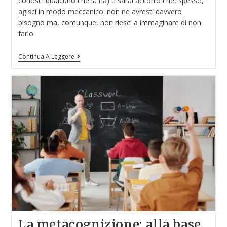
conosci qualcuno che la ha) ti sarai accorto che, spesso,
agisci in modo meccanico: non ne avresti davvero
bisogno ma, comunque, non riesci a immaginare di non
farlo.
Continua A Leggere
La metacognizione: alla base