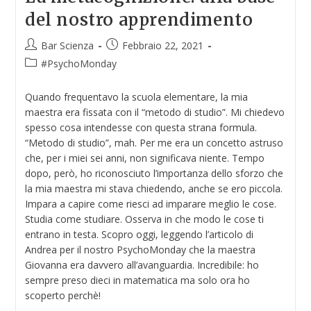
del nostro apprendimento
Bar Scienza
Febbraio 22, 2021
#PsychoMonday
Quando frequentavo la scuola elementare, la mia
maestra era fissata con il “metodo di studio”. Mi chiedevo
spesso cosa intendesse con questa strana formula.
“Metodo di studio”, mah. Per me era un concetto astruso
che, per i miei sei anni, non significava niente. Tempo
dopo, però, ho riconosciuto l’importanza dello sforzo che
la mia maestra mi stava chiedendo, anche se ero piccola.
Impara a capire come riesci ad imparare meglio le cose.
Studia come studiare. Osserva in che modo le cose ti
entrano in testa. Scopro oggi, leggendo l’articolo di
Andrea per il nostro PsychoMonday che la maestra
Giovanna era davvero all’avanguardia. Incredibile: ho
sempre preso dieci in matematica ma solo ora ho
scoperto perchè!