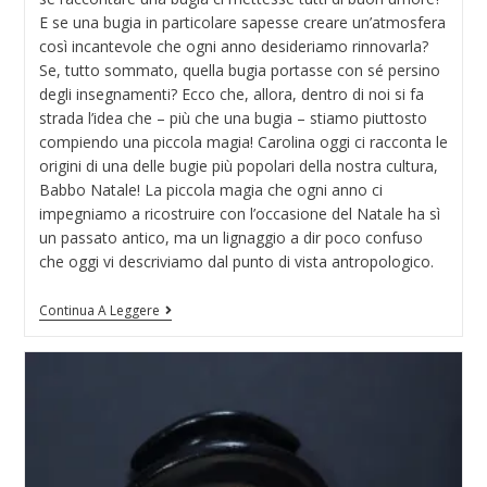
E se una bugia in particolare sapesse creare un’atmosfera
così incantevole che ogni anno desideriamo rinnovarla?
Se, tutto sommato, quella bugia portasse con sé persino
degli insegnamenti? Ecco che, allora, dentro di noi si fa
strada l’idea che – più che una bugia – stiamo piuttosto
compiendo una piccola magia! Carolina oggi ci racconta le
origini di una delle bugie più popolari della nostra cultura,
Babbo Natale! La piccola magia che ogni anno ci
impegniamo a ricostruire con l’occasione del Natale ha sì
un passato antico, ma un lignaggio a dir poco confuso
che oggi vi descriviamo dal punto di vista antropologico.
Continua A Leggere