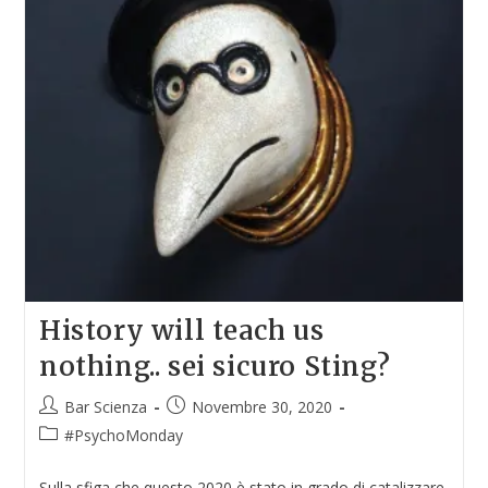
History will teach us
nothing.. sei sicuro Sting?
Bar Scienza
Novembre 30, 2020
#PsychoMonday
Sulla sfiga che questo 2020 è stato in grado di catalizzare,