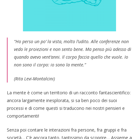
“Ho perso un po’ la vista, molto l’udito. Alle conferenze non
vedo le proiezioni e non sento bene. Ma penso più adesso di
quando avevo vent’anni. Il corpo faccia quello che vuole. Io
non sono il corpo: io sono la mente.”
(Rita Levi-Montalcini)
La mente è come un territorio di un racconto fantascientifico:
ancora largamente inesplorata, si sa ben poco dei suoi
processi e di come questi si traducono nei nostri pensieri e
comportamenti!
Senza poi contare le interazioni fra persone, fra gruppi e fra
società… C’è ancora tanto, tantissimo da scoprire… Assieme a