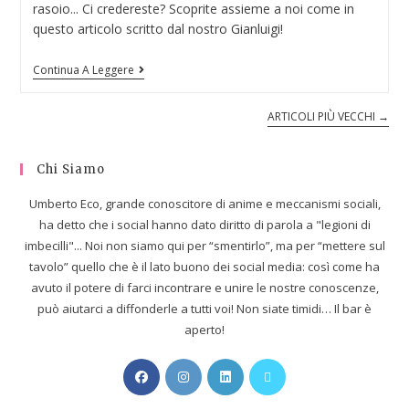
rasoio... Ci credereste? Scoprite assieme a noi come in
questo articolo scritto dal nostro Gianluigi!
Continua A Leggere
ARTICOLI PIÙ VECCHI
→
Chi Siamo
Umberto Eco, grande conoscitore di anime e meccanismi sociali,
ha detto che i social hanno dato diritto di parola a "legioni di
imbecilli"... Noi non siamo qui per “smentirlo”, ma per “mettere sul
tavolo” quello che è il lato buono dei social media: così come ha
avuto il potere di farci incontrare e unire le nostre conoscenze,
può aiutarci a diffonderle a tutti voi! Non siate timidi… Il bar è
aperto!