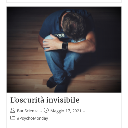
L’oscurità invisibile
Bar Scienza
Maggio 17, 2021
#PsychoMonday