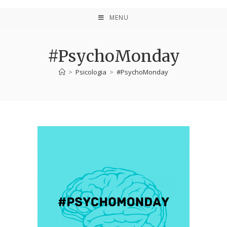
MENU
#PsychoMonday
>
Psicologia
>
#PsychoMonday