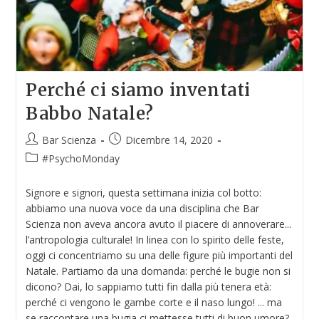
Perché ci siamo inventati
Babbo Natale?
Bar Scienza
Dicembre 14, 2020
#PsychoMonday
Signore e signori, questa settimana inizia col botto:
abbiamo una nuova voce da una disciplina che Bar
Scienza non aveva ancora avuto il piacere di annoverare...
l’antropologia culturale! In linea con lo spirito delle feste,
oggi ci concentriamo su una delle figure più importanti del
Natale. Partiamo da una domanda: perché le bugie non si
dicono? Dai, lo sappiamo tutti fin dalla più tenera età:
perché ci vengono le gambe corte e il naso lungo! ... ma
se raccontare una bugia ci mettesse tutti di buon umore?