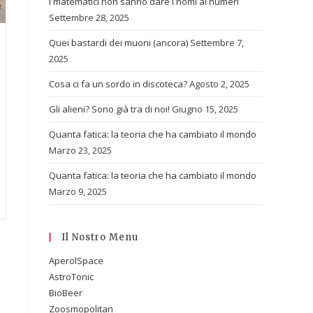
I matematici non sanno dare i nomi ai numeri
Settembre 28, 2025
Quei bastardi dei muoni (ancora)
Settembre 7,
2025
Cosa ci fa un sordo in discoteca?
Agosto 2, 2025
Gli alieni? Sono già tra di noi!
Giugno 15, 2025
Quanta fatica: la teoria che ha cambiato il mondo
Marzo 23, 2025
Quanta fatica: la teoria che ha cambiato il mondo
Marzo 9, 2025
Il Nostro Menu
AperolSpace
AstroTonic
BioBeer
Zoosmopolitan