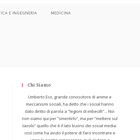
TICA E INGEGNERIA
MEDICINA
Chi Siamo
Umberto Eco, grande conoscitore di anime e
meccanismi sociali, ha detto che i social hanno
dato diritto di parola a "legioni di imbecilli"... Noi
non siamo qui per “smentirlo”, ma per “mettere sul
tavolo” quello che è il lato buono dei social media:
così come ha avuto il potere di farci incontrare e