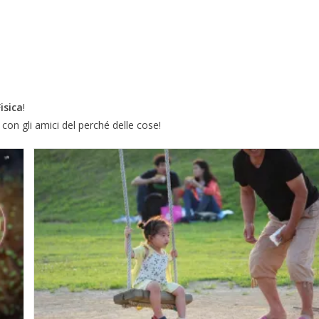
Fisica
!
 con gli amici del perché delle cose!