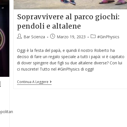
Sopravvivere al parco giochi:
pendoli e altalene
Bar Scienza
Marzo 19, 2023
#GinPhysics
Oggi è la festa del papà, e quindi il nostro Roberto ha
deciso di fare un regalo speciale a tutti i papà: vi è capitato
di dover spingere due figli su due altalene diverse? Con lui
ci riuscirete! Tutto nel #GinPhysics di oggi!
Continua A Leggere
l
olitan