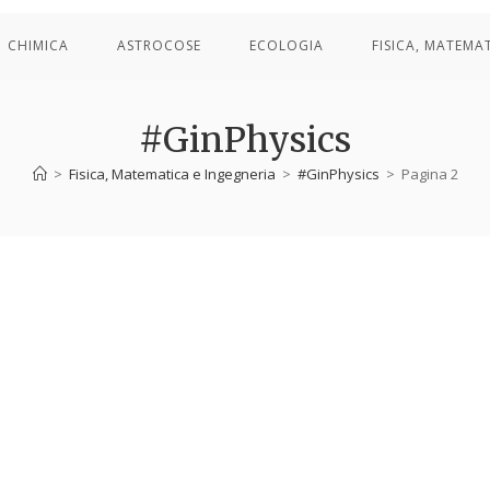
CHIMICA
ASTROCOSE
ECOLOGIA
FISICA, MATEMA
#GinPhysics
>
Fisica, Matematica e Ingegneria
>
#GinPhysics
>
Pagina 2