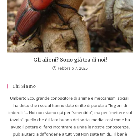
Gli alieni? Sono già tra di noi!
Febbraio 7, 2025
Chi Siamo
Umberto Eco, grande conoscitore di anime e meccanismi sociali,
ha detto che i social hanno dato diritto di parola a "legioni di
imbecilli"... Noi non siamo qui per “smentirlo”, ma per “mettere sul
tavolo” quello che è il lato buono dei social media: così come ha
avuto il potere di farci incontrare e unire le nostre conoscenze,
può aiutarci a diffonderle a tutti voi! Non siate timidi… Il bar è