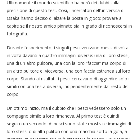
Ultimamente il mondo scientifico ha però dei dubbi sulla
precisione di questo test. Così, i ricercatori dell’università di
Osaka hanno deciso di alzare la posta in gioco: provare a
capire se il nostro amico pinnato sia in grado di riconoscersi in
fotografia.
Durante l’esperimento, i singoli pesci venivano messi di volta
in volta davanti a quattro immagini diverse: una di loro stessi,
una di un altro pulitore, una con la loro “faccia” ma corpo di
un altro pulitore e, viceversa, una con faccia estranea sul loro
corpo. Stando ai risultati, i pesci cercavano di aggredire solo i
simili con una testa diversa, indipendentemente dal resto del
corpo.
Un ottimo inizio, ma il dubbio che i pesci vedessero solo un
compagno simile a loro rimaneva. Al primo test è quindi
seguito un secondo. Ai pesci sono state mostrate immagini di
loro stessi o di altri pulitori con una macchia sotto la gola, a