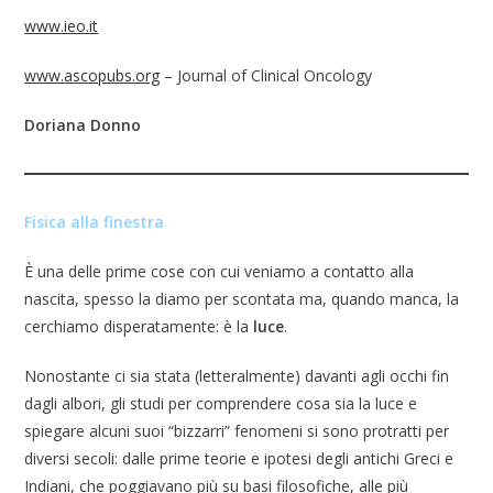
www.ieo.it
www.ascopubs.org
– Journal of Clinical Oncology
Doriana Donno
Fisica alla finestra
È una delle prime cose con cui veniamo a contatto alla
nascita, spesso la diamo per scontata ma, quando manca, la
cerchiamo disperatamente: è la
luce
.
Nonostante ci sia stata (letteralmente) davanti agli occhi fin
dagli albori, gli studi per comprendere cosa sia la luce e
spiegare alcuni suoi “bizzarri” fenomeni si sono protratti per
diversi secoli: dalle prime teorie e ipotesi degli antichi Greci e
Indiani, che poggiavano più su basi filosofiche, alle più