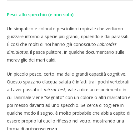
Pesci allo specchio (e non solo)
Un simpatico e colorato pesciolino tropicale che vediamo
guizzare intorno a specie più grandi, ripulendole dai parassiti.
È così che molti di noi hanno già conosciuto
Labroides
dimidiatus,
il pesce pulitore,
in qualche documentario sulle
meraviglie dei mari caldi.
Un piccolo pesce, certo, ma dalle grandi capacità cognitive.
Questo spazzino d’acqua salata è infatti tra i pochi vertebrati
ad aver passato il
mirror test
, vale a dire un esperimento in
cui l’animale viene “segnato” con un colore o altri marcatori e
poi messo davanti ad uno specchio. Se cerca di togliere in
qualche modo il segno, è molto probabile che abbia capito di
essere proprio lui quello riflesso nel vetro, mostrando una
forma di
autocoscienza
.