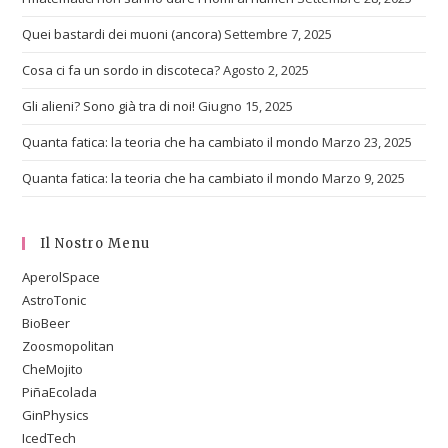
Quei bastardi dei muoni (ancora)
Settembre 7, 2025
Cosa ci fa un sordo in discoteca?
Agosto 2, 2025
Gli alieni? Sono già tra di noi!
Giugno 15, 2025
Quanta fatica: la teoria che ha cambiato il mondo
Marzo 23, 2025
Quanta fatica: la teoria che ha cambiato il mondo
Marzo 9, 2025
Il Nostro Menu
AperolSpace
AstroTonic
BioBeer
Zoosmopolitan
CheMojito
PiñaEcolada
GinPhysics
IcedTech