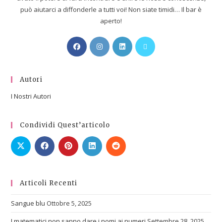
può aiutarci a diffonderle a tutti voi! Non siate timidi… Il bar è
aperto!
Autori
I Nostri Autori
Condividi Quest’articolo
Articoli Recenti
Sangue blu
Ottobre 5, 2025
I matematici non sanno dare i nomi ai numeri
Settembre 28, 2025