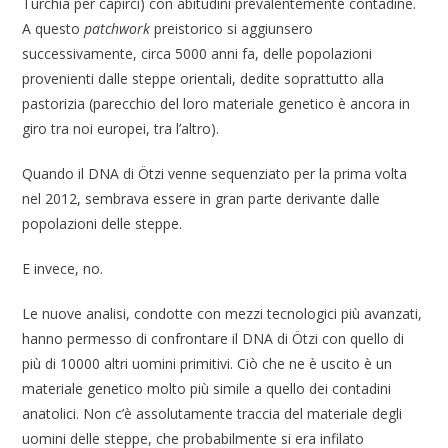
Turchia per capirci) con abitudini prevalentemente contadine.
A questo
patchwork
preistorico si aggiunsero
successivamente, circa 5000 anni fa, delle popolazioni
provenienti dalle steppe orientali, dedite soprattutto alla
pastorizia (parecchio del loro materiale genetico è ancora in
giro tra noi europei, tra l’altro).
Quando il DNA di Ötzi venne sequenziato per la prima volta
nel 2012, sembrava essere in gran parte derivante dalle
popolazioni delle steppe.
E invece, no.
Le nuove analisi, condotte con mezzi tecnologici più avanzati,
hanno permesso di confrontare il DNA di Ötzi con quello di
più di 10000 altri uomini primitivi. Ciò che ne è uscito è un
materiale genetico molto più simile a quello dei contadini
anatolici. Non c’è assolutamente traccia del materiale degli
uomini delle steppe, che probabilmente si era infilato