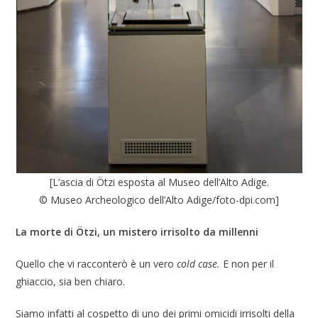
[L’ascia di Ötzi esposta al Museo dell’Alto Adige.
© Museo Archeologico dell’Alto Adige/foto-dpi.com]
La morte di
Ö
tzi, un mistero irrisolto da millenni
Quello che vi racconterò è un vero
cold case.
E non per il
ghiaccio, sia ben chiaro.
Siamo infatti al cospetto di uno dei primi omicidi irrisolti della