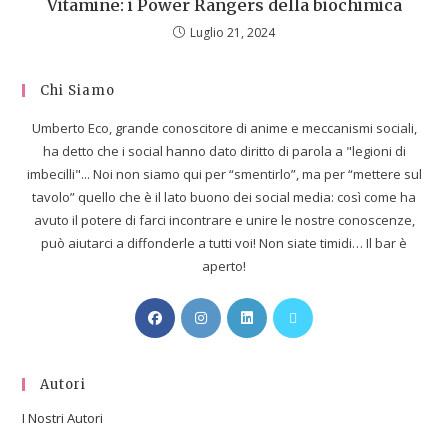
Vitamine: i Power Rangers della biochimica
Luglio 21, 2024
Chi Siamo
Umberto Eco, grande conoscitore di anime e meccanismi sociali,
ha detto che i social hanno dato diritto di parola a "legioni di
imbecilli"... Noi non siamo qui per “smentirlo”, ma per “mettere sul
tavolo” quello che è il lato buono dei social media: così come ha
avuto il potere di farci incontrare e unire le nostre conoscenze,
può aiutarci a diffonderle a tutti voi! Non siate timidi… Il bar è
aperto!
Autori
I Nostri Autori