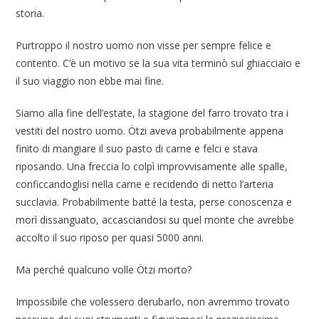
storia.
Purtroppo il nostro uomo non visse per sempre felice e
contento. C’è un motivo se la sua vita terminò sul ghiacciaio e
il suo viaggio non ebbe mai fine.
Siamo alla fine dell’estate, la stagione del farro trovato tra i
vestiti del nostro uomo. Ötzi aveva probabilmente appena
finito di mangiare il suo pasto di carne e felci e stava
riposando. Una freccia lo colpì improvvisamente alle spalle,
conficcandoglisi nella carne e recidendo di netto l’arteria
succlavia. Probabilmente batté la testa, perse conoscenza e
morì dissanguato, accasciandosi su quel monte che avrebbe
accolto il suo riposo per quasi 5000 anni.
Ma perché qualcuno volle Ötzi morto?
Impossibile che volessero derubarlo, non avremmo trovato