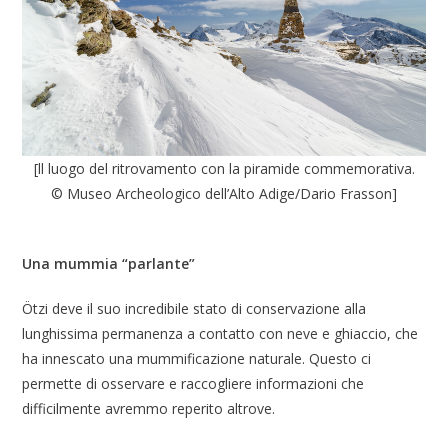
[ll luogo del ritrovamento con la piramide commemorativa.
© Museo Archeologico dell’Alto Adige/Dario Frasson]
Una mummia “parlante”
Ötzi deve il suo incredibile stato di conservazione alla
lunghissima permanenza a contatto con neve e ghiaccio, che
ha innescato una mummificazione naturale. Questo ci
permette di osservare e raccogliere informazioni che
difficilmente avremmo reperito altrove.