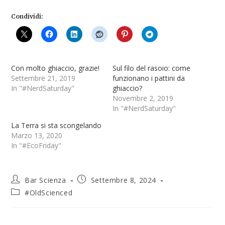
Condividi:
Con molto ghiaccio, grazie!
Sul filo del rasoio: come
Settembre 21, 2019
funzionano i pattini da
In "#NerdSaturday"
ghiaccio?
Novembre 2, 2019
In "#NerdSaturday"
La Terra si sta scongelando
Marzo 13, 2020
In "#EcoFriday"
Bar Scienza
Settembre 8, 2024
#OldScienced