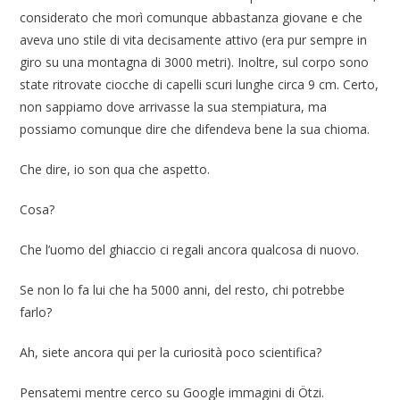
considerato che morì comunque abbastanza giovane e che
aveva uno stile di vita decisamente attivo (era pur sempre in
giro su una montagna di 3000 metri). Inoltre, sul corpo sono
state ritrovate ciocche di capelli scuri lunghe circa 9 cm. Certo,
non sappiamo dove arrivasse la sua stempiatura, ma
possiamo comunque dire che difendeva bene la sua chioma.
Che dire, io son qua che aspetto.
Cosa?
Che l’uomo del ghiaccio ci regali ancora qualcosa di nuovo.
Se non lo fa lui che ha 5000 anni, del resto, chi potrebbe
farlo?
Ah, siete ancora qui per la curiosità poco scientifica?
Pensatemi mentre cerco su Google immagini di Ötzi.