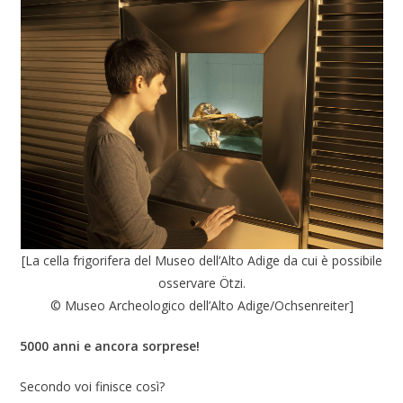
[La cella frigorifera del Museo dell’Alto Adige da cui è possibile
osservare Ötzi.
© Museo Archeologico dell’Alto Adige/Ochsenreiter]
5000 anni e ancora sorprese!
Secondo voi finisce così?