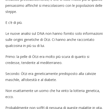
pensassimo affinché si mescolassero con le popolazioni delle
steppe.
E c’è di più.
Le nuove analisi sul DNA non hanno fornito solo informazioni
sulle origini genetiche di Ötzi. Ci hanno anche raccontato
qualcosina in più su di lui.
Primo: la pelle di Ötzi era molto più scura di quanto si
credesse, tendente al mediterraneo.
Secondo: Ötzi era geneticamente predisposto alla calvizie
maschile, all’obesità e al diabete.
Non esattamente un uomo che ha vinto la lotteria genetica,
ecco.
Probabilmente non soffrì di nessuna di queste malattie in vita,