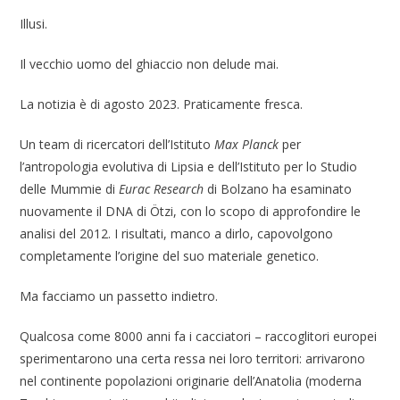
Illusi.
Il vecchio uomo del ghiaccio non delude mai.
La notizia è di agosto 2023. Praticamente fresca.
Un team di ricercatori dell’Istituto
Max Planck
per
l’antropologia evolutiva di Lipsia e dell’Istituto per lo Studio
delle Mummie di
Eurac Research
di Bolzano ha esaminato
nuovamente il DNA di Ötzi, con lo scopo di approfondire le
analisi del 2012. I risultati, manco a dirlo, capovolgono
completamente l’origine del suo materiale genetico.
Ma facciamo un passetto indietro.
Qualcosa come 8000 anni fa i cacciatori – raccoglitori europei
sperimentarono una certa ressa nei loro territori: arrivarono
nel continente popolazioni originarie dell’Anatolia (moderna