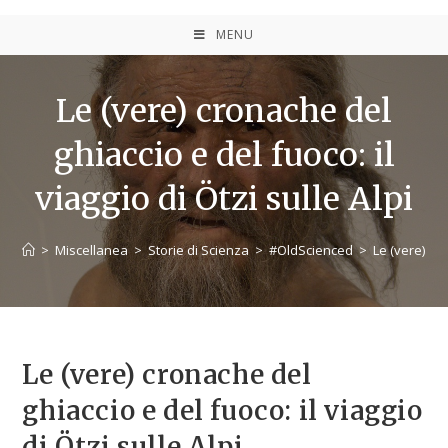
MENU
Le (vere) cronache del
ghiaccio e del fuoco: il
viaggio di Ötzi sulle Alpi
>
Miscellanea
>
Storie di Scienza
>
#OldScienced
>
Le (vere) cro
Le (vere) cronache del
ghiaccio e del fuoco: il viaggio
di Ötzi sulle Alpi