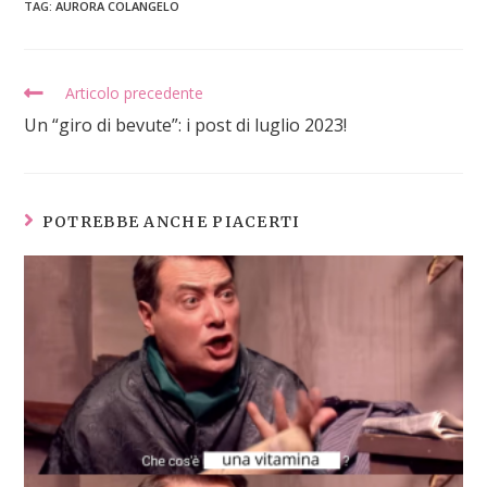
TAG
:
AURORA COLANGELO
Articolo precedente
Un “giro di bevute”: i post di luglio 2023!
POTREBBE ANCHE PIACERTI