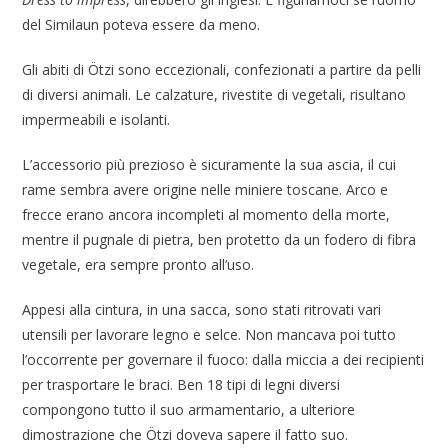
del Similaun poteva essere da meno.
Gli abiti di Ötzi sono eccezionali, confezionati a partire da pelli
di diversi animali. Le calzature, rivestite di vegetali, risultano
impermeabili e isolanti.
L’accessorio più prezioso è sicuramente la sua ascia, il cui
rame sembra avere origine nelle miniere toscane. Arco e
frecce erano ancora incompleti al momento della morte,
mentre il pugnale di pietra, ben protetto da un fodero di fibra
vegetale, era sempre pronto all’uso.
Appesi alla cintura, in una sacca, sono stati ritrovati vari
utensili per lavorare legno e selce. Non mancava poi tutto
l’occorrente per governare il fuoco: dalla miccia a dei recipienti
per trasportare le braci. Ben 18 tipi di legni diversi
compongono tutto il suo armamentario, a ulteriore
dimostrazione che Ötzi doveva sapere il fatto suo.