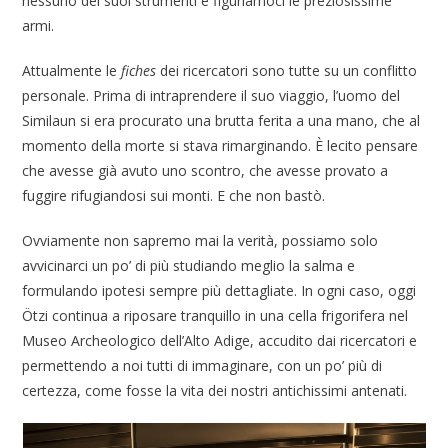
nessuno dei suoi strumenti e figuriamoci le preziosissime
armi.
Attualmente le
fiches
dei ricercatori sono tutte su un conflitto
personale. Prima di intraprendere il suo viaggio, l’uomo del
Similaun si era procurato una brutta ferita a una mano, che al
momento della morte si stava rimarginando. È lecito pensare
che avesse già avuto uno scontro, che avesse provato a
fuggire rifugiandosi sui monti. E che non bastò.
Ovviamente non sapremo mai la verità, possiamo solo
avvicinarci un po’ di più studiando meglio la salma e
formulando ipotesi sempre più dettagliate. In ogni caso, oggi
Ötzi continua a riposare tranquillo in una cella frigorifera nel
Museo Archeologico dell’Alto Adige, accudito dai ricercatori e
permettendo a noi tutti di immaginare, con un po’ più di
certezza, come fosse la vita dei nostri antichissimi antenati.