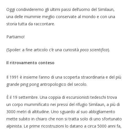
Oggi condivideremo gli ultimi passi dell’uomo del Similaun,
una delle mummie meglio conservate al mondo e con una
storia tutta da raccontare.
Partiamo!
(Spoiler: a fine articolo c’è una curiosità
poco scientifica
).
Il ritrovamento conteso
Il 1991 è insieme l’anno di una scoperta straordinaria e del più
grande ping pong antropologico del secolo.
È il 19 settembre. Una coppia di escursionisti tedeschi trova
un corpo mummificato nei pressi del rifugio Similaun, a più di
3000 metri di altitudine. Uno sguardo al suo abbigliamento
mette subito in chiaro che non si tratta solo di uno sfortunato
alpinista. Le prime ricostruzioni lo datano a circa 5000 anni fa,