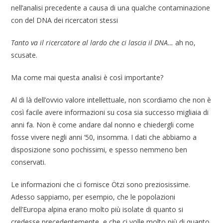
nell’analisi precedente a causa di una qualche contaminazione
con del DNA dei ricercatori stessi
Tanto va il ricercatore al lardo che ci lascia il DNA…
ah no,
scusate.
Ma come mai questa analisi è così importante?
Al di là dell’ovvio valore intellettuale, non scordiamo che non è
così facile avere informazioni su cosa sia successo migliaia di
anni fa. Non è come andare dal nonno e chiedergli come
fosse vivere negli anni ‘50, insomma. I dati che abbiamo a
disposizione sono pochissimi, e spesso nemmeno ben
conservati.
Le informazioni che ci fornisce Ötzi sono preziosissime.
Adesso sappiamo, per esempio, che le popolazioni
dell’Europa alpina erano molto più isolate di quanto si
credesse precedentemente, e che ci volle molto più di quanto