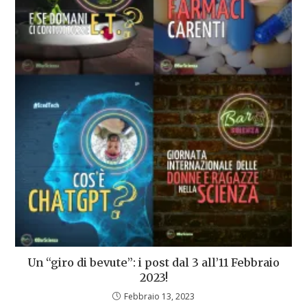
Un “giro di bevute”: i post dal 3 all’11 Febbraio
2023!
Febbraio 13, 2023