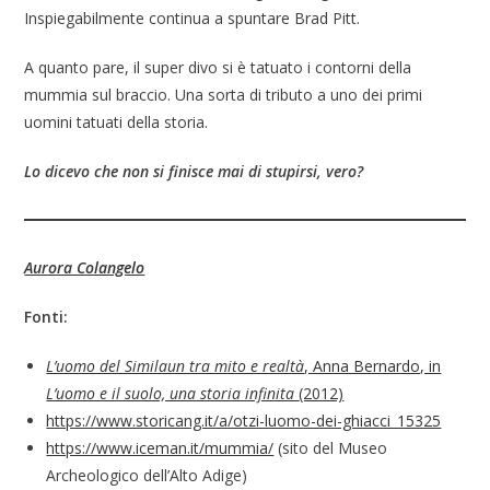
Inspiegabilmente continua a spuntare Brad Pitt.
A quanto pare, il super divo si è tatuato i contorni della
mummia sul braccio. Una sorta di tributo a uno dei primi
uomini tatuati della storia.
Lo dicevo che non si finisce mai di stupirsi, vero?
Aurora Colangelo
Fonti:
L’uomo del Similaun tra mito e realtà
, Anna Bernardo, in
L’uomo e il suolo, una storia infinita
(2012)
https://www.storicang.it/a/otzi-luomo-dei-ghiacci_15325
https://www.iceman.it/mummia/
(sito del Museo
Archeologico dell’Alto Adige)