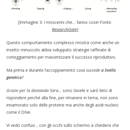
[Immagine 3: I moscerini che… fanno cose! Fonte:
ResearchGate
]
Questo comportamento complesso mostra come anche un
insetto minuscolo abbia sviluppato strategie raffinate di
corteggiamento per massimizzare il successo riproduttivo.
Ma prima e durante l’accoppiamento c
osa succede
a livello
genetico
?
Grazie per la domanda Sara…
sono Gioele e sarò lieto di
rispondere perché alla fine, per rimanere in tema, non sono
innamorato solo delle proteine ma anche degli acidi nucleici
come il DNA.
Vi vedo confusi… con gli occhi sullo schermo a chiedervi che