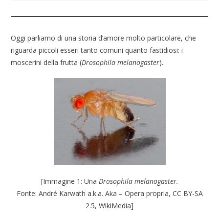
Oggi parliamo di una storia d’amore molto particolare, che
riguarda piccoli esseri tanto comuni quanto fastidiosi: i
moscerini della frutta (
Drosophila melanogaster
).
[Immagine 1: Una
Drosophila melanogaster.
Fonte: André Karwath a.k.a. Aka – Opera propria, CC BY-SA
2.5,
WikiMedia
]