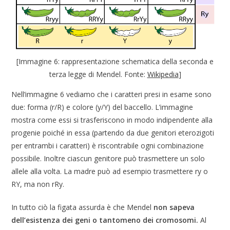
[Immagine 6: rappresentazione schematica della seconda e
terza legge di Mendel. Fonte:
Wikipedia
]
Nell’immagine 6 vediamo che i caratteri presi in esame sono
due: forma (r/R) e colore (y/Y) del baccello. L’immagine
mostra come essi si trasferiscono in modo indipendente alla
progenie poiché in essa (partendo da due genitori eterozigoti
per entrambi i caratteri) è riscontrabile ogni combinazione
possibile. Inoltre ciascun genitore può trasmettere un solo
allele alla volta. La madre può ad esempio trasmettere ry o
RY, ma non rRy.
In tutto ciò la figata assurda è che Mendel
non sapeva
dell’esistenza dei geni o tantomeno dei cromosomi.
Al