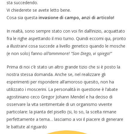
sta succedendo.
Vi chiederete se avete letto bene.
Cosa sia questa
invasione di campo, anzi di articolo!
In realtà, sono sempre stato con voi fin dall’inizio, acquattato
fra le righe aspettando il mio turno. Quindi eccomi qui, pronto
a illustrarvi cosa succede a livello genetico quando le mosche
(e non solo) fanno
all’ammmore! “Son Diego, vi spiego!”
Prima di noi c’è stato un altro grande tizio che si è posto la
nostra stessa domanda. Anche se, nel realizzare gli
esperimenti per rispondere all’amoroso quesito, non ha
utilizzato i moscerini. La personalità in questione è l’abate
agostiniano ceco Gregor Johann Mendel e ha deciso di
osservare la vita sentimentale di un organismo vivente
particolare: la pianta del pisello (si, lo so, la scelta rimane
perfettamente a tema… lasciamo a voi il piacere di generare
le battute al riguardo