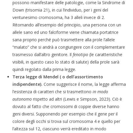
possono manifestare delle patologie, come la Sindrome di
Down (trisomia 21), in cui l’individuo, per i geni del
ventunesimo cromosoma, ha 3 alleli invece di 2.
Ritornando all’esempio del principio, una persona con un
allele sano ed uno falciforme viene chiamata portatrice
sana proprio perché può trasmettere alla prole l’allele
“malato” che si andrà a congiungere con il complementare
trasmesso dall’altro genitore. Il
fenotipo
(le caratteristiche
visibili, in questo caso lo stato di salute) della prole sarà
quindi regolato dalla prima legge.
Terza legge di Mendel ( o dell’assortimento
indipendente).
Come suggerisce il nome, la legge afferma
l’esistenza di caratteri che si trasmettono
in modo
autonomo
rispetto ad altri (Lewis e Simpson, 2023). Ciò è
dovuto al fatto che cromosomi di coppie diverse hanno
geni diversi. Supponendo per esempio che il gene per il
colore degli occhi si trova sul cromosoma 4 e quello per
l’altezza sul 12, ciascuno verrà ereditato in modo