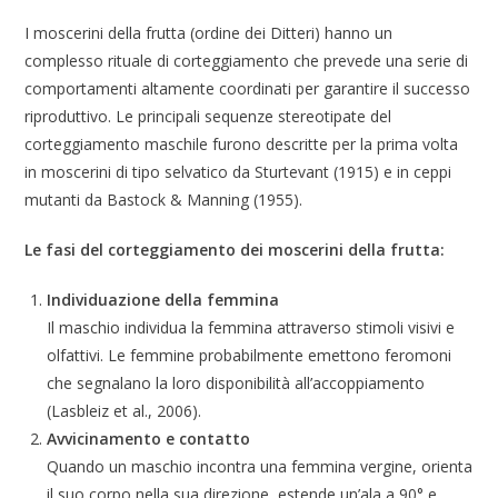
I moscerini della frutta (ordine dei Ditteri) hanno un
complesso rituale di corteggiamento che prevede una serie di
comportamenti altamente coordinati per garantire il successo
riproduttivo. Le principali sequenze stereotipate del
corteggiamento maschile furono descritte per la prima volta
in moscerini di tipo selvatico da Sturtevant (1915) e in ceppi
mutanti da Bastock & Manning (1955).
Le fasi del corteggiamento dei moscerini della frutta:
Individuazione della femmina
Il maschio individua la femmina attraverso stimoli visivi e
olfattivi. Le femmine probabilmente emettono feromoni
che segnalano la loro disponibilità all’accoppiamento
(Lasbleiz et al., 2006).
Avvicinamento e contatto
Quando un maschio incontra una femmina vergine, orienta
il suo corpo nella sua direzione, estende un’ala a 90° e