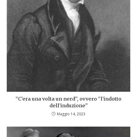
“C’era una volta un nerd”, ovvero “l’indotto
dell’induzione”
Maggio 14, 2023