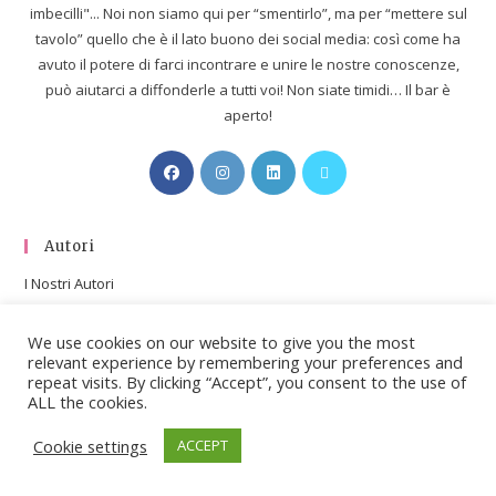
imbecilli"... Noi non siamo qui per “smentirlo”, ma per “mettere sul
tavolo” quello che è il lato buono dei social media: così come ha
avuto il potere di farci incontrare e unire le nostre conoscenze,
può aiutarci a diffonderle a tutti voi! Non siate timidi… Il bar è
aperto!
Autori
I Nostri Autori
We use cookies on our website to give you the most
Condividi Quest’articolo
relevant experience by remembering your preferences and
repeat visits. By clicking “Accept”, you consent to the use of
ALL the cookies.
Cookie settings
ACCEPT
Articoli Recenti