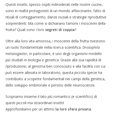
Questi insetti, spesso ospiti indesiderati nelle nostre cucine,
sono in realtà protagonisti di un mondo affascinante, fatto di
rituali di corteggiamento, danze nuziali e strategie riproduttive
sorprendenti. Ma come si dichiarano l’amore i moscerini della
frutta? Quali sono i loro
segreti di coppia
?
Oltre alla loro vita amorosa, i moscerini della frutta rivestono
un ruolo fondamentale nella ricerca scientifica.
Drosophila
melanogaster
, in particolare, è uno degli organismi modello
più studiati in biologia e genetica. Grazie alla sua rapidità di
riproduzione, al genoma ben conosciuto e alla facilità con cui
può essere allevata in laboratorio, questa piccola specie ha
contribuito a scoperte fondamentali nei campi della genetica,
dello sviluppo embrionale e persino delle neuroscienze.
Scopriamo insieme il lato più romantico (e scientifico) di
questi piccoli ma straordinari insetti!
Approfondiamo per un attimo
la loro sfera privata
.