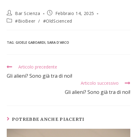
Bar Scienza
Febbraio 14, 2025
#BioBeer
/
#OldScienced
TAG
:
GIOELE GABOARDI
,
SARA D'ARCO
Articolo precedente
Gli alieni? Sono già tra di noi!
Articolo successivo
Gli alieni? Sono già tra di noi!
POTREBBE ANCHE PIACERTI