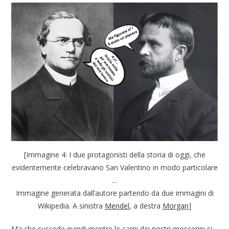
[Immagine 4: I due protagonisti della storia di oggi, che
evidentemente celebravano San Valentino in modo particolare
…
Immagine generata dall’autore partendo da due immagini di
Wikipedia. A sinistra
Mendel
, a destra
Morgan
]
Ma che succede quindi mentre le carni dei nostri moscerini si