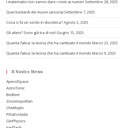
I matematici non sanno dare i nomi ai numeri
Settembre 28, 2025
Quei bastardi dei muoni (ancora)
Settembre 7, 2025
Cosa ci fa un sordo in discoteca?
Agosto 2, 2025
Gli alieni? Sono già tra di noi!
Giugno 15, 2025
Quanta fatica: la teoria che ha cambiato il mondo
Marzo 23, 2025
Quanta fatica: la teoria che ha cambiato il mondo
Marzo 9, 2025
Il Nostro Menu
AperolSpace
AstroTonic
BioBeer
Zoosmopolitan
CheMojito
PiñaEcolada
GinPhysics
IcedTech