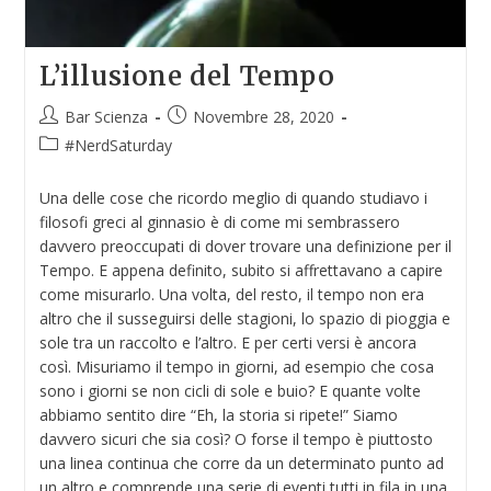
L’illusione del Tempo
Bar Scienza
Novembre 28, 2020
#NerdSaturday
Una delle cose che ricordo meglio di quando studiavo i
filosofi greci al ginnasio è di come mi sembrassero
davvero preoccupati di dover trovare una definizione per il
Tempo. E appena definito, subito si affrettavano a capire
come misurarlo. Una volta, del resto, il tempo non era
altro che il susseguirsi delle stagioni, lo spazio di pioggia e
sole tra un raccolto e l’altro. E per certi versi è ancora
così. Misuriamo il tempo in giorni, ad esempio che cosa
sono i giorni se non cicli di sole e buio? E quante volte
abbiamo sentito dire “Eh, la storia si ripete!” Siamo
davvero sicuri che sia così? O forse il tempo è piuttosto
una linea continua che corre da un determinato punto ad
un altro e comprende una serie di eventi tutti in fila in una