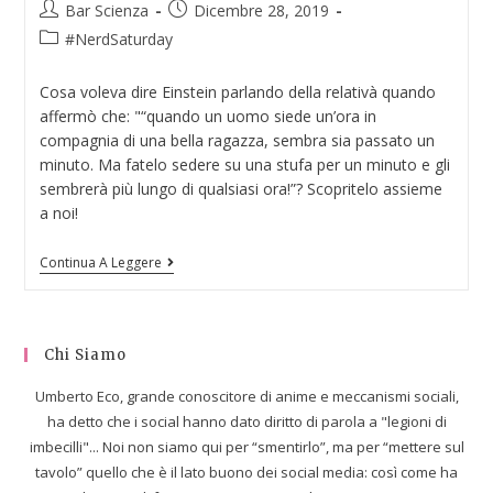
Bar Scienza
Dicembre 28, 2019
#NerdSaturday
Cosa voleva dire Einstein parlando della relativà quando
affermò che: "“quando un uomo siede un’ora in
compagnia di una bella ragazza, sembra sia passato un
minuto. Ma fatelo sedere su una stufa per un minuto e gli
sembrerà più lungo di qualsiasi ora!”? Scopritelo assieme
a noi!
Continua A Leggere
Chi Siamo
Umberto Eco, grande conoscitore di anime e meccanismi sociali,
ha detto che i social hanno dato diritto di parola a "legioni di
imbecilli"... Noi non siamo qui per “smentirlo”, ma per “mettere sul
tavolo” quello che è il lato buono dei social media: così come ha