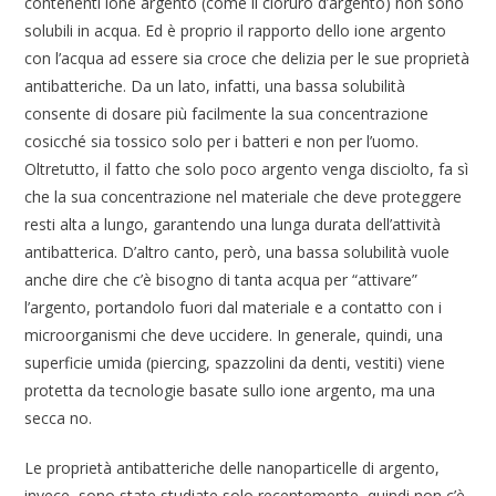
contenenti ione argento (come il cloruro d’argento) non sono
solubili in acqua. Ed è proprio il rapporto dello ione argento
con l’acqua ad essere sia croce che delizia per le sue proprietà
antibatteriche. Da un lato, infatti, una bassa solubilità
consente di dosare più facilmente la sua concentrazione
cosicché sia tossico solo per i batteri e non per l’uomo.
Oltretutto, il fatto che solo poco argento venga disciolto, fa sì
che la sua concentrazione nel materiale che deve proteggere
resti alta a lungo, garantendo una lunga durata dell’attività
antibatterica. D’altro canto, però, una bassa solubilità vuole
anche dire che c’è bisogno di tanta acqua per “attivare”
l’argento, portandolo fuori dal materiale e a contatto con i
microorganismi che deve uccidere. In generale, quindi, una
superficie umida (piercing, spazzolini da denti, vestiti) viene
protetta da tecnologie basate sullo ione argento, ma una
secca no.
Le proprietà antibatteriche delle nanoparticelle di argento,
invece, sono state studiate solo recentemente, quindi non c’è