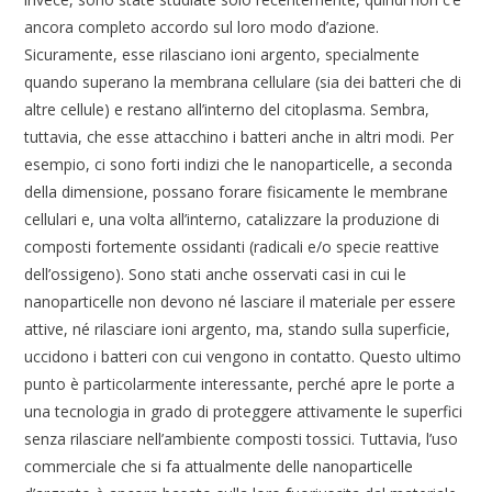
ancora completo accordo sul loro modo d’azione.
Sicuramente, esse rilasciano ioni argento, specialmente
quando superano la membrana cellulare (sia dei batteri che di
altre cellule) e restano all’interno del citoplasma. Sembra,
tuttavia, che esse attacchino i batteri anche in altri modi. Per
esempio, ci sono forti indizi che le nanoparticelle, a seconda
della dimensione, possano forare fisicamente le membrane
cellulari e, una volta all’interno, catalizzare la produzione di
composti fortemente ossidanti (radicali e/o specie reattive
dell’ossigeno). Sono stati anche osservati casi in cui le
nanoparticelle non devono né lasciare il materiale per essere
attive, né rilasciare ioni argento, ma, stando sulla superficie,
uccidono i batteri con cui vengono in contatto. Questo ultimo
punto è particolarmente interessante, perché apre le porte a
una tecnologia in grado di proteggere attivamente le superfici
senza rilasciare nell’ambiente composti tossici. Tuttavia, l’uso
commerciale che si fa attualmente delle nanoparticelle