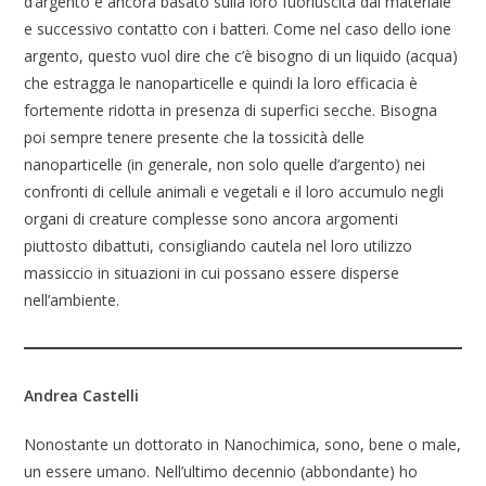
d’argento è ancora basato sulla loro fuoriuscita dal materiale
e successivo contatto con i batteri. Come nel caso dello ione
argento, questo vuol dire che c’è bisogno di un liquido (acqua)
che estragga le nanoparticelle e quindi la loro efficacia è
fortemente ridotta in presenza di superfici secche. Bisogna
poi sempre tenere presente che la tossicità delle
nanoparticelle (in generale, non solo quelle d’argento) nei
confronti di cellule animali e vegetali e il loro accumulo negli
organi di creature complesse sono ancora argomenti
piuttosto dibattuti, consigliando cautela nel loro utilizzo
massiccio in situazioni in cui possano essere disperse
nell’ambiente.
Andrea Castelli
Nonostante un dottorato in Nanochimica, sono, bene o male,
un essere umano. Nell’ultimo decennio (abbondante) ho