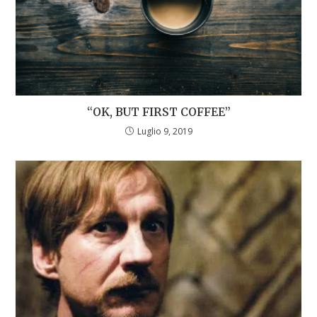
“OK, BUT FIRST COFFEE”
Luglio 9, 2019