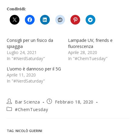
Condividi:
Consigli per un fisico da
Lampade UV, friends e
spiaggia
fluorescenza
Luglio 24, 2021
Aprile 28, 2020
In "#NerdSaturday"
In "#ChemTuesday"
L’uomo è dannoso per il 5G
Aprile 11, 2020
In "#NerdSaturday"
Bar Scienza
Febbraio 18, 2020
#ChemTuesday
TAG
:
NICOLÒ GUERINI