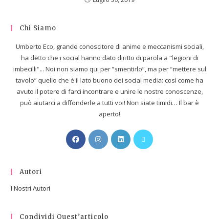
Chi Siamo
Umberto Eco, grande conoscitore di anime e meccanismi sociali,
ha detto che i social hanno dato diritto di parola a "legioni di
imbecilli"... Noi non siamo qui per “smentirlo”, ma per “mettere sul
tavolo” quello che è il lato buono dei social media: così come ha
avuto il potere di farci incontrare e unire le nostre conoscenze,
può aiutarci a diffonderle a tutti voi! Non siate timidi… Il bar è
aperto!
Autori
I Nostri Autori
Condividi Quest’articolo