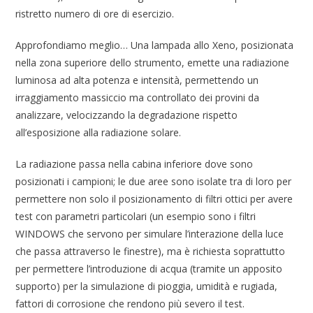
ristretto numero di ore di esercizio.
Approfondiamo meglio… Una lampada allo Xeno, posizionata
nella zona superiore dello strumento, emette una radiazione
luminosa ad alta potenza e intensità, permettendo un
irraggiamento massiccio ma controllato dei provini da
analizzare, velocizzando la degradazione rispetto
all’esposizione alla radiazione solare.
La radiazione passa nella cabina inferiore dove sono
posizionati i campioni; le due aree sono isolate tra di loro per
permettere non solo il posizionamento di filtri ottici per avere
test con parametri particolari (un esempio sono i filtri
WINDOWS che servono per simulare l’interazione della luce
che passa attraverso le finestre), ma è richiesta soprattutto
per permettere l’introduzione di acqua (tramite un apposito
supporto) per la simulazione di pioggia, umidità e rugiada,
fattori di corrosione che rendono più severo il test.