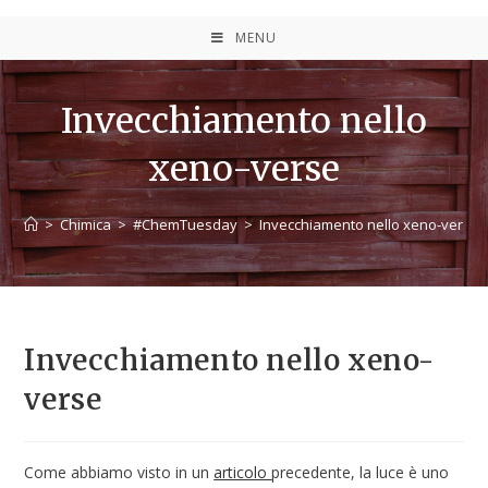
MENU
Invecchiamento nello
xeno-verse
>
Chimica
>
#ChemTuesday
>
Invecchiamento nello xeno-verse
Invecchiamento nello xeno-
verse
Come abbiamo visto in un
articolo
precedente, la luce è uno