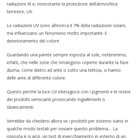
radiazioni IR e, nonostante la protezione dell’atmosfera
terrestre, UV.
Le radiazioni UV sono all’incirca il 7% della radiazione solare,
ma influenzano un fenomeno molto importante: il
deterioramento del colore.
Guardando una parete sempre esposta al sole, noteremmo,
infatti, che nelle zone che rimangono coperte durante la fase
diurna, come dietro ad ante o sotto una tettoia, si hanno
delle aree di differente colore.
Questo perché la luce UV interagisce con i pigmenti e le resine
dei prodotti vernicianti provocando ingiallimenti o
sbiancamenti.
Verrebbe da chiedersi allora se i prodotti per esterno siano in
qualche modo testati per ovviare questo problema… La
risposta è si anzi, un test di invecchiamento in esterno di un