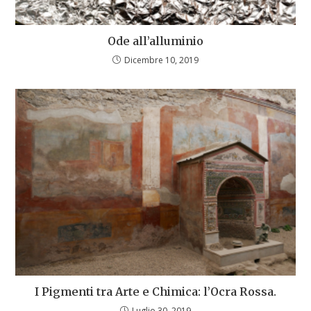
Ode all’alluminio
Dicembre 10, 2019
I Pigmenti tra Arte e Chimica: l’Ocra Rossa.
Luglio 30, 2019