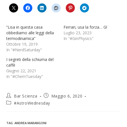
“Lisa in questa casa
Ferrari, usa la forza… G!
obbediamo alle leggi della
Luglio 23, 2023
termodinamica”
In "#GinPhysics"
Ottobre 19, 2019
In "#NerdSaturday"
I segreti della schiuma del
caffè
Giugno 22, 2021
In "#ChemTuesday"
Bar Scienza
Maggio 6, 2020
#AstroWednesday
TAG
:
ANDREA MARANGONI