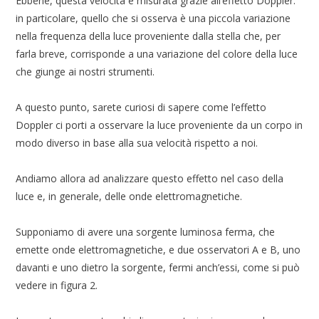
Ebbene, questa velocità è misurata grazie all’effetto Doppler:
in particolare, quello che si osserva è una piccola variazione
nella frequenza della luce proveniente dalla stella che, per
farla breve, corrisponde a una variazione del colore della luce
che giunge ai nostri strumenti.
A questo punto, sarete curiosi di sapere come l’effetto
Doppler ci porti a osservare la luce proveniente da un corpo in
modo diverso in base alla sua velocità rispetto a noi.
Andiamo allora ad analizzare questo effetto nel caso della
luce e, in generale, delle onde elettromagnetiche.
Supponiamo di avere una sorgente luminosa ferma, che
emette onde elettromagnetiche, e due osservatori A e B, uno
davanti e uno dietro la sorgente, fermi anch’essi, come si può
vedere in figura 2.