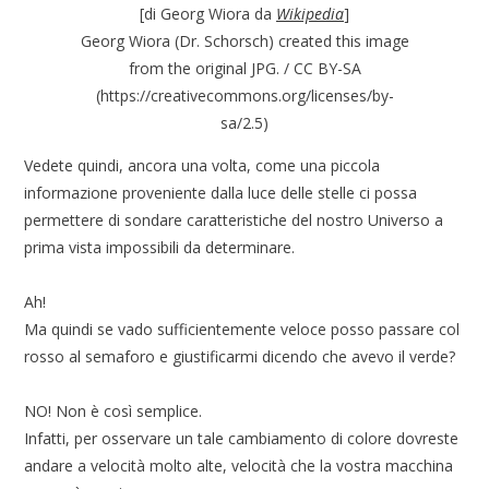
[di Georg Wiora da
Wikipedia
]
Georg Wiora (Dr. Schorsch) created this image
from the original JPG. / CC BY-SA
(https://creativecommons.org/licenses/by-
sa/2.5)
Vedete quindi, ancora una volta, come una piccola
informazione proveniente dalla luce delle stelle ci possa
permettere di sondare caratteristiche del nostro Universo a
prima vista impossibili da determinare.
Ah!
Ma quindi se vado sufficientemente veloce posso passare col
rosso al semaforo e giustificarmi dicendo che avevo il verde?
NO! Non è così semplice.
Infatti, per osservare un tale cambiamento di colore dovreste
andare a velocità molto alte, velocità che la vostra macchina