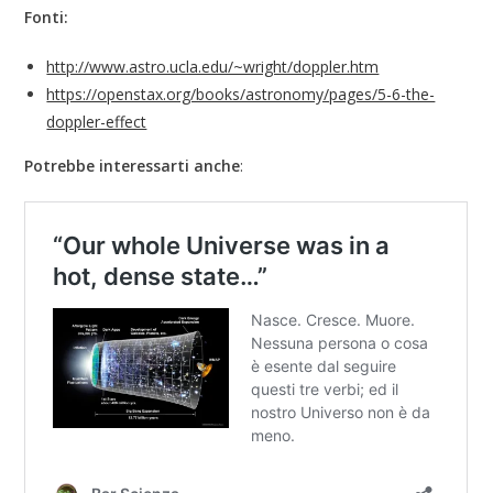
Fonti:
http://www.astro.ucla.edu/~wright/doppler.htm
https://openstax.org/books/astronomy/pages/5-6-the-
doppler-effect
Potrebbe interessarti anche
: