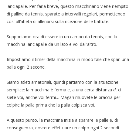
lanciapalle. Per farla breve, questo macchinario viene riempito
di palline da tennis, sparate a intervalli regolari, permettendo
così all’atleta di allenarsi sulla ricezione delle battute.
Supponiamo ora di essere in un campo da tennis, con la
macchina lanciapalle da un lato e voi dall’altro.
Impostiamo il timer della macchina in modo tale che spari una
palla ogni 2 secondi.
Siamo atleti amatoriali, quindi partiamo con la situazione
semplice: la macchina è ferma e, a una certa distanza
d
, ci
siete voi, anche voi fermi… Magari muovete le braccia per
colpire la palla prima che la palla colpisca voi.
A questo punto, la macchina inizia a sparare le palle e, di
conseguenza, dovrete effettuare un colpo ogni 2 secondi.