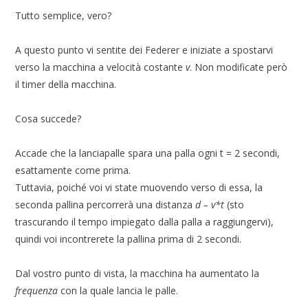
Tutto semplice, vero?
A questo punto vi sentite dei Federer e iniziate a spostarvi
verso la macchina a velocità costante
v
. Non modificate però
il timer della macchina.
Cosa succede?
Accade che la lanciapalle spara una palla ogni t = 2 secondi,
esattamente come prima.
Tuttavia, poiché voi vi state muovendo verso di essa, la
seconda pallina percorrerà una distanza
d – v*t
(sto
trascurando il tempo impiegato dalla palla a raggiungervi),
quindi voi incontrerete la pallina prima di 2 secondi.
Dal vostro punto di vista, la macchina ha aumentato la
frequenza
con la quale lancia le palle.