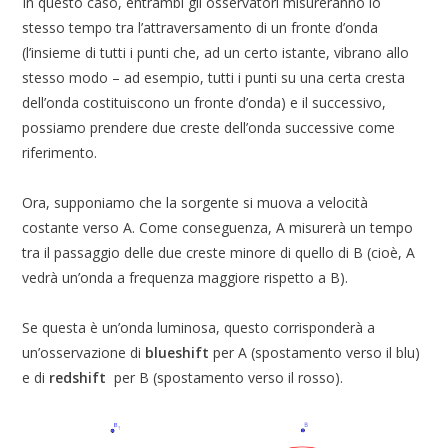
In questo caso, entrambi gli osservatori misureranno lo
stesso tempo tra l’attraversamento di un fronte d’onda
(l’insieme di tutti i punti che, ad un certo istante, vibrano allo
stesso modo – ad esempio, tutti i punti su una certa cresta
dell’onda costituiscono un fronte d’onda) e il successivo,
possiamo prendere due creste dell’onda successive come
riferimento.
Ora, supponiamo che la sorgente si muova a velocità
costante verso A. Come conseguenza, A misurerà un tempo
tra il passaggio delle due creste minore di quello di B (cioè, A
vedrà un’onda a frequenza maggiore rispetto a B).
Se questa è un’onda luminosa, questo corrisponderà a
un’osservazione di
blueshift
per A (spostamento verso il blu)
e di
redshift
per B (spostamento verso il rosso).