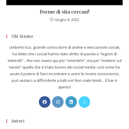
Forme di vita cercasi!
Giugno 8, 2022
Chi Siamo
Umberto Eco, grande conoscitore di anime e meccanismi sociali,
ha detto che i social hanno dato diritto di parola a "legioni di
imbecilli"... Noi non siamo qui per “smentirlo”, ma per “mettere sul
tavolo” quello che è il lato buono dei social media: così come ha
avuto il potere di farci incontrare e unire le nostre conoscenze,
può aiutarci a diffonderle a tutti voi! Non siate timidi… Il bar è
aperto!
Autori