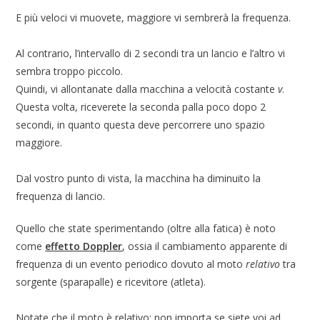
E più veloci vi muovete, maggiore vi sembrerà la frequenza.
Al contrario, l’intervallo di 2 secondi tra un lancio e l’altro vi
sembra troppo piccolo.
Quindi, vi allontanate dalla macchina a velocità costante
v
.
Questa volta, riceverete la seconda palla poco dopo 2
secondi, in quanto questa deve percorrere uno spazio
maggiore.
Dal vostro punto di vista, la macchina ha diminuito la
frequenza di lancio.
Quello che state sperimentando (oltre alla fatica) è noto
come
effetto Doppler
, ossia il cambiamento apparente di
frequenza di un evento periodico dovuto al moto
relativo
tra
sorgente (sparapalle) e ricevitore (atleta).
Notate che il moto è relativo: non importa se siete voi ad