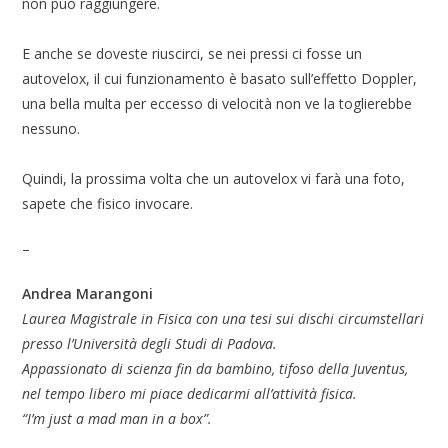
non può raggiungere.
E anche se doveste riuscirci, se nei pressi ci fosse un
autovelox, il cui funzionamento è basato sull’effetto Doppler,
una bella multa per eccesso di velocità non ve la toglierebbe
nessuno.
Quindi, la prossima volta che un autovelox vi farà una foto,
sapete che fisico invocare.
–
Andrea Marangoni
Laurea Magistrale in Fisica con una tesi sui dischi circumstellari
presso l’Università degli Studi di Padova.
Appassionato di scienza fin da bambino, tifoso della Juventus,
nel tempo libero mi piace dedicarmi all’attività fisica.
“I’m just a mad man in a box”.