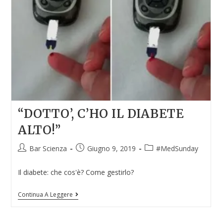
“DOTTO’, C’HO IL DIABETE
ALTO!”
Bar Scienza
Giugno 9, 2019
#MedSunday
Il diabete: che cos'è? Come gestirlo?
Continua A Leggere