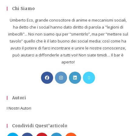
Chi Siamo
Umberto Eco, grande conoscitore di anime e meccanismi sociali,
ha detto che i social hanno dato diritto di parola a "legioni di
imbecilli"... Noi non siamo qui per “smentirlo”, ma per “mettere sul
tavolo” quello che è il lato buono dei social media: così come ha
avuto il potere di farci incontrare e unire le nostre conoscenze,
può aiutarci a diffonderle a tutti voi! Non siate timidi… Il bar è
aperto!
Autori
I Nostri Autori
Condividi Quest’articolo