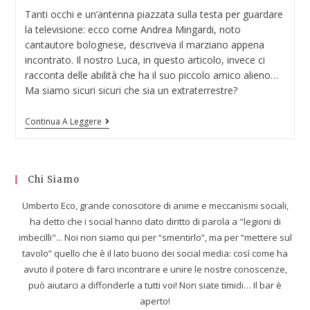
Tanti occhi e un’antenna piazzata sulla testa per guardare
la televisione: ecco come Andrea Mingardi, noto
cantautore bolognese, descriveva il marziano appena
incontrato. Il nostro Luca, in questo articolo, invece ci
racconta delle abilità che ha il suo piccolo amico alieno…
Ma siamo sicuri sicuri che sia un extraterrestre?
Continua A Leggere
Chi Siamo
Umberto Eco, grande conoscitore di anime e meccanismi sociali,
ha detto che i social hanno dato diritto di parola a "legioni di
imbecilli"... Noi non siamo qui per “smentirlo”, ma per “mettere sul
tavolo” quello che è il lato buono dei social media: così come ha
avuto il potere di farci incontrare e unire le nostre conoscenze,
può aiutarci a diffonderle a tutti voi! Non siate timidi… Il bar è
aperto!