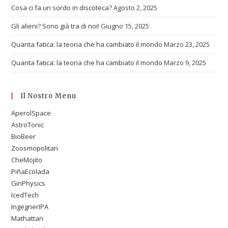
Cosa ci fa un sordo in discoteca?
Agosto 2, 2025
Gli alieni? Sono già tra di noi!
Giugno 15, 2025
Quanta fatica: la teoria che ha cambiato il mondo
Marzo 23, 2025
Quanta fatica: la teoria che ha cambiato il mondo
Marzo 9, 2025
Il Nostro Menu
AperolSpace
AstroTonic
BioBeer
Zoosmopolitan
CheMojito
PiñaEcolada
GinPhysics
IcedTech
IngegnerIPA
Mathattan