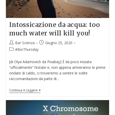
Intossicazione da acqua: too
much water will kill you!
Bar Scienza
Giugno 25, 2020
#BioThursday
[di Olya Adamovich da Pixabay] È da poco iniziata
“ufficialmente” l’estate e, non appena arriveranno le prime
ondate di caldo, ci troveremo a sentire le solite
raccomandazioni da parte di…
Continua A Leggere