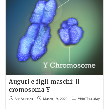
Auguri e figli maschi: il
cromosoma Y
Bar Scienza
Marzo 19, 2020
#BioThursday