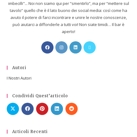
imbecilli"... Noi non siamo qui per “smentirlo”, ma per “mettere sul
tavolo” quello che è il lato buono dei social media: così come ha
avuto il potere di farci incontrare e unire le nostre conoscenze,
può aiutarci a diffonderle a tutti voi! Non siate timidi… Il bar è
aperto!
Autori
I Nostri Autori
Condividi Quest’articolo
Articoli Recenti