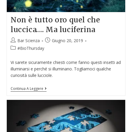
Non è tutto oro quel che
luccica…. Ma luciferina
Bar Scienza
Giugno 20, 2019
#BioThursday
Vi sarete sicuramente chiesti come fanno questi insetti ad
illuminarsi e perché si illuminano. Togliamoci qualche
curiosità sulle lucciole.
Continua A Leggere