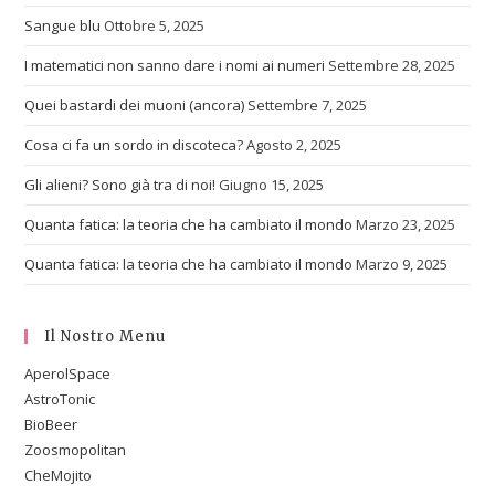
Sangue blu
Ottobre 5, 2025
I matematici non sanno dare i nomi ai numeri
Settembre 28, 2025
Quei bastardi dei muoni (ancora)
Settembre 7, 2025
Cosa ci fa un sordo in discoteca?
Agosto 2, 2025
Gli alieni? Sono già tra di noi!
Giugno 15, 2025
Quanta fatica: la teoria che ha cambiato il mondo
Marzo 23, 2025
Quanta fatica: la teoria che ha cambiato il mondo
Marzo 9, 2025
Il Nostro Menu
AperolSpace
AstroTonic
BioBeer
Zoosmopolitan
CheMojito