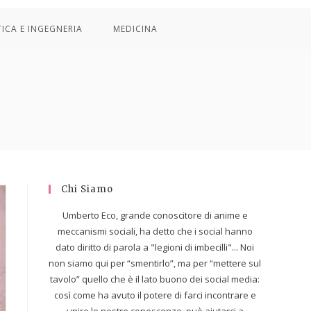
TICA E INGEGNERIA
MEDICINA
Chi Siamo
Umberto Eco, grande conoscitore di anime e
meccanismi sociali, ha detto che i social hanno
dato diritto di parola a "legioni di imbecilli"... Noi
non siamo qui per “smentirlo”, ma per “mettere sul
tavolo” quello che è il lato buono dei social media:
così come ha avuto il potere di farci incontrare e