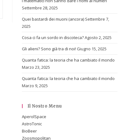
I matematici non sanno dare i nomi ai numeri
Settembre 28, 2025
Quei bastardi dei muoni (ancora)
Settembre 7,
2025
Cosa ci fa un sordo in discoteca?
Agosto 2, 2025
Gli alieni? Sono già tra di noi!
Giugno 15, 2025
Quanta fatica: la teoria che ha cambiato il mondo
Marzo 23, 2025
Quanta fatica: la teoria che ha cambiato il mondo
Marzo 9, 2025
Il Nostro Menu
AperolSpace
AstroTonic
BioBeer
Zoosmopolitan