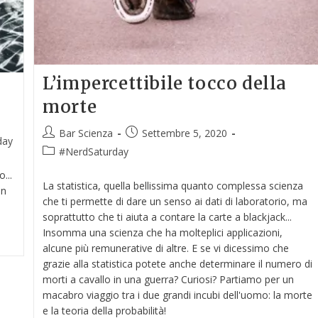
L’impercettibile tocco della
morte
Bar Scienza
Settembre 5, 2020
day
#NerdSaturday
...
La statistica, quella bellissima quanto complessa scienza
in
che ti permette di dare un senso ai dati di laboratorio, ma
soprattutto che ti aiuta a contare la carte a blackjack...
Insomma una scienza che ha molteplici applicazioni,
alcune più remunerative di altre. E se vi dicessimo che
grazie alla statistica potete anche determinare il numero di
morti a cavallo in una guerra? Curiosi? Partiamo per un
macabro viaggio tra i due grandi incubi dell'uomo: la morte
e la teoria della probabilità!