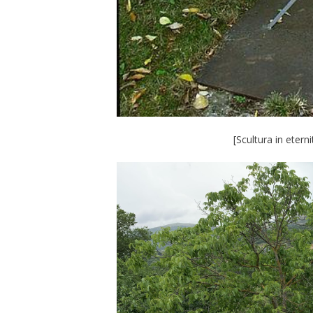
[Scultura in eter