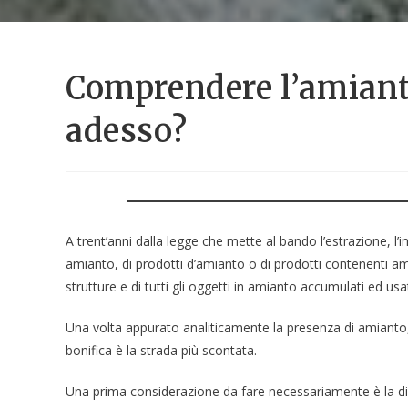
Comprendere l’amiant
adesso?
A trent’anni dalla legge che mette al bando l’estrazione, l
amianto, di prodotti d’amianto o di prodotti contenenti am
strutture e di tutti gli oggetti in amianto accumulati ed usat
Una volta appurato analiticamente la presenza di amianto, 
bonifica è la strada più scontata.
Una prima considerazione da fare necessariamente è la dist