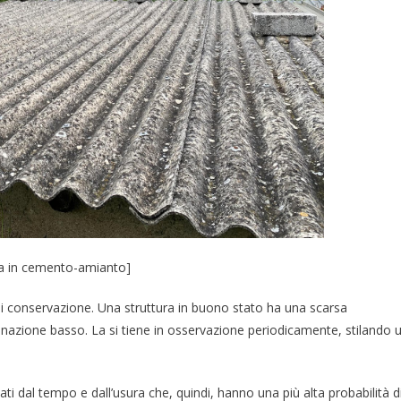
a in cemento-amianto]
o di conservazione. Una struttura in buono stato ha una scarsa
taminazione basso. La si tiene in osservazione periodicamente, stilando 
nati dal tempo e dall’usura che, quindi, hanno una più alta probabilità d