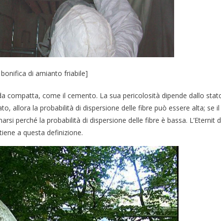
bonifica di amianto friabile]
a compatta, come il cemento. La sua pericolosità dipende dallo stat
 allora la probabilità di dispersione delle fibre può essere alta; se il
rsi perché la probabilità di dispersione delle fibre è bassa. L’Eternit d
tiene a questa definizione.