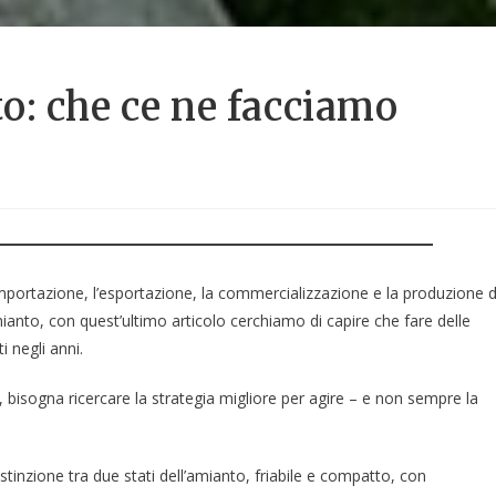
o: che ce ne facciamo
’importazione, l’esportazione, la commercializzazione e la produzione d
ianto, con quest’ultimo articolo cerchiamo di capire che fare delle
i negli anni.
bisogna ricercare la strategia migliore per agire – e non sempre la
inzione tra due stati dell’amianto, friabile e compatto, con