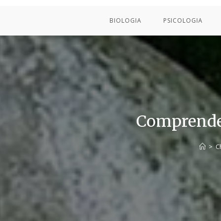
BIOLOGIA
PSICOLOGIA
Comprender
>
C