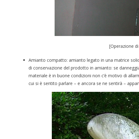
[Operazione di 
Amianto compatto: amianto legato in una matrice solid
di conservazione del prodotto in amianto: se danneggiato,
materiale è in buone condizioni non c’è motivo di allarma
cui si è sentito parlare – e ancora se ne sentirà – appar