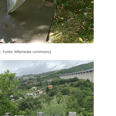
nit. Fonte: Wikimedia commons]