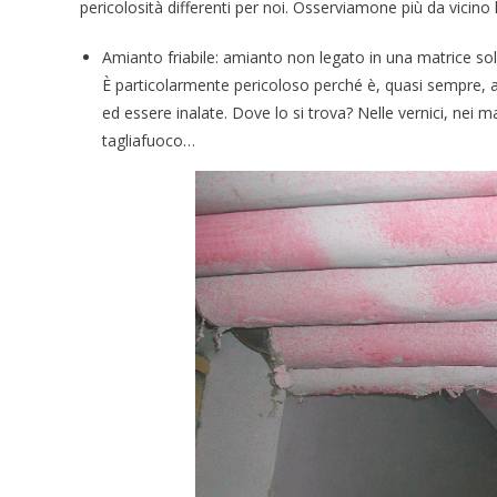
pericolosità differenti per noi. Osserviamone più da vicino l
Amianto friabile: amianto non legato in una matrice sol
È particolarmente pericoloso perché è, quasi sempre, a
ed essere inalate. Dove lo si trova? Nelle vernici, nei m
tagliafuoco…