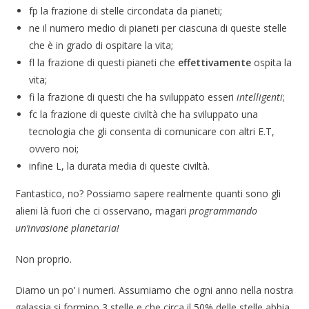
fp la frazione di stelle circondata da pianeti;
ne il numero medio di pianeti per ciascuna di queste stelle
che è in grado di ospitare la vita;
fl la frazione di questi pianeti che
effettivamente
ospita la
vita;
fi la frazione di questi che ha sviluppato esseri
intelligenti
;
fc la frazione di queste civiltà che ha sviluppato una
tecnologia che gli consenta di comunicare con altri E.T,
ovvero noi;
infine L, la durata media di queste civiltà.
Fantastico, no? Possiamo sapere realmente quanti sono gli
alieni là fuori che ci osservano, magari
programmando
un’invasione planetaria!
Non proprio.
Diamo un po’ i numeri. Assumiamo che ogni anno nella nostra
galassia si formino 3 stelle e che circa il 50% delle stelle abbia