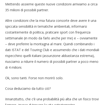
Mettendo assieme queste nuove condizioni arriviamo a circa
35 milioni di possibili partner.
Altre condizioni che la mia futura consorte deve avere è una
spiccata sensibilità in tematiche ambientali, informarsi
costantemente di politica, praticare sport con frequenza
settimanale (in modo da farlo anche per me) e – ovviamente
– deve preferire la montagna al mare. Quindi combinando i
dati ISTAT e del Touring Club e assumendo che i dati mondiali
rispecchino quelli italiani (assunzione abbastanza estrema),
riusciamo a ridurre il numero di possibili partner a poco meno
di 4 milioni.
Ok, sono tanti. Forse non morirò solo.
Cosa deduciamo da tutto ciò?
Innanzitutto, che c’è una probabilità più alta che un fisico trovi
l’amore, invece di trovare la vita extraterrestre.