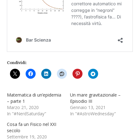
Condividi:
Matematica di un’epidemia
Un mare gravitazionale –
– parte 1
Episodio III
Marzo 21, 2020
Gennaio 13, 2021
In "#NerdSaturday"
In "#AstroWednesday"
Cosa fa un Fisico nel XXI
secolo
Settembre 19, 2020