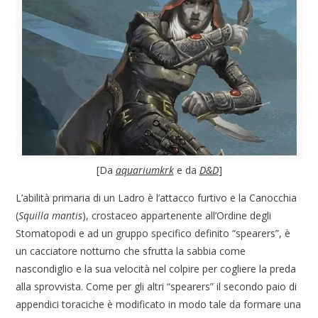
[Da
aquariumkrk
e da
D&D
]
L’abilità primaria di un Ladro è l’attacco furtivo e la Canocchia
(
Squilla mantis
), crostaceo appartenente all’Ordine degli
Stomatopodi e ad un gruppo specifico definito “spearers”, è
un cacciatore notturno che sfrutta la sabbia come
nascondiglio e la sua velocità nel colpire per cogliere la preda
alla sprovvista. Come per gli altri “spearers” il secondo paio di
appendici toraciche è modificato in modo tale da formare una