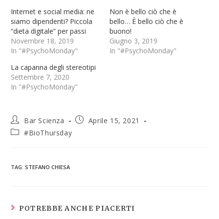
Internet e social media: ne
Non è bello ciò che è
siamo dipendenti? Piccola
bello… È bello ciò che è
“dieta digitale” per passi
buono!
Novembre 18, 2019
Giugno 3, 2019
In "#PsychoMonday"
In "#PsychoMonday"
La capanna degli stereotipi
Settembre 7, 2020
In "#PsychoMonday"
Bar Scienza
Aprile 15, 2021
#BioThursday
TAG
:
STEFANO CHIESA
POTREBBE ANCHE PIACERTI