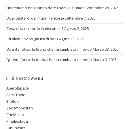
I matematici non sanno dare i nomi ai numeri
Settembre 28, 2025
Quei bastardi dei muoni (ancora)
Settembre 7, 2025
Cosa ci fa un sordo in discoteca?
Agosto 2, 2025
Gli alieni? Sono già tra di noi!
Giugno 15, 2025
Quanta fatica: la teoria che ha cambiato il mondo
Marzo 23, 2025
Quanta fatica: la teoria che ha cambiato il mondo
Marzo 9, 2025
Il Nostro Menu
AperolSpace
AstroTonic
BioBeer
Zoosmopolitan
CheMojito
PiñaEcolada
GinPhysics