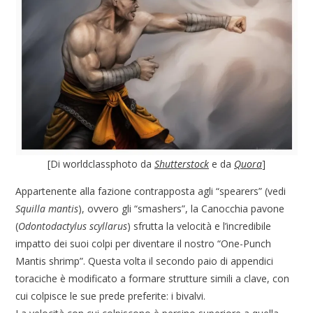
[Di worldclassphoto da
Shutterstock
e da
Quora
]
Appartenente alla fazione contrapposta agli “spearers” (vedi
Squilla mantis
), ovvero gli “smashers”, la Canocchia pavone
(
Odontodactylus scyllarus
) sfrutta la velocità e l’incredibile
impatto dei suoi colpi per diventare il nostro “One-Punch
Mantis shrimp”. Questa volta il secondo paio di appendici
toraciche è modificato a formare strutture simili a clave, con
cui colpisce le sue prede preferite: i bivalvi.