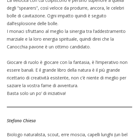
La velocità con cui colpiscono è persino superiore a quella
degli “spearers”, così veloce da produrre, ancora, le celebri
bolle di cavitazione. Ogni impatto quindi è seguito
dall’esplosione delle bolle.
I monaci sfruttano al meglio la sinergia tra l’addestramento
marziale e la loro energia spirituale, quindi direi che la
Canocchia pavone è un ottimo candidato.
Giocare di ruolo è giocare con la fantasia, è l’imperativo non
essere banali. E il grande libro della natura è il più grande
ricettario di creatività esistente, non c’è niente di meglio per
saziare la vostra fame di avventura.
Basta solo un po’ di iniziativa!
Stefano Chiesa
Biologo naturalista, scout, erre moscia, capelli lunghi (un bel