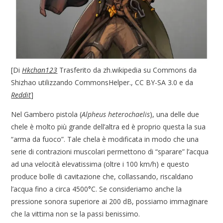
[Di
Hkchan123
Trasferito da zh.wikipedia su Commons da
Shizhao utilizzando CommonsHelper., CC BY-SA 3.0 e da
Reddit
]
Nel Gambero pistola (
Alpheus heterochaelis
), una delle due
chele è molto più grande dell’altra ed è proprio questa la sua
“arma da fuoco”. Tale chela è modificata in modo che una
serie di contrazioni muscolari permettono di “sparare” l’acqua
ad una velocità elevatissima (oltre i 100 km/h) e questo
produce bolle di cavitazione che, collassando, riscaldano
l’acqua fino a circa 4500°C. Se consideriamo anche la
pressione sonora superiore ai 200 dB, possiamo immaginare
che la vittima non se la passi benissimo.