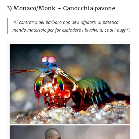
3) Monaco/Monk – Canocchia pavone
“Al contrario del barbaro non devi affidarti al patetico
mondo materiale per far esplodere i bivalvi, tu c’hai i pugni”.