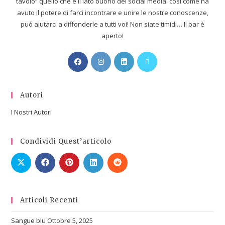
tavolo” quello che è il lato buono dei social media: così come ha
avuto il potere di farci incontrare e unire le nostre conoscenze,
può aiutarci a diffonderle a tutti voi! Non siate timidi… Il bar è
aperto!
Autori
I Nostri Autori
Condividi Quest’articolo
Articoli Recenti
Sangue blu
Ottobre 5, 2025