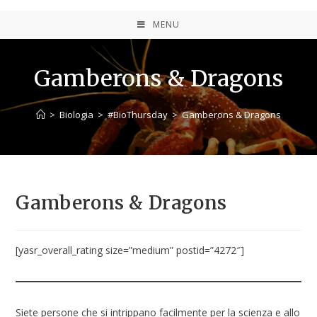
MENU
Gamberons & Dragons
>
Biologia
>
#BioThursday
>
Gamberons & Dragons
Gamberons & Dragons
[yasr_overall_rating size=”medium” postid=”4272″]
Siete persone che si intrippano facilmente per la scienza e allo