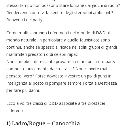
stesso tempo non possono stare lontane dai giochi di ruolo?
Rendervene conto vi fa sentire degli stereotipi ambulanti?
Benvenuti nel party.
Come molti sapranno i riferimenti nel mondo di D&D al
mondo naturale (in particolare a quello faunistico) sono
continui, anche se spesso si ricade nei soliti gruppi di grandi
mammiferi predatori o di celebri rapaci.
Non sarebbe interessante provare a creare un intero party
composto unicamente da crostacei? Non ci avete mai
pensato, vero? Forse dovreste investire un po’ di punti in
Intelligenza al posto di pompare sempre Forza e Destrezza
per fare più danni.
Ecco a voi tre classi di D&D associate a tre crostacei
differenti.
1) Ladro/Rogue – Canocchia