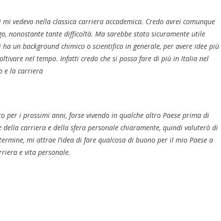
zi mi vedevo nella classica carriera accademica. Credo avrei comunque
o, nonostante tante difficoltà. Ma sarebbe stato sicuramente utile
i ha un background chimico o scientifico in generale, per avere idee più
oltivare nel tempo. Infatti credo che si possa fare di più in Italia nel
o e la carriera
o per i prossimi anni, forse vivendo in qualche altro Paese prima di
della carriera e della sfera personale chiaramente, quindi valuterò di
ermine, mi attrae l’idea di fare qualcosa di buono per il mio Paese a
riera e vita personale.