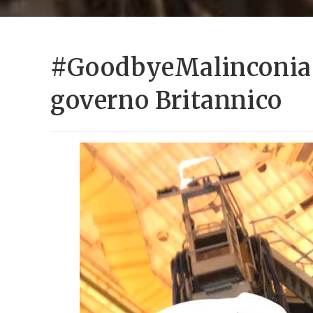
#GoodbyeMalinconia: C
governo Britannico