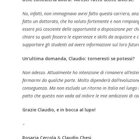
No, infatti, non immaginavo avrei fatto questa carriera, an
fatto un dottorato, che ho voluto fortemente e non rimpiang
essere più cosciente delle opportunità a disposizione per ch
chiare su quali fossero le esperienze e skills da acquisire e c
supportare gli studenti ad avere informazioni sul loro futur
Un’ultima domanda, Claudio: torneresti se potessi?
Non adesso. Attualmente ho intenzione di rimanere all’ester
fermarmi da qualche parte. Molto dipenderà dall’evoluzione 
conseguenza. Ma non escludo un ritorno in Italia nel lungo t
patto che questo non vada ad inibire le mie ambizioni di car
Grazie Claudio, e in bocca al lupo!
–
Rosaria Cercola
&
Claudio Chesi