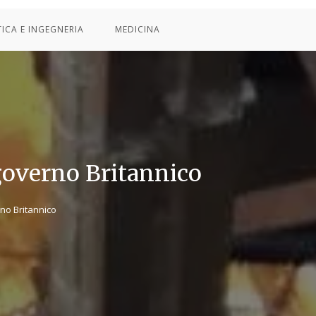
TICA E INGEGNERIA
MEDICINA
governo Britannico
no Britannico