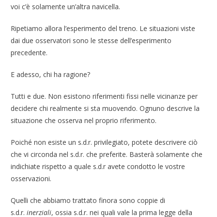
voi c’è solamente un’altra navicella.
Ripetiamo allora l’esperimento del treno. Le situazioni viste
dai due osservatori sono le stesse dell’esperimento
precedente.
E adesso, chi ha ragione?
Tutti e due. Non esistono riferimenti fissi nelle vicinanze per
decidere chi realmente si sta muovendo. Ognuno descrive la
situazione che osserva nel proprio riferimento.
Poiché non esiste un s.d.r. privilegiato, potete descrivere ciò
che vi circonda nel s.d.r. che preferite. Basterà solamente che
indichiate rispetto a quale s.d.r avete condotto le vostre
osservazioni.
Quelli che abbiamo trattato finora sono coppie di
s.d.r.
inerziali
, ossia s.d.r. nei quali vale la prima legge della