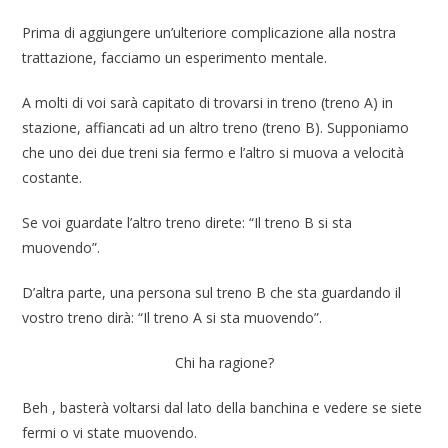
Prima di aggiungere un’ulteriore complicazione alla nostra
trattazione, facciamo un esperimento mentale.
A molti di voi sarà capitato di trovarsi in treno (treno A) in
stazione, affiancati ad un altro treno (treno B). Supponiamo
che uno dei due treni sia fermo e l’altro si muova a velocità
costante.
Se voi guardate l’altro treno direte: “Il treno B si sta
muovendo”.
D’altra parte, una persona sul treno B che sta guardando il
vostro treno dirà: “Il treno A si sta muovendo”.
Chi ha ragione?
Beh , basterà voltarsi dal lato della banchina e vedere se siete
fermi o vi state muovendo.