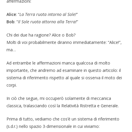
affermazioni:
Alice
: “
La Terra ruota intorno al Sole!
”
Bob
: “
Il Sole ruota attorno alla Terra!
”
Chi dei due ha ragione? Alice o Bob?
Molti di voi probabilmente diranno immediatamente: “Alice!”,
ma…
Ad entrambe le affermazioni manca qualcosa di molto
importante, che andremo ad esaminare in questo articolo: il
sistema di riferimento rispetto al quale si osserva il moto dei
corpi.
In ciò che segue, mi occuperò solamente di meccanica
classica, tralasciando così la Relatività Ristretta e Generale.
Prima di tutto, vediamo che cos’è un sistema di riferimento
(s.d.r.) nello spazio 3-dimensionale in cui viviamo: