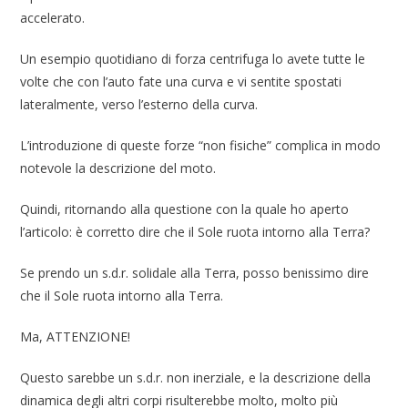
accelerato.
Un esempio quotidiano di forza centrifuga lo avete tutte le
volte che con l’auto fate una curva e vi sentite spostati
lateralmente, verso l’esterno della curva.
L’introduzione di queste forze “non fisiche” complica in modo
notevole la descrizione del moto.
Quindi, ritornando alla questione con la quale ho aperto
l’articolo: è corretto dire che il Sole ruota intorno alla Terra?
Se prendo un s.d.r. solidale alla Terra, posso benissimo dire
che il Sole ruota intorno alla Terra.
Ma, ATTENZIONE!
Questo sarebbe un s.d.r. non inerziale, e la descrizione della
dinamica degli altri corpi risulterebbe molto, molto più