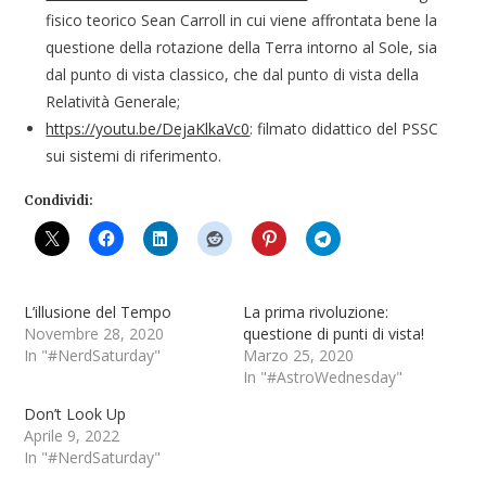
fisico teorico Sean Carroll in cui viene affrontata bene la
questione della rotazione della Terra intorno al Sole, sia
dal punto di vista classico, che dal punto di vista della
Relatività Generale;
https://youtu.be/DejaKlkaVc0
: filmato didattico del PSSC
sui sistemi di riferimento.
Condividi:
L’illusione del Tempo
La prima rivoluzione:
Novembre 28, 2020
questione di punti di vista!
In "#NerdSaturday"
Marzo 25, 2020
In "#AstroWednesday"
Don’t Look Up
Aprile 9, 2022
In "#NerdSaturday"