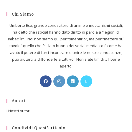
Chi Siamo
Umberto Eco, grande conoscitore di anime e meccanismi sociali,
ha detto che i social hanno dato diritto di parola a "legioni di
imbecilli"... Noi non siamo qui per “smentirlo”, ma per “mettere sul
tavolo” quello che è il lato buono dei social media: così come ha
avuto il potere di farci incontrare e unire le nostre conoscenze,
può aiutarci a diffonderle a tutti voi! Non siate timidi… Il bar è
aperto!
Autori
I Nostri Autori
Condividi Quest’articolo