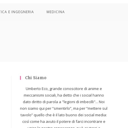
TICA E INGEGNERIA
MEDICINA
Chi Siamo
Umberto Eco, grande conoscitore di anime e
meccanismi sociali, ha detto che i social hanno
dato diritto di parola a "legioni di imbecilli"... Noi
non siamo qui per “smentirlo”, ma per “mettere sul
tavolo” quello che è il lato buono dei social media:
così come ha avuto il potere di farci incontrare e