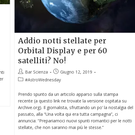
Addio notti stellate per
Orbital Display e per 60
satelliti? No!
n
Bar Scienza
Giugno 12, 2019
nti
er
#AstroWednesday
Prendo spunto da un articolo apparso sulla stampa
recente (a questo link ne trovate la versione ospitata su
Archive.org). Il giornalista, sfruttando un po’ la nostalgia del
passato, alla “Una volta qui era tutta campagna”, ci
annuncia: “Prepariamoci nuovi spunti romantici per le notti
stellate, che non saranno mai più le stesse.”