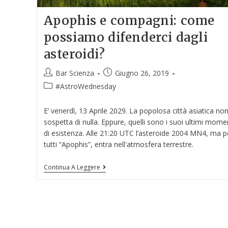
Apophis e compagni: come
possiamo difenderci dagli
asteroidi?
Bar Scienza
Giugno 26, 2019
#AstroWednesday
E’ venerdì, 13 Aprile 2029. La popolosa città asiatica no
sospetta di nulla. Eppure, quelli sono i suoi ultimi mome
di esistenza. Alle 21:20 UTC l’asteroide 2004 MN4, ma p
tutti “Apophis”, entra nell'atmosfera terrestre.
Continua A Leggere