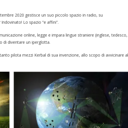
ttembre 2020 gestisce un suo piccolo spazio in radio, su
ndovinato! Lo spazio “e affini”.
unicazione online, legge e impara lingue straniere (inglese, tedesco,
o di diventare un iperglotta.
tanto pilota mezzi Kerbal di sua invenzione, allo scopo di avvicinare a