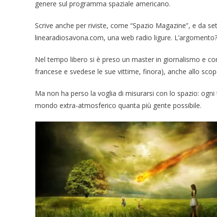
genere sul programma spaziale americano.
Scrive anche per riviste, come “Spazio Magazine”, e da se
linearadiosavona.com, una web radio ligure. L’argomento? I
Nel tempo libero si è preso un master in giornalismo e com
francese e svedese le sue vittime, finora), anche allo scop
Ma non ha perso la voglia di misurarsi con lo spazio: ogni 
mondo extra-atmosferico quanta più gente possibile.