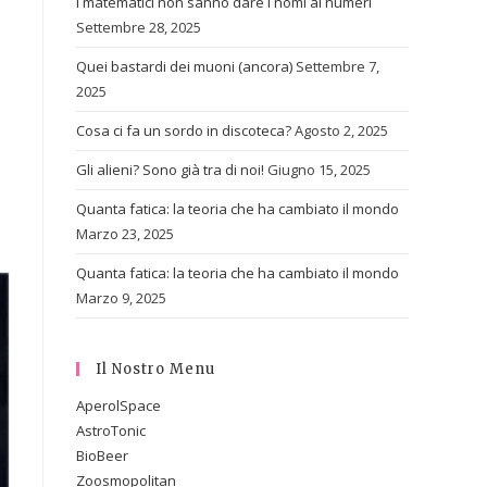
I matematici non sanno dare i nomi ai numeri
Settembre 28, 2025
Quei bastardi dei muoni (ancora)
Settembre 7,
2025
Cosa ci fa un sordo in discoteca?
Agosto 2, 2025
Gli alieni? Sono già tra di noi!
Giugno 15, 2025
l
Quanta fatica: la teoria che ha cambiato il mondo
Marzo 23, 2025
Quanta fatica: la teoria che ha cambiato il mondo
Marzo 9, 2025
Il Nostro Menu
AperolSpace
AstroTonic
BioBeer
Zoosmopolitan