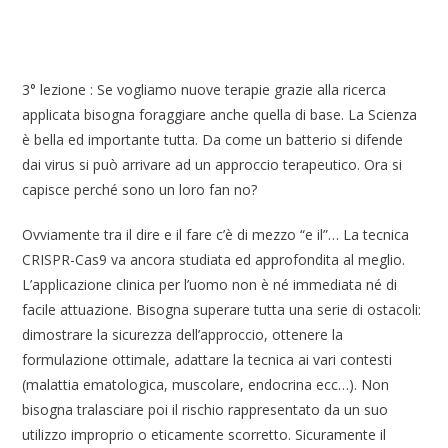
3° lezione : Se vogliamo nuove terapie grazie alla ricerca
applicata bisogna foraggiare anche quella di base. La Scienza
è bella ed importante tutta. Da come un batterio si difende
dai virus si può arrivare ad un approccio terapeutico. Ora si
capisce perché sono un loro fan no?
Ovviamente tra il dire e il fare c’è di mezzo “e il”… La tecnica
CRISPR-Cas9 va ancora studiata ed approfondita al meglio.
L’applicazione clinica per l’uomo non è né immediata né di
facile attuazione. Bisogna superare tutta una serie di ostacoli:
dimostrare la sicurezza dell’approccio, ottenere la
formulazione ottimale, adattare la tecnica ai vari contesti
(malattia ematologica, muscolare, endocrina ecc…). Non
bisogna tralasciare poi il rischio rappresentato da un suo
utilizzo improprio o eticamente scorretto. Sicuramente il