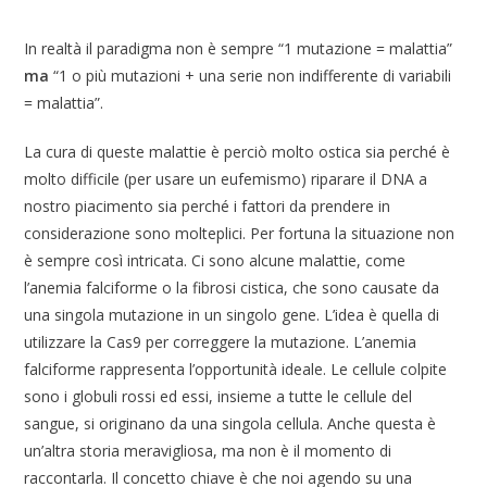
In realtà il paradigma non è sempre “1 mutazione = malattia”
ma
“1 o più mutazioni + una serie non indifferente di variabili
= malattia”.
La cura di queste malattie è perciò molto ostica sia perché è
molto difficile (per usare un eufemismo) riparare il DNA a
nostro piacimento sia perché i fattori da prendere in
considerazione sono molteplici. Per fortuna la situazione non
è sempre così intricata. Ci sono alcune malattie, come
l’anemia falciforme o la fibrosi cistica, che sono causate da
una singola mutazione in un singolo gene. L’idea è quella di
utilizzare la Cas9 per correggere la mutazione. L’anemia
falciforme rappresenta l’opportunità ideale. Le cellule colpite
sono i globuli rossi ed essi, insieme a tutte le cellule del
sangue, si originano da una singola cellula. Anche questa è
un’altra storia meravigliosa, ma non è il momento di
raccontarla. Il concetto chiave è che noi agendo su una