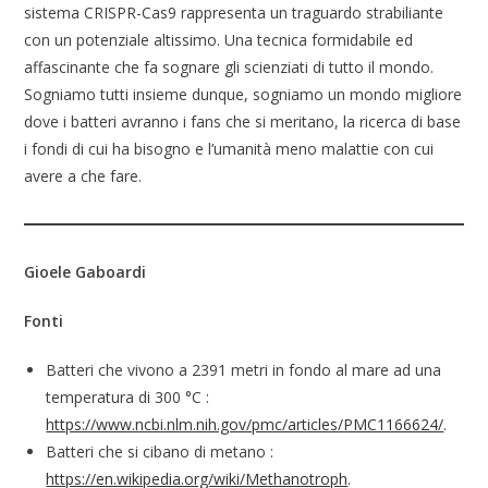
sistema CRISPR-Cas9 rappresenta un traguardo strabiliante
con un potenziale altissimo. Una tecnica formidabile ed
affascinante che fa sognare gli scienziati di tutto il mondo.
Sogniamo tutti insieme dunque, sogniamo un mondo migliore
dove i batteri avranno i fans che si meritano, la ricerca di base
i fondi di cui ha bisogno e l’umanità meno malattie con cui
avere a che fare.
Gioele Gaboardi
Fonti
Batteri che vivono a 2391 metri in fondo al mare ad una
temperatura di 300 °C :
https://www.ncbi.nlm.nih.gov/pmc/articles/PMC1166624/
.
Batteri che si cibano di metano :
https://en.wikipedia.org/wiki/Methanotroph
.