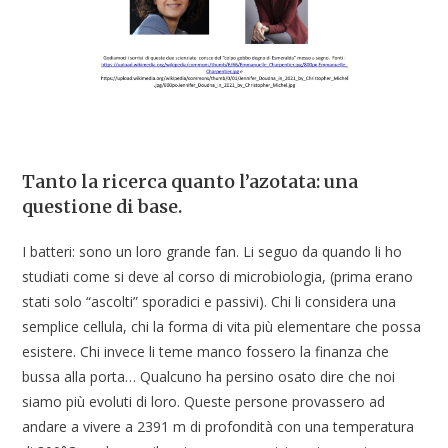
Tanto la ricerca quanto l’azotata: una
questione di base.
I batteri: sono un loro grande fan. Li seguo da quando li ho
studiati come si deve al corso di microbiologia, (prima erano
stati solo “ascolti” sporadici e passivi). Chi li considera una
semplice cellula, chi la forma di vita più elementare che possa
esistere. Chi invece li teme manco fossero la finanza che
bussa alla porta… Qualcuno ha persino osato dire che noi
siamo più evoluti di loro. Queste persone provassero ad
andare a vivere a 2391 m di profondità con una temperatura