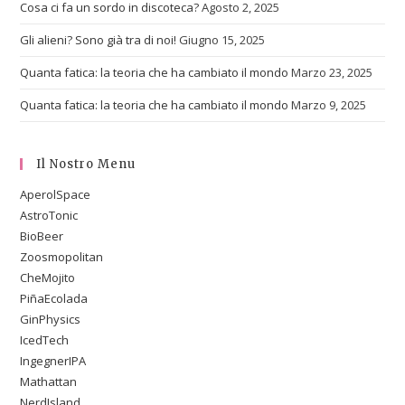
Cosa ci fa un sordo in discoteca?
Agosto 2, 2025
Gli alieni? Sono già tra di noi!
Giugno 15, 2025
Quanta fatica: la teoria che ha cambiato il mondo
Marzo 23, 2025
Quanta fatica: la teoria che ha cambiato il mondo
Marzo 9, 2025
Il Nostro Menu
AperolSpace
AstroTonic
BioBeer
Zoosmopolitan
CheMojito
PiñaEcolada
GinPhysics
IcedTech
IngegnerIPA
Mathattan
NerdIsland