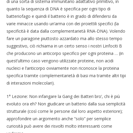
di una sorta di sistema immunitario adattativo primitivo, in
quanto la sequenza di DNA è specifica per ogni tipo di
batteriofago e quindi il batterio è in grado di difendersi da
varie minacce usando un’arma con dei proiettili specifici (la
specificità è data dalla complementarietà RNA-DNA). Volendo
fare un paragone piuttosto azzardato ma allo stesso tempo
suggestivo, ciò richiama in un certo senso i nostri Linfociti B
che producono un anticorpo specifico per ogni proteina … (in
quest’ultimo caso vengono utilizzate proteine, non acidi
nucleici e l’anticorpo ovviamente non riconosce la proteina
specifica tramite complementarietà di basi ma tramite altri tipi
di interazioni molecolari).
1° Lezione: Non infangare la Gang dei Batteri bro’, chi è più
evoluto ora eh? Non giudicare un batterio dalla sua semplicità
strutturale (così come le persone dal loro aspetto esteriore);
approfondire un argomento anche “solo” per semplice
curiosità può avere dei risvolti molto interessanti come