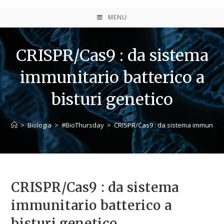
MENU
CRISPR/Cas9 : da sistema
immunitario batterico a
bisturi genetico
>
Biologia
>
#BioThursday
>
CRISPR/Cas9 : da sistema immunitario
CRISPR/Cas9 : da sistema
immunitario batterico a
bisturi genetico