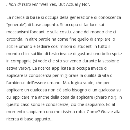
i libri di testo ve?
“Well Yes, But Actually No”.
La ricerca di
base
si occupa della generazione di conoscenza
“generale”, di base appunto. Si occupa di far luce sui
meccanismi fondanti e sulla costituzione del mondo che ci
circonda. In altre parole ha come fine quello di ampliare lo
scibile umano e tediare così milioni di studenti in tutto il
mondo chini sui libri di testo invece di gustarsi uno bello spritz
in compagnia (si vede che sto scrivendo durante la sessione
estiva vero?). La ricerca
applicata
si occupa invece di
applicare la conoscenza per migliorare la qualità di vita o
l’ambiente dell’essere umano. Ma, logica vuole, che per
applicare un qualcosa non c’è solo bisogno di un qualcosa su
cui applicare ma anche della cosa da applicare (chiaro no?). In
questo caso sono le conoscenze, ciò che sappiamo. Ed al
momento sappiamo una moltissima roba. Come? Grazie alla
ricerca di base appunto…