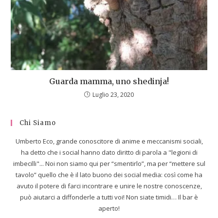
Guarda mamma, uno shedinja!
Luglio 23, 2020
Chi Siamo
Umberto Eco, grande conoscitore di anime e meccanismi sociali,
ha detto che i social hanno dato diritto di parola a "legioni di
imbecilli"... Noi non siamo qui per “smentirlo”, ma per “mettere sul
tavolo” quello che è il lato buono dei social media: così come ha
avuto il potere di farci incontrare e unire le nostre conoscenze,
può aiutarci a diffonderle a tutti voi! Non siate timidi… Il bar è
aperto!