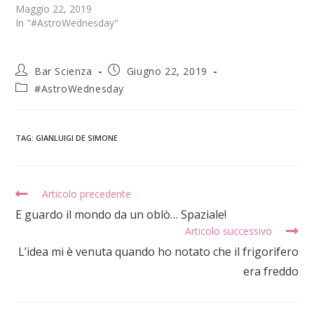
Maggio 22, 2019
In "#AstroWednesday"
Bar Scienza
Giugno 22, 2019
#AstroWednesday
TAG
:
GIANLUIGI DE SIMONE
Articolo precedente
E guardo il mondo da un oblò… Spaziale!
Articolo successivo
L’idea mi è venuta quando ho notato che il frigorifero
era freddo