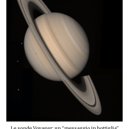
Le sonde Voyager: un “messaggio in bottiglia”