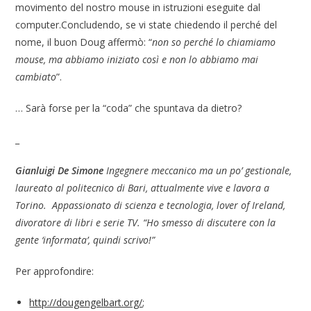
movimento del nostro mouse in istruzioni eseguite dal
computer.Concludendo, se vi state chiedendo il perché del
nome, il buon Doug affermò: “
non so perché lo chiamiamo
mouse, ma abbiamo iniziato così e non lo abbiamo mai
cambiato
”.
… Sarà forse per la “coda” che spuntava da dietro?
_
Gianluigi De Simone
Ingegnere meccanico ma un po’ gestionale,
laureato al politecnico di Bari, attualmente vive e lavora a
Torino. Appassionato di scienza e tecnologia, lover of Ireland,
divoratore di libri e serie TV. “Ho smesso di discutere con la
gente ‘informata’, quindi scrivo!”
Per approfondire:
http://dougengelbart.org/
;