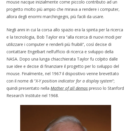
mouse nacque inizialmente come piccolo contributo ad un
progetto molto più ampio che mirava a rendere i computer,
allora degli enormi marchingegni, più facili da usare.
Negli anni in cui la corsa allo spazio era la spinta per la ricerca
e la tecnologia, Bob Taylor era “alla ricerca di nuovi modi per
utilizzare i computer e renderli più fruibili”, così decise di
contattare Engelbart nell’ufficio di ricerca e sviluppo della
NASA. Dopo una lunga chiacchierata Taylor fu colpito dalle
sue idee e decise di finanziare il progetto per lo sviluppo del
mouse. Finalmente, nel 1967 il dispositivo venne brevettato
con il nome di “
X-Y position indicator for a display system
“;
quindi presentato nella
Mother of all demos
presso lo Stanford
Research Institute nel 1968.