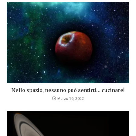
Nello spazio, nessuno può sentirti… cucinare!
Marzo 16, 2022