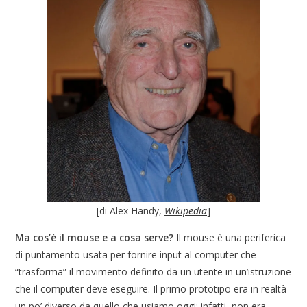
[di Alex Handy,
Wikipedia
]
Ma cos’è il mouse e a cosa serve?
Il mouse è una periferica
di puntamento usata per fornire input al computer che
“trasforma” il movimento definito da un utente in un’istruzione
che il computer deve eseguire. Il primo prototipo era in realtà
un po’ diverso da quello che usiamo oggi: infatti, non era