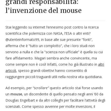
grandi responsabilità:
l’invenzione del mouse
Stai leggendo su internet l’ennesimo post contro la ricerca
scientifica che polemizza con NASA, l’ESA o altri enti?
@utenteinformato99, in base alle sue presunte “fonti”,
afferma che è “tutto un complotto”, che i loro studi non
servono a nulla e che la “scienza non ufficiale” è quella su cui
fare affidamento. Magari sembra anche convincente, ma
come sempre non è così! Infatti, come ho già illustrato in
altri
articoli
, spesso grandi obiettivi hanno consentito di
raggiungere piccoli traguardi utili nella nostra vita quotidiana.
Ad esempio, per
“scrollare”
questo articolo stai forse usando
un
mouse
, un discendente di quello pensato negli anni ‘60 da
Douglas Engelbart e da altri colleghi per facilitare l’attività degli
scienziati. Come spesso avvenne per molte invenzioni, il