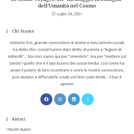
dell’Umanità nel Cosmo
Luglio 28, 2021
Chi Siamo
Umberto Eco, grande conoscitore di anime e meccanismi sociali,
ha detto che i social hanno dato diritto di parola a "legioni di
imbecilli"... Noi non siamo qui per “smentirlo”, ma per “mettere sul
tavolo” quello che è il lato buono dei social media: così come ha
avuto il potere di farci incontrare e unire le nostre conoscenze,
può aiutarci a diffonderle a tutti voi! Non siate timidi… Il bar è
aperto!
Autori
I Nostri Autori