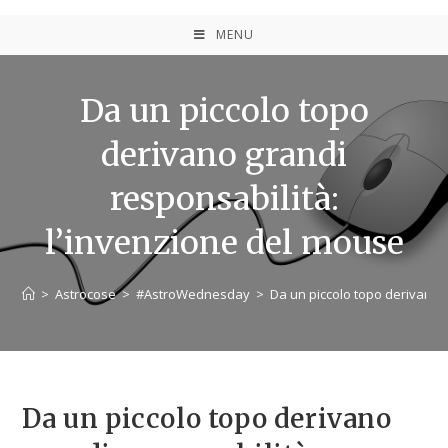
MENU
Da un piccolo topo
derivano grandi
responsabilità:
l’invenzione del mouse
>
Astrocose
>
#AstroWednesday
>
Da un piccolo topo derivano 
Da un piccolo topo derivano