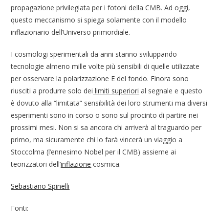
propagazione privilegiata per i fotoni della CMB. Ad oggi,
questo meccanismo si spiega solamente con il modello
inflazionario dell’Universo primordiale.
I cosmologi sperimentali da anni stanno sviluppando
tecnologie almeno mille volte più sensibili di quelle utilizzate
per osservare la polarizzazione E del fondo. Finora sono
riusciti a produrre solo dei
limiti superiori
al segnale e questo
è dovuto alla “limitata” sensibilità dei loro strumenti ma diversi
esperimenti sono in corso o sono sul procinto di partire nei
prossimi mesi. Non si sa ancora chi arriverà al traguardo per
primo, ma sicuramente chi lo farà vincerà un viaggio a
Stoccolma (l’ennesimo Nobel per il CMB) assieme ai
teorizzatori dell’
inflazione
cosmica.
Sebastiano Spinelli
Fonti: