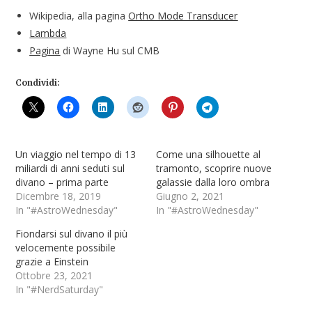
Wikipedia, alla pagina
Ortho Mode Transducer
Lambda
Pagina
di Wayne Hu sul CMB
Condividi:
Un viaggio nel tempo di 13
Come una silhouette al
miliardi di anni seduti sul
tramonto, scoprire nuove
divano – prima parte
galassie dalla loro ombra
Dicembre 18, 2019
Giugno 2, 2021
In "#AstroWednesday"
In "#AstroWednesday"
Fiondarsi sul divano il più
velocemente possibile
grazie a Einstein
Ottobre 23, 2021
In "#NerdSaturday"