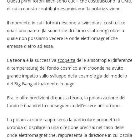
Questi primi fotoni liberi sono quelli che costituiscono la CMB,
di cui in questo contributo esaminiamo la polarizzazione.
Il momento in cui i fotoni riescono a svincolarsi costituisce
quasi una parete (la superficie di ultimo scattering) oltre la
quale non possiamo vedere le onde elettromagnetiche
emesse dietro ad essa.
La teoria e la successiva
scoperta
delle anisotropie (differenze
di temperatura) del fondo cosmico a microonde ha avuto
grande impatto
sullo sviluppo della cosmologia del modello
del Big Bang attualmente in auge.
Fra le altre predizioni di questa teoria, la polarizzazione del
fondo è una diretta conseguenza dell’essere anisotropo.
La polarizzazione rappresenta la particolare proprietà di
un’onda di oscillare in una direzione precisa: nel caso delle
onde elettromagnetiche, rappresenta la direzione in cui oscilla