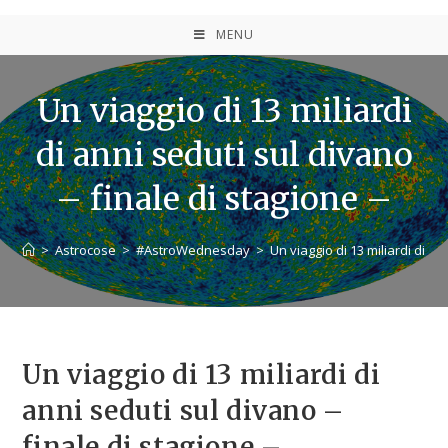
MENU
Un viaggio di 13 miliardi
di anni seduti sul divano
– finale di stagione –
>
Astrocose
>
#AstroWednesday
>
Un viaggio di 13 miliardi di an
Un viaggio di 13 miliardi di
anni seduti sul divano –
finale di stagione –