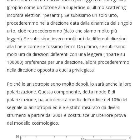
(proprio come un fotone alla superficie di ultimo scattering
incontra elettroni “pesanti”). Se subissimo un solo urto,
procederemmo nella direzione data dalla dinamica del singolo
urto, cioè retrocederemmo (dato che siamo molto più
leggeri). Se subissimo invece molti urti da differenti direzioni
alla fine è come se fossimo fermi. Da ultimo, se subissimo
molti urti da direzioni differenti con una leggera ( 1parte su
100000) preferenza per una direzione, allora procederemmo
nella direzione opposta a quella privilegiata.
Poiché le anisotropie sono molto deboli, lo sarà anche la loro
polarizzazione. Questa componente, detta modo E di
polarizzazione, ha un’intensità media dell’ordine del 10% del
segnale di anisotropia ed è e è stato misurato da diversi
strumenti a partire dal 2001 e costituisce un’ulteriore prova
del modello cosmologico.