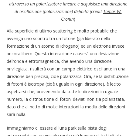
attraverso un polarizzatore lineare e acquisisce una direzione
di oscillazione (polarizzazione) definita (credit
Tomas W.
Cronin
)
Alla superficie di ultimo scattering è molto probabile che
avvenga uno scontro tra un fotone (già liberato nella
formazione di un atomo di idrogeno) ed un elettrone invece
ancora libero. Questa interazione causerà una deviazione
dell’onda elettromagnetica, che avendo una direzione
privilegiata, risulterà con un campo elettrico oscillante in una
direzione ben precisa, cioè polarizzata. Ora, se la distribuzione
di fotoni è isotropa (cioè uguale in ogni direzione), è lecito
aspettarsi che, provenendo da tutte le direzioni in uguale
numero, la distribuzione di fotoni deviati non sia polarizzata,
dato che al netto di molte interazioni la media delle direzioni
sarà nulla.
Immaginiamo di essere al luna park sulla pista degli
autoscontri con un veicolo molto più leggero di tutti gli altri