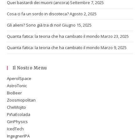
Quei bastardi dei muoni (ancora)
Settembre 7, 2025
Cosa ci fa un sordo in discoteca?
Agosto 2, 2025
Gli alieni? Sono già tra di noi!
Giugno 15, 2025
Quanta fatica: la teoria che ha cambiato il mondo
Marzo 23, 2025
Quanta fatica: la teoria che ha cambiato il mondo
Marzo 9, 2025
Il Nostro Menu
AperolSpace
AstroTonic
BioBeer
Zoosmopolitan
CheMojito
PiñaEcolada
GinPhysics
IcedTech
IngegnerIPA