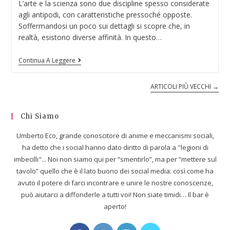
L’arte e la scienza sono due discipline spesso considerate
agli antipodi, con caratteristiche pressoché opposte.
Soffermandosi un poco sui dettagli si scopre che, in
realtà, esistono diverse affinità. In questo…
Continua A Leggere
ARTICOLI PIÙ VECCHI
→
Chi Siamo
Umberto Eco, grande conoscitore di anime e meccanismi sociali,
ha detto che i social hanno dato diritto di parola a "legioni di
imbecilli"... Noi non siamo qui per “smentirlo”, ma per “mettere sul
tavolo” quello che è il lato buono dei social media: così come ha
avuto il potere di farci incontrare e unire le nostre conoscenze,
può aiutarci a diffonderle a tutti voi! Non siate timidi… Il bar è
aperto!