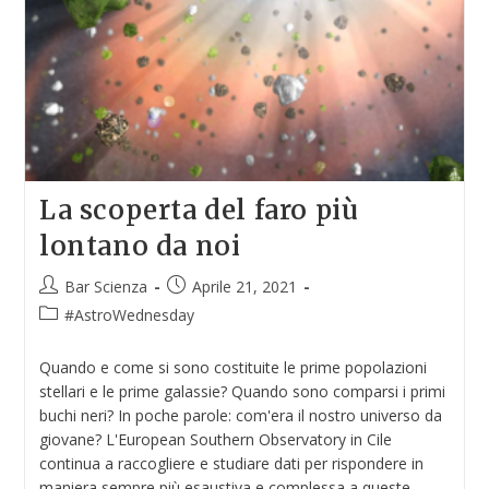
La scoperta del faro più
lontano da noi
Bar Scienza
Aprile 21, 2021
#AstroWednesday
Quando e come si sono costituite le prime popolazioni
stellari e le prime galassie? Quando sono comparsi i primi
buchi neri? In poche parole: com'era il nostro universo da
giovane? L'European Southern Observatory in Cile
continua a raccogliere e studiare dati per rispondere in
maniera sempre più esaustiva e complessa a queste