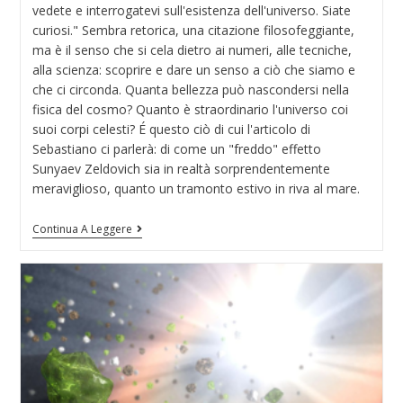
vedete e interrogatevi sull'esistenza dell'universo. Siate
curiosi." Sembra retorica, una citazione filosofeggiante,
ma è il senso che si cela dietro ai numeri, alle tecniche,
alla scienza: scoprire e dare un senso a ciò che siamo e
che ci circonda. Quanta bellezza può nascondersi nella
fisica del cosmo? Quanto è straordinario l'universo coi
suoi corpi celesti? É questo ciò di cui l'articolo di
Sebastiano ci parlerà: di come un "freddo" effetto
Sunyaev Zeldovich sia in realtà sorprendentemente
meraviglioso, quanto un tramonto estivo in riva al mare.
Continua A Leggere