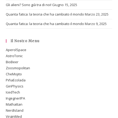
Gli alieni? Sono già tra di noi!
Giugno 15, 2025
Quanta fatica: la teoria che ha cambiato il mondo
Marzo 23, 2025
Quanta fatica: la teoria che ha cambiato il mondo
Marzo 9, 2025
Il Nostro Menu
AperolSpace
AstroTonic
BioBeer
Zoosmopolitan
CheMojito
PiñaEcolada
GinPhysics
IcedTech
IngegnerIPA
Mathattan
NerdIsland
VirginMed