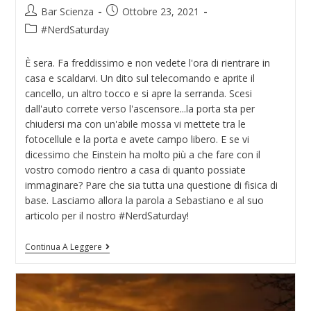
Bar Scienza
Ottobre 23, 2021
#NerdSaturday
È sera. Fa freddissimo e non vedete l'ora di rientrare in
casa e scaldarvi. Un dito sul telecomando e aprite il
cancello, un altro tocco e si apre la serranda. Scesi
dall'auto correte verso l'ascensore...la porta sta per
chiudersi ma con un'abile mossa vi mettete tra le
fotocellule e la porta e avete campo libero. E se vi
dicessimo che Einstein ha molto più a che fare con il
vostro comodo rientro a casa di quanto possiate
immaginare? Pare che sia tutta una questione di fisica di
base. Lasciamo allora la parola a Sebastiano e al suo
articolo per il nostro #NerdSaturday!
Continua A Leggere