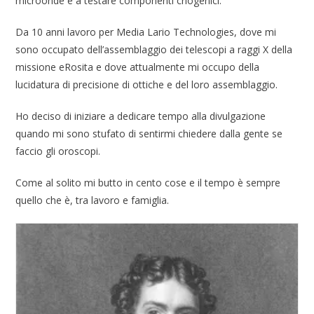
microonde e a testare componenti criogenici.
Da 10 anni lavoro per Media Lario Technologies, dove mi
sono occupato dell’assemblaggio dei telescopi a raggi X della
missione eRosita e dove attualmente mi occupo della
lucidatura di precisione di ottiche e del loro assemblaggio.
Ho deciso di iniziare a dedicare tempo alla divulgazione
quando mi sono stufato di sentirmi chiedere dalla gente se
faccio gli oroscopi.
Come al solito mi butto in cento cose e il tempo è sempre
quello che è, tra lavoro e famiglia.