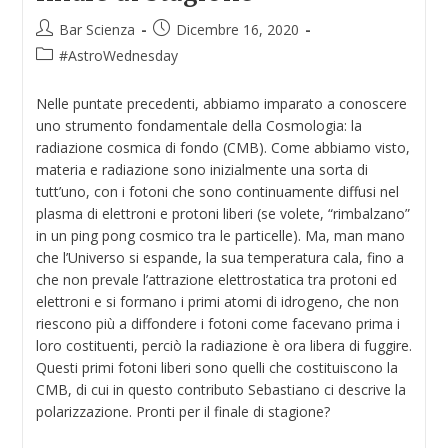
Bar Scienza
Dicembre 16, 2020
#AstroWednesday
Nelle puntate precedenti, abbiamo imparato a conoscere
uno strumento fondamentale della Cosmologia: la
radiazione cosmica di fondo (CMB). Come abbiamo visto,
materia e radiazione sono inizialmente una sorta di
tutt’uno, con i fotoni che sono continuamente diffusi nel
plasma di elettroni e protoni liberi (se volete, “rimbalzano”
in un ping pong cosmico tra le particelle). Ma, man mano
che l’Universo si espande, la sua temperatura cala, fino a
che non prevale l’attrazione elettrostatica tra protoni ed
elettroni e si formano i primi atomi di idrogeno, che non
riescono più a diffondere i fotoni come facevano prima i
loro costituenti, perciò la radiazione è ora libera di fuggire.
Questi primi fotoni liberi sono quelli che costituiscono la
CMB, di cui in questo contributo Sebastiano ci descrive la
polarizzazione. Pronti per il finale di stagione?